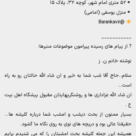
۵۲ متری امام شهر، کوچه ۳۲، پلاک ۱۵
منزل یوسفی (امامی)
@Barankavir
___________
? از پیام های رسیده پیرامون موضوعات منبرها:
نوشته خانم ن. ز
سلام..حاج آقا شب شما به خیر و ان شاء الله حالتان رو به راه
است…
ان شاء الله عزاداری ها و روشنگریهایتان مقبول پیشگاه اهل بیت
ع .
بسیار ممنون از بحث دیشب و امشب شما درباره کلیشه ها…
حقیقتا عالی بود و دریچه های نوی به روی نگاه ما گشود.
همیشه این جمله کلیشه بحث امشبتان را که می شنیدم برایم