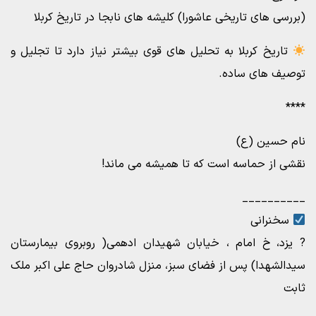
(بررسی های تاریخی عاشورا) کلیشه های نابجا در تاریخ کربلا
تاریخ کربلا به تحلیل های قوی بیشتر نیاز دارد تا تجلیل و
توصیف های ساده.
****
نام حسین (ع)
نقشی از حماسه است که تا همیشه می ماند!
__________
سخنرانی
? یزد، خ امام ، خیابان شهیدان ادهمی( روبروی بیمارستان
سیدالشهدا) پس از فضای سبز، منزل شادروان حاج علی اکبر ملک
ثابت