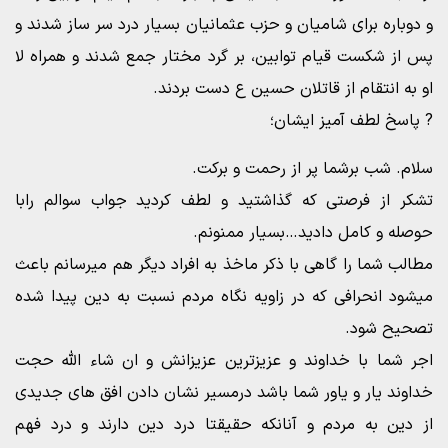
و دوباره برای شامیان و حزب عثمانیان بسیار درد سر ساز شدند و
پس از شکست قیام توابین، بر گرد مختار جمع شدند و همراه لا
او به انتقام از قاتلان حسین ع دست بردند.
? پاسخ لطف آمیز ایشان؛
سلام. شب برشما پر از رحمت و برکت.
تشکر از فرصتی که گذاشتید و لطف کردید جواب سوالم رابا
حوصله و کامل دادید…بسیار ممنونم.
مطالب شما را گاهی با ذکر ماخذ به افراد دیگر هم میرسانم باعث
میشود انحرافی که در زاویه نگاه مردم نسبت به دین پیدا شده
تصحیح شود.
اجر شما با خداوند و عزیزترین عزیزانش و ان شاء الله حجت
خداوند یار و یاور شما باشد درمسیر نشان دادن افق های جدیدی
از دین به مردم و آنانکه حقیقتا درد دین دارند و درد فهم