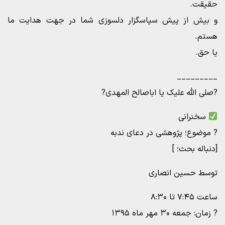
حقیقت.
و بیش از پیش سپاسگزار دلسوزی شما در جهت هدایت ما
هستم.
یا حق.
_________
?صلی الله علیک یا اباصالح المهدی?
سخنرانی
? موضوع؛ پژوهشی در دعای ندبه
[دنباله بحث؛ ]
توسط حسین انصاری
ساعت ۷:۴۵ تا ۸:۳۰
? زمان: جمعه ۳۰ مهر ماه ۱۳۹۵