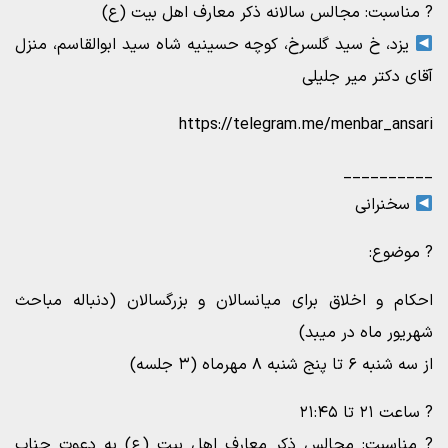
? مناسبت: مجالس سالانه ذکر معارف اهل بیت (ع)
یزد، خ سید گلسرخ، کوچه حسینیه شاه سید ابوالقاسم، منزل
آقای دکتر میر جلیلی
https://telegram.me/menbar_ansari
__________
سخنرانی
? موضوع:
احکام و اخلاق برای میانسالان و بزرگسالان (دنباله مباحث
شهریور ماه در میبد)
از سه شنبه ۶ تا پنج شنبه ۸ مهرماه (۳ جلسه)
? ساعت ۲۱ تا ۲۱:۴۵
? مناسبت: مجالس ذکر معارف اهل بیت (ع) به دعوت جناب