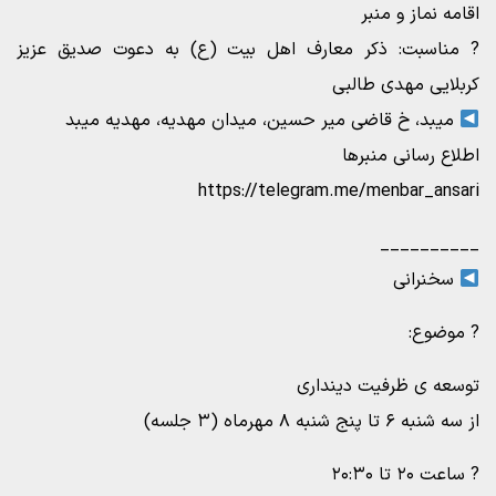
اقامه نماز و منبر
? مناسبت: ذکر معارف اهل بیت (ع) به دعوت صدیق عزیز
کربلایی مهدی طالبی
میبد، خ قاضی میر حسین، میدان مهدیه، مهدیه میبد
اطلاع رسانی منبرها
https://telegram.me/menbar_ansari
__________
سخنرانی
? موضوع:
توسعه ی ظرفیت دینداری
از سه شنبه ۶ تا پنج شنبه ۸ مهرماه (۳ جلسه)
? ساعت ۲۰ تا ۲۰:۳۰