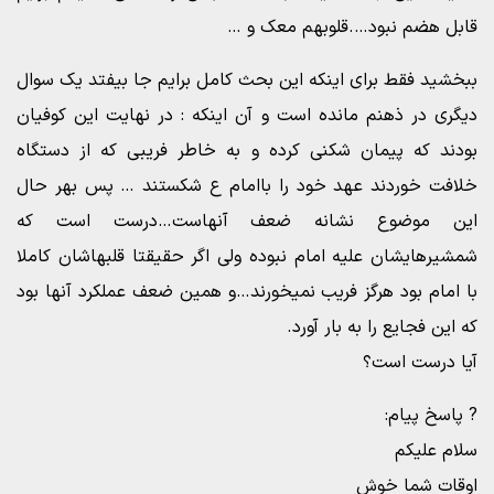
قابل هضم نبود….قلوبهم معک و …
ببخشید فقط برای اینکه این بحث کامل برایم جا بیفتد یک سوال
دیگری در ذهنم مانده است و آن اینکه : در نهایت این کوفیان
بودند که پیمان شکنی کرده و به خاطر فریبی که از دستگاه
خلافت خوردند عهد خود را باامام ع شکستند … پس بهر حال
این موضوع نشانه ضعف آنهاست…درست است که
شمشیرهایشان علیه امام نبوده ولی اگر حقیقتا قلبهاشان کاملا
با امام بود هرگز فریب نمیخورند…و همین ضعف عملکرد آنها بود
که این فجایع را به بار آورد.
آیا درست است؟
? پاسخ پیام:
سلام علیکم
اوقات شما خوش