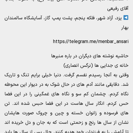
آقای رفیعی
یزد، آزاد شهر، فلکه پنجم، پشت پمپ گاز، آسایشگاه سالمندان
بهار
https://telegram.me/menbar_ansari
حاشیه نوشته های دیگران در باره منبرها
خانه ی جدایی ها (نرگس انصاری)
وقتی به آنجا رسیدم نفسم گرفت. دنیا خیلی برایم تنگ و تاریک
شد. دقایقی مانند آدم های در حال شوک به در دیوار این محوطه
نگاه کردم. چشمان کم سو و نگاه های غمگینی را در این فضا
حس کردم. انگار سال هاست در این فضا حبس شده اند. تن
های فرسوده و زانوان خسته و چین و چروک صورت هایشان
نشان از سال ها رنج و زحمتی است که به جان و دل خریده اند
تا آرامش را به فرزندان خود هدیه کنند. حال پس از سال ها باید