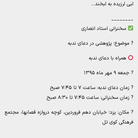
لبی لرزیده به لبخند…
________
سخنرانی استاد انصاری
? موضوع؛ پژوهشی در دعای ندبه
همراه با دعای ندبه
? جمعه ۹ مهر ماه ۱۳۹۵
? زمان دعای ندبه: ساعت ۷ تا ۷:۴۵ صبح
? زمان سخنرانی: ساعت ۷:۴۵ تا ۸:۳۰ صبح
? مکان: یزد؛ خیابان دهم فروردین، کوچه دروازه قصابها، مجتمع
فرهنگی کوی تل
_________