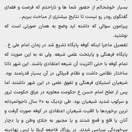
بسیار خوشحالم از حضور شما ها و ناراحتم که فرصت و فضای
گفتگوی رودر رو نیست تا نتایج بیشتری از مباحث ببریم…
پیرامون سوالی که داشته اید وضع به همان صورتی است که
نوشتید.
تفصیل ماجرا اینکه کوفه پایگاه تشیع شد در زمان امام علی ع .
پایگاه فرهنگی و پایتخت علمی شیعه. ولی نه به این صورت که
تمام کوفه با حتی اکثریت آن شیعه اعتقادی باشند. این شهر ذاتا
ساختار نظامی داشت و نظام قبیلگی در آن بسیار قدرتمند بود.
شیعیان استیلای فرهنگی و تفوق علمی در این شهر داشتند اما
پس از صلح امام حسن ع حکومت معاویه در عراق حکومت ترور
و سرکوب شدید شیعیان بود. طی نزدیک به ۲۰ سال ناجوانمردانه
ترین برخوردها با اقلیت شیعیان اعتقادی در کوفه صورت گرفت و
آنان یا قلع و قمع شدند و یا مجبور به جلای وطن و یا دچار
سرخوردگی سیاسی شدند. در روزگار فاجعه کربلا با ترس نهادینه