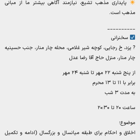
پایداری مذهب تشیع، نیازمند آگاهی بیشتر ما از مبانی
مذهب است.
__________
سخنرانی
? یزد، خ رجایی، کوچه شیر غلامی، محله چار منار، جنب حسینیه
چار منار، منزل حاج آقا رضا عدل
از پنج شنبه ۲۲ مهر تا شنبه ۲۴ مهر
برابر با ۱۱ تا ۱۳ محرم
به مدت ۳ شب
ساعت ۲۰ تا ۲۰:۳۰
موضوع؛
اخلاق و احکام برای طبقه میانسال و بزرگسال (ادامه و تکمیل