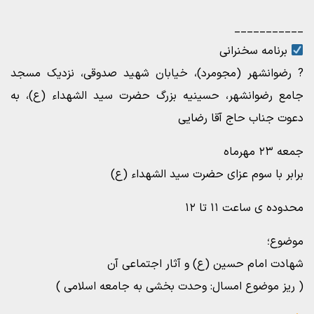
___________
برنامه سخنرانی
? رضوانشهر (مجومرد)، خیابان شهید صدوقی، نزدیک مسجد
جامع رضوانشهر، حسینیه بزرگ حضرت سید الشهداء (ع)، به
دعوت جناب حاج آقا رضایی
جمعه ۲۳ مهرماه
برابر با سوم عزای حضرت سید الشهداء (ع)
محدوده ی ساعت ۱۱ تا ۱۲
موضوع؛
شهادت امام حسین (ع) و آثار اجتماعی آن
( ریز موضوع امسال: وحدت بخشی به جامعه اسلامی )