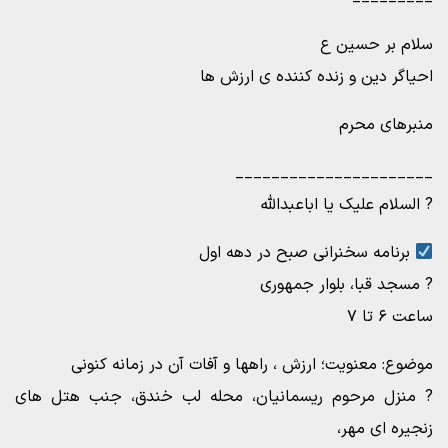
سلام بر حسین ع
احیاگر دین و زنده کننده ی ارزش ها
منبرهای محرم
______________________
? السلام علیک یا اباعبدالله
برنامه سخنرانی صبح در دهه اول
? مسجد قبا، بلوار جمهوری
ساعت ۶ تا ۷
موضوع: معنویت؛ ارزش ، راهها و آفات آن در زمانه کنونی
? منزل مرحوم ریسمانیان، محله لب خندق، جنب هتل های
زنجیره ای مهر،