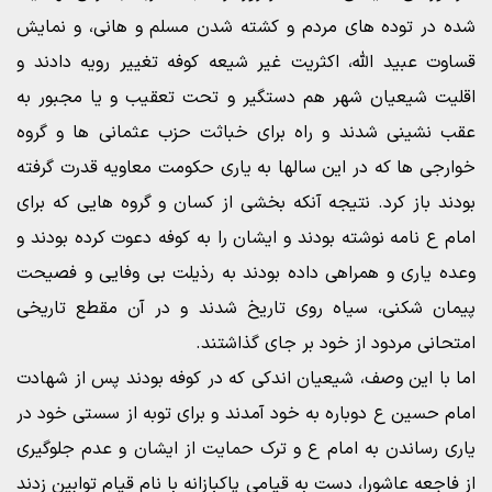
شده در توده های مردم و کشته شدن مسلم و هانی، و نمایش
قساوت عبید الله، اکثریت غیر شیعه کوفه تغییر رویه دادند و
اقلیت شیعیان شهر هم دستگیر و تحت تعقیب و یا مجبور به
عقب نشینی شدند و راه برای خباثت حزب عثمانی ها و گروه
خوارجی ها که در این سالها به یاری حکومت معاویه قدرت گرفته
بودند باز کرد. نتیجه آنکه بخشی از کسان و گروه هایی که برای
امام ع نامه نوشته بودند و ایشان را به کوفه دعوت کرده بودند و
وعده یاری و همراهی داده بودند به رذیلت بی وفایی و فصیحت
پیمان شکنی، سیاه روی تاریخ شدند و در آن مقطع تاریخی
امتحانی مردود از خود بر جای گذاشتند.
اما با این وصف، شیعیان اندکی که در کوفه بودند پس از شهادت
امام حسین ع دوباره به خود آمدند و برای توبه از سستی خود در
یاری رساندن به امام ع و ترک حمایت از ایشان و عدم جلوگیری
از فاجعه عاشورا، دست به قیامی پاکبازانه با نام قیام توابین زدند