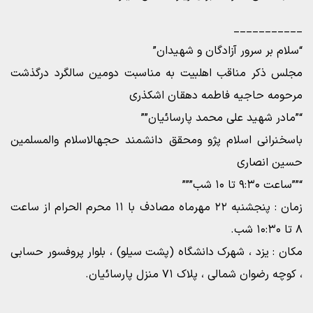
___________
“سلام بر سرور آزادگان و شهیدان”
مجلس ذکر مناقب اهلبیت به مناسبت دومین سالگرد درگذشت
مرحومه حاجیه فاطمه دهقان اشکذری
“”مادر شهید علی محمد پارسائیان””
باسخنرانی اسلام پژو ومحقق دانشمند حجهالاسلام والمسلمین
حسین انصاری
“””ساعت ۹:۳۰ تا ۱۰ شب”””
زمان : پنجشنبه ۲۲ مهرماه مصادف با ۱۱ محرم الحرام از ساعت
۸ تا ۱۰:۳۰ شب.
مکان : یزد ، شهرک دانشگاه (پشت سیلو) ، بلوار پروفسور حسابی
، کوچه رضوان شمالی ، پلاک ۷۱ منزل پارسائیان.