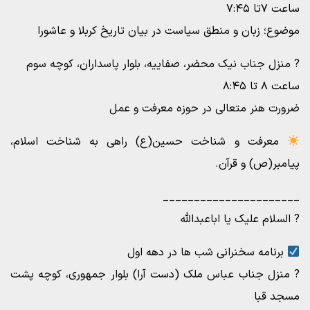
ساعت ۷تا ۷:۴۵
موضوع؛ زبان و منطق سیاست در بیان تاریخ کربلا و عاشورا
? منزل جناب نیک محضر، صفاییه، بلوار پاسداران، کوچه سوم
ساعت ۸ تا ۸:۴۵
ضرورت هنر متعالی در حوزه معرفت و عمل
معرفت و شناخت حسین(ع) راهی به شناخت اسلام،
پیامبر(ص) و قرآن.
______________________
? السلام علیک یا اباعبدالله
برنامه سخنرانی شب ها در دهه اول
? منزل جناب عباس ملک (دست آرا) بلوار جمهوری، کوچه پشت
مسجد قبا