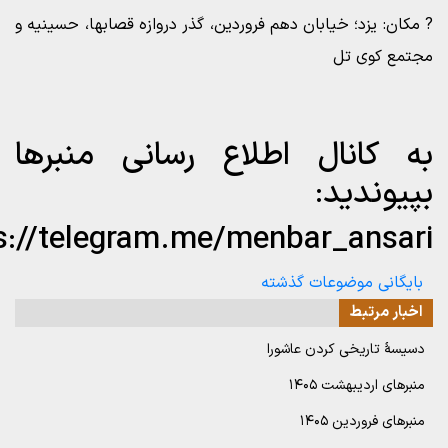
? مکان: یزد؛ خیابان دهم فروردین، گذر دروازه قصابها، حسینیه و
مجتمع کوی تل
به کانال اطلاع رسانی منبرها
بپیوندید:
s://telegram.me/menbar_ansari
بایگانی
موضوعات گذشته
اخبار مرتبط
دسیسۀ تاریخی کردن عاشورا
منبرهای اردیبهشت ۱۴۰۵
منبرهای فروردین ۱۴۰۵