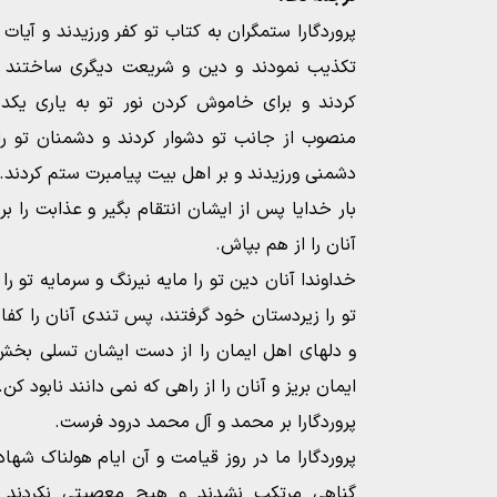
پروردگارا ستمگران به کتاب تو کفر ورزیدند و آیات تو
تکذیب نمودند و دین و شریعت دیگری ساختند و
کردند و برای خاموش کردن نور تو به یاری یکدیگ
منصوب از جانب تو دشوار کردند و دشمنان تو را
دشمنی ورزیدند و بر اهل بیت پیامبرت ستم کردند.
بار خدایا پس از ایشان انتقام بگیر و عذابت را بر
آنان را از هم بپاش.
خداوندا آنان دین تو را مایه نیرنگ و سرمایه تو 
تو را زیردستان خود گرفتند، پس تندی آنان را کف
و دلهای اهل ایمان را از دست ایشان تسلی بخش
ایمان بریز و آنان را از راهی که نمی دانند نابود کن.
پروردگارا بر محمد و آل محمد درود فرست.
پروردگارا ما در روز قیامت و آن ایام هولناک شه
گناهی مرتکب نشدند و هیچ معصیتی نکردند و