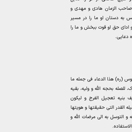
 صاحب الزمان هادی و مهدی و
پس به دستان او ما را در مسیر
و و ادای حق او قوت ببخش و ما را
ه دعایی.
وس (ره) هذا الدعاء فی جمله ما
 للصله بحجه الله و ولیه، بقیه
ریف بنیه تعجیل الفرج و لیکون
له القدر التی حقیقتها و هویتها
ه و التوسل به الی مرضات الله و
لاستفاده.