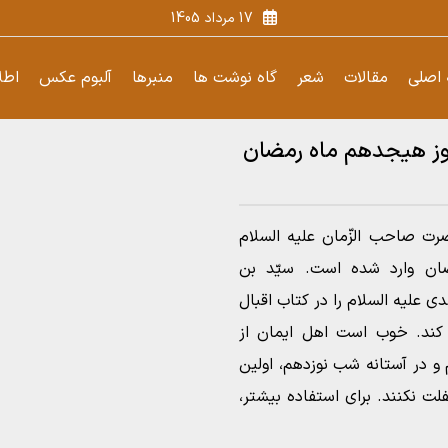
17 مرداد 1405
اصلی
مقالات
شعر
گاه نوشت ها
منبرها
آلبوم عکس
اطل
 روز هیجدهم ماه رمضان
ت صاحب الزّمان علیه السلام
ان وارد شده است. سیّد بن
لیه السلام را در کتاب اقبال
 کند. خوب است اهل ایمان از
 و در آستانه شب نوزدهم، اولین
ت نکنند. برای استفاده بیشتر،