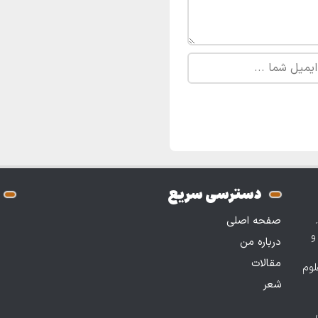
دسترسی سریع
.
صفحه اصلی
و
درباره من
مقالات
لوم
شعر