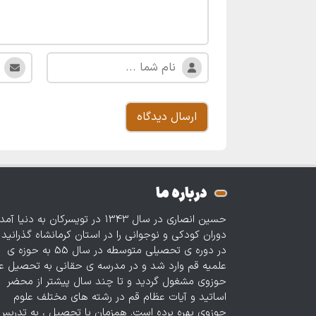
درباره ما
حسین انصاری در سال 1343 در تویسرکان به دنیا آمد
دوران کودکی و نوجوانی را در استان کرمانشاه گذرانید 
در دوره‌ ی تحصیلی متوسطه در سال 55 به حوزه ی
علمیه قم وارد شد و در مدرسه ی حقانی به تحصیل ع
حوزوی مشغول گردید و تا چند سال پیشتر از محضر
اساتید و آیات عظام قم در رشته های مختلف علوم
حوزوی بهره برده است. همزمان با تحصیل ، به تدریس