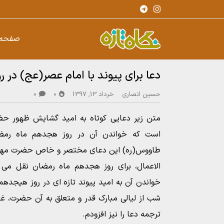
صفحه 
دعا برای پیوند با امام عصر(عج) در
حسین انصاری
خرداد 13, 1397
0
0
متن زیر دعایی کوتاه به امید گشایش ظهور حضر
است که خواندن آن در روز هجدهم ماه رمض
طاووس(ره) این دعای مختصر و خاص حضرت مهدی ع
الاعمال، برای روز هجدهم ماه رمضان نقل می
خواندن آن به امید پیوند تازه ای در روز هیجدهم
شب از لیالی مبارک قدر و متعلق به آن حضرت، غفل
ترجمه دعا را نیز افزودم.