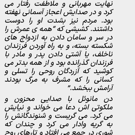
نهایت مهربانی و ملاطفت رفتار می
کرد و در صدایش اعجاز آسمانی نهفته
بود. مردم نیز بشدت او را دوست
داشتند. کشیشی که “همه ی عمرش را
در سر و سامان دادن به ازدواج های
شکسته بسته، و به راه آوردن فرزندان
ناخلف، یا آشتی دادن پدر و مادر با
فرزندان گذرانده بود و از همه بدتر می
کوشید که آزردگان روحی را تسلی و
کسانی را که مشرف به مرگ بودند
آرامش ببخشد.”
دن مانوئل با صدایی محزون و
ملکوتی اش دعا می خواند و نیایش
می کرد. می گریست و شنوندگانش را
به گریه وادار می کرد و چندان که
شوری در جمع می افتاد و تارهای روح