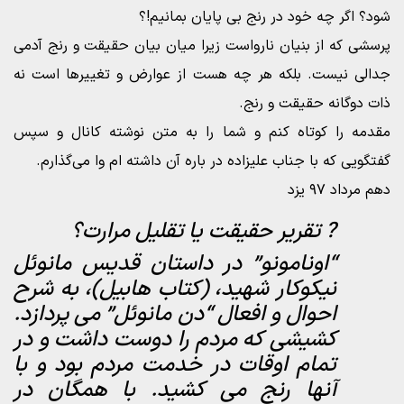
شود؟ اگر چه خود در رنج بی پایان بمانیم!؟
پرسشی که از بنیان نارواست زیرا میان بیان حقیقت و رنج آدمی
جدالی نیست. بلکه هر چه هست از عوارض و تغییرها است نه
ذات دوگانه حقیقت و رنج.
مقدمه را کوتاه کنم و شما را به متن نوشته کانال و سپس
گفتگویی که با جناب علیزاده در باره آن داشته ام وا می‌گذارم.
دهم مرداد ۹۷ یزد
? تقریر حقیقت یا تقلیل مرارت؟
“اونامونو” در داستان قدیس مانوئل
نیکوکار شهید، (کتاب هابیل)، به شرح
احوال و افعال “دن مانوئل” می پردازد.
کشیشی که مردم را دوست داشت و در
تمام اوقات در خدمت مردم بود و با
آنها رنج می کشید. با همگان در