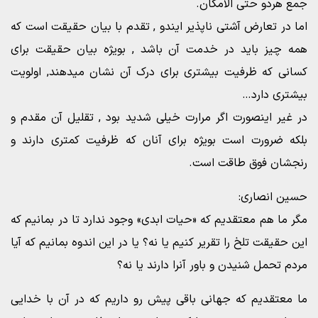
جمع هردو حتی الامکان.
اما در تعارض آشتی ناپذیر ایندو , تقدم با بیان حقیقت است که
همه چیز باید در خدمت آن باشد , بویژه بیان حقیقت برای
کسانی که ظرفیت بیشتری برای درک آن نشان میدهند, اولویت
بیشتری دارد…
در غیر اینصورت اگر مرارت خیلی شدید بود , تقلیل آن مقدم و
بلکه ضرورت است بویژه برای آنان که ظرفیت کمتری دارند و
رنجشان فوق طاقت است.
حسین انصاری:
مگر ما هم معتقدیم که «حیات ابدی» وجود ندارد تا در بمانیم که
این حقیقت تلخ را تقریر کنیم یا نه؟ یا در این اندوه بمانیم که آیا
مردم تحمل شنیدن و باور آنرا دارند یا نه؟
ما معتقدیم که جهانی باقی پیش رو داریم که در آن با خدایی