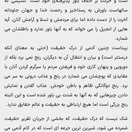
است و حرکت بر خلاف باور پذیرفته‌ی خود است. کشیشی که
سالهاست باورش به رستاخیز و رحمت خدا و جهان جاودانه
آخرت را از دست داده اما برای مردمش و تسلا و آرامش آنان، آیه
هایی از انجیل را می خواند که به آنها باور ندارد و باطلشان می
شمارد.
پیداست چنین آدمی از درک حقیقت (حتی به معنای آنکه
درستتر است) و بیان و انتقال آن به دیگران، رنج نمی برد بلکه از
دورویی و پنهان کاری خود و فریفتن مردم یا سرگرم کردن آنان با
عقایدی که پوچشان می شمارد در رنج و عذاب درونی به سر می
برد. رنج دوگانگی ظاهر و باطن خودش. عذاب گفتن و نمایش
دادن چیزهایی که به آنها به شدت بی باور شده است و این البته
رنج بزرگی است اما هیچ ارتباطی به حقیقت و عالم حقایق ندارد.
شک نیست که درک حقیقت، که بخشی از جریان تقریر حقیقت
شمرده می شود، شیرین ترین جرعه ای است که در کام آدمی می