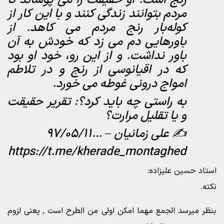
رنج است. او حقیقت را می پوشاند تا
مردم بتوانند زندگی کنند و با این کار از
کوله‌بار رنج مردم می کاهد. از
باورهایی دم می زد که خودش به آن
باور نداشت. و از این رو، خود او بود
که در اقیانوسی از رنج و در تلاطم
امواج درونی غوطه می خورد.
به راستی چه باید کرد؟: تقریر حقیقت
و یا تقلیل مرارت؟
✍️ علی زمانیان – …97/05/11
https://t.me/kherade_montaghed
استاد حسین علیزاده:
نکته.
بنظر میرسد الجمع مهما امکن اولی من الطرح است , یعنی لزوم