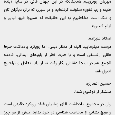
مهربان روبروییم همچنانکه در این جهان فانی در سایه «بلده
طیبه و رب غفور» سکونت گرفته‌ایم و در سیری که برای دیگران تلخ
و تنگ است مخاطبیم به این حقیقت که «سیروا فیها لیالی و
ایام آمنین».
استاد علیزاده:
درست میفرمایید البته از منظر دینی. اما رویکرد یادداشت صرفا
عقلی _فلسفی است و با صرف نظر از باورهای ایمانی. قاعده
الجمع هم در اینجا عقلانی بکار رفت نه از باب تعادل و تراجیح
اصول فقه.
حسین انصاری:
متشکر از توضیح شما.
ولی در مجموع، یادداشت آقای زمانیان فاقد رویکرد دقیقی است
و هیچ نشانی از مخاطب شناسی در خود ندارد. بیش از هر چیز