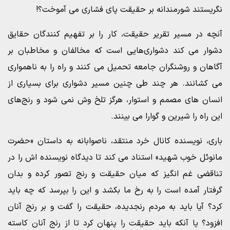
نگریستند شورمندانه بر حقیقت پای فشاری می آموخت؟!
آنچه در مسیر تقریر حقیقت، کار را بر تفهیم کنندگان حقایق
دشوار می کند دشواری‌هایی است که مخالفان و مخاطبان بر
آگاهان و روشنگران جامعه تحمیل می کنند و راه را به ناهمواری
می کشانند. هر چند طی چنین مسیر دشواری برای بسیاری از
انسان های مصمم و استوار، هرگز تلخ وش نمی شود و رنج‌های
این راه را شیرین و گوارا می بینند.
باری، نویسنده کانال خرد منتقد، ناصوابانه به داستان «حضرت
مانوئل خوب شهید» استناد می کند تا دیدگاه نویسنده اش را در
تناقضی غم انگیز که میان حقیقت و رنج تصور کرده و بدان
گرفتار آمده است را به رخ ما بکشد و این را بپرسد که چه باید
کرد؟ آیا باید به مردم رنجدیده، حقیقت را گفت و بر رنج آنان
افزود؟ یا آنکه باید حقیقت را پنهان کرد تا از رنج آنان کاسته