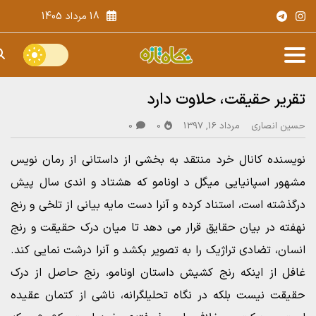
18 مرداد 1405
تقریر حقیقت، حلاوت دارد
حسین انصاری
مرداد 16, 1397
0
0
نویسنده کانال خرد منتقد به بخشی از داستانی از رمان نویس
مشهور اسپانیایی میگل د اونامو که هشتاد و اندی سال پیش
درگذشته است، استناد کرده و آنرا دست مایه بیانی از تلخی و رنج
نهفته در بیان حقایق قرار می دهد تا میان درک حقیقت و رنج
انسان، تضادی تراژیک را به تصویر بکشد و آنرا درشت نمایی کند.
غافل از اینکه رنج کشیش داستان اونامو، رنج حاصل از درک
حقیقت نیست بلکه در نگاه تحلیلگرانه، ناشی از کتمان عقیده