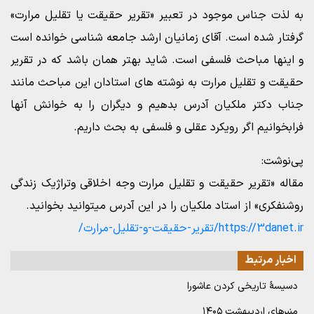
به لذت جناس موجود در تعبیر «تقریر حقیقت یا تقلیل مرارت»
گرفتار شده است. آقای زمانیان ارشد جامعه شناسی خوانده است
و اینها مباحث فلسفی است. شاید بهتر همان باشد که در تقریر
حقیقت و تقلیل مرارت به نوشته های استادان این مباحث مانند
جناب دکتر ملکیان آدرس بدهیم و دیگران را به خوانش آنها
فرابخوانیم اگر رویکرد عقلی و فلسفی به بحث داریم.
پی‌نوشت:
مقاله «تقریر حقیقت و تقلیل مرارت وجه اخلاقی وتراژیک زندگی
روشنفکری» از استاد ملکیان را در این آدرس میتوانید بخوانید.
https://3danet.ir/تقریر-حقیقت-و-تقلیل-مرارت/
اخبار مرتبط
دسیسۀ تاریخی کردن عاشورا
منبرهای اردیبهشت ۱۴۰۵