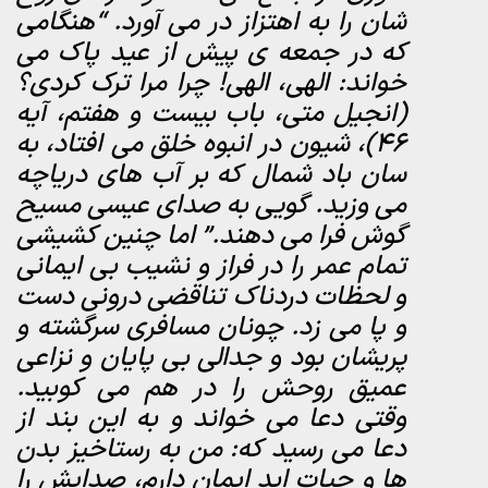
شان را به اهتزاز در می آورد. “هنگامی
که در جمعه ی پیش از عید پاک می
خواند: الهی، الهی! چرا مرا ترک کردی؟
(انجیل متی، باب بیست و هفتم، آیه
46)، شیون در انبوه خلق می افتاد، به
سان باد شمال که بر آب های دریاچه
می وزید. گویی به صدای عیسی مسیح
گوش فرا می دهند.” اما چنین کشیشی
تمام عمر را در فراز و نشیب بی ایمانی
و لحظات دردناک تناقضی درونی دست
و پا می زد. چونان مسافری سرگشته و
پریشان بود و جدالی بی پایان و نزاعی
عمیق روحش را در هم می کوبید.
وقتی دعا می خواند و به این بند از
دعا می رسید که: من به رستاخیز بدن
ها و حیات ابد ایمان دارم، صدایش را