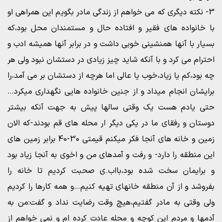
3- نکته دیگری که می خواهم از زندگی مادر بگویم این همراهی او
با خانواده های فقیر و افتاده حال و مستمندان محل بود،که
بسیار با آنها همنشینی خوبی داشت و در برابر آنها همیشه ادب و
احترام می کرد و با آنکه شاید چیز زیادی در دستشان نبود ولی هر
چه بود،کم یا زیاد،خوب یا عالی اما هرچه از دستشان بر می آمد،را
برایشان انجام میداد و از جنین خانواده هایی نگهداری میکرد…
حتی یادم هست یک وقتی سالها پیش به جهت آنکه بیشتر
دوستان و رفقای ما در یکی دیگر ار محله های قم بودند-که الان
زمین و خانه های آنجا فکر میکنم قیمتی 30-40 برابر زمین های
این منطقه را دارد- و رفت و آمدهای من و اخوی به آنجا زیاد بود
و برایمان سخت شده بود،بااب.ی صحبت کردیم تا خانه را
بفروشد و از آن منطقه خانهای تهیه کنیم…و همه کارها را کردیم
ولی وقتی به مادر گفتیم،هیچ وقت رضایت نداد و گفت:من به
آدمها و مردم این کوچه و محله عادت کرده ام و نمی خواهم از