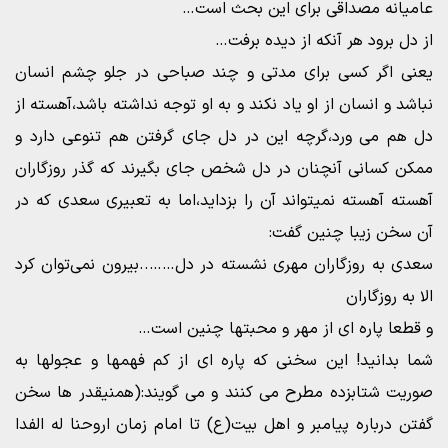
عامیانه مصداقی برای این بحث است…
از دل برود هر آنکه از دیده برفت…
یعنی اگر کسی برای مدتی و چند صباحی در جلو چشم انسان
نباشد و انسان از او یاد نکند و به او توجه نداشته باشد،آهسته از
دل هم می ورد،گرچه این در دل جای گرفتن هم تنوعی دارد و
ممکن کسانی آنچنان در دل شخص جای بگیرند که گذر روزگاران
آهسته آهسته نمیتواند آن را بزداید،اما به تعبیری سعدی که در
آن سخن زیبا چنین گفت:
سعدی به روزگاران مهری نشسته در دل……..بیرون نمی‌توان کرد
الا به روزگاران
و قطعا پاره ای از مهر و محبتها چنین است…
شما بدانید! این سخنی که پاره ای از کم فهمها و عجولها به
صوریت شتابزده مطرح می کنند و می گویند:(همنیقدر ها سخن
گفتن درباره پیامبر و اهل بیت(ع) تا امام زمان اروحنا له الفدا