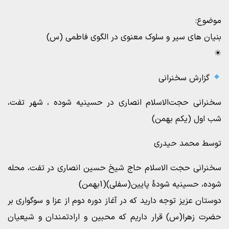
موضوع:
بنیان های سیر و سلوک معنوی در الگوی فاطمی (س)
☀
گزارش سخنرانی
سخنرانی حجت‌الاسلام انصاری در حسینیه شوده ، شهر تفت،
شب اول (یکم بهمن)
توسط محمد حیدری
سخنرانی حجت الاسلام حاج شیخ حسین انصاری در تفت، محله
شوده، حسینیه شودۀ پایین(سفلی)(1بهمن)
دوستان عزیز توجه دارید که در آغاز دوره دوم از عزا و سوگواری بر
حضرت زهرا(س) قرار داریم که محبین و ارادتمندان و شیعیان