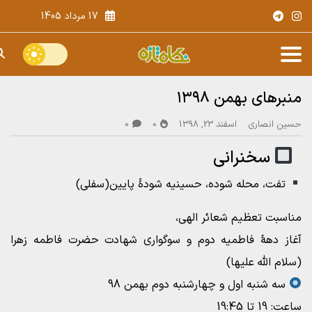
17 مرداد 1405
منبرهای بهمن ۱۳۹۸
حسین انصاری
اسفند 23, 1398
0
0
‍ ‍ ‍
سخنرانی
تفت، محله شوده، حسینیه شودۀ پایین(سفلی)
مناسبت تعظیم شعائر الهی،
آغاز دهۀ فاطمیه دوم و سوگواری شهادت حضرت فاطمه زهرا
(سلام الله علیها)
سه شنبه اول و چهارشنبه دوم بهمن 98
ساعت: 19 تا 19:45