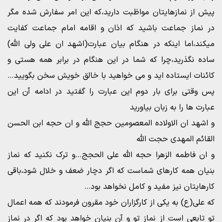
پیش از نمازهایتان مواظبت دارید،که این امر سفارش شده مگر
در نماز جماعت باشید که اذان و اقامه امام جماعت کفایت
میکند،اما اینکه در هنگام بیان عبارت(اشهد ان علی ولی الله)
ساده نگذرید،چرا که شما در این هنگام در برابر همه هستی و
کائنات ایستاده اید و می خواهید با خالق خویش سخن بگویید…
پس وقتی برای بار دوم این عبارت را گفتید در ادامه آن این
عبارت ها را به زبان بیاورید
و اشهد ان الاولاده المعصومین حجج الله و ان حجه ابن الحسن
القائم المهدی حجت الله
و ان فاطمه الزهرا حجه الله علی الحجج…و ترک نکنید که نماز
بنیان همه کارهای شماست که اگر دچار ضعف و خلال شود،باقی
کارهایتان نیز مفید و کامل نخواهد بود…
که علی(ع) به یکی از کارگزاران خود مقرون فرمودند که همه اعمال
تو تابعی است از نماز تو و آن بنیان خواهد بود که اگر در نماز