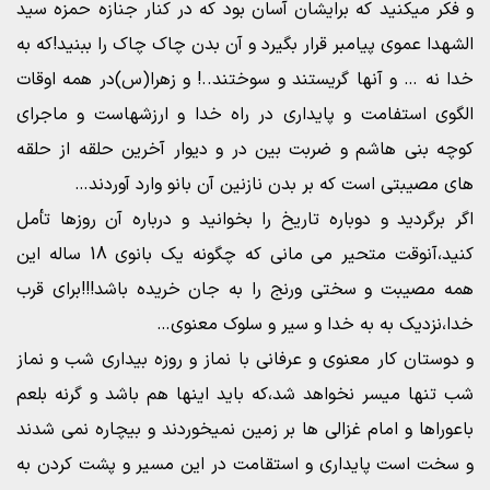
و فکر میکنید که برایشان آسان بود که در کنار جنازه حمزه سید
الشهدا عموی پیامبر قرار بگیرد و آن بدن چاک چاک را ببنید!که به
خدا نه … و آنها گریستند و سوختند..! و زهرا(س)در همه اوقات
الگوی استفامت و پایداری در راه خدا و ارزشهاست و ماجرای
کوچه بنی هاشم و ضربت بین در و دیوار آخرین حلقه از حلقه
های مصیبتی است که بر بدن نازنین آن بانو وارد آوردند…
اگر برگردید و دوباره تاریخ را بخوانید و درباره آن روزها تأمل
کنید،آنوقت متحیر می مانی که چگونه یک بانوی 18 ساله این
همه مصیبت و سختی ورنج را به جان خریده باشد!!!برای قرب
خدا،نزدیک به به خدا و سیر و سلوک معنوی…
و دوستان کار معنوی و عرفانی با نماز و روزه بیداری شب و نماز
شب تنها میسر نخواهد شد،که باید اینها هم باشد و گرنه بلعم
باعوراها و امام غزالی ها بر زمین نمیخوردند و بیچاره نمی شدند
و سخت است پایداری و استقامت در این مسیر و پشت کردن به