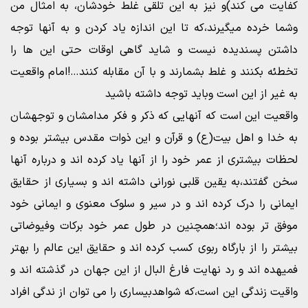
کفایت می کند)و نیز به این تلقی غلط خودشان، به امثال من
وشما خرده میگیرند،که تا این اندازه یاد کردن و به آنها توجه
داشتن پسندیده نیست و شاید گاهی اوقات حتی این ها را
تخطئه بکنند و غلط بشمارند و با آن مقابله کنند…!امام واقعیت
به غیر از این است وباید توجه داشته باشید
واقعیت این است که آنهایی که ذکر و فکر مدامشان و توجهشان
به خدا و اهل بیت(ع) و قرآن و این ذوات مقدس بیشتر بوده و
لحظات بیشتری از عمر خود را از آنها یاد کرده اند و درباره آنها
سخن گفتند،به یقین قلبی نورانی داشته اند و بسیاری از حقایق
ایمانی را درک کرده اند و در سیر و سلوک معنوی و ایمانی خود
موفق تر بوده اند؛همچنین در طول عمر خود برکات وفیوضاتی
بیشتر را از بارگاه ربوی کسب کرده اند و حقایق این عالم را بهتر
فمیهده اند و رد نهایت فارغ البال از این جهان در گذشته اند و
واقیت زندگی این است،که شواهدبیساری را می توان از ندگی افراد