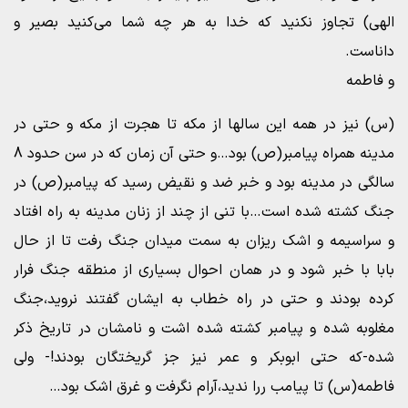
الهی) تجاوز نکنید که خدا به هر چه شما می‌کنید بصیر و
داناست.
و فاطمه
(س) نیز در همه این سالها از مکه تا هجرت از مکه و حتی در
مدینه همراه پیامبر(ص) بود…و حتی آن زمان که در سن حدود 8
سالگی در مدینه بود و خبر ضد و نقیض رسید که پیامبر(ص) در
جنگ کشته شده است…با تنی از چند از زنان مدینه به راه افتاد
و سراسیمه و اشک ریزان به سمت میدان جنگ رفت تا از حال
بابا با خبر شود و در همان احوال بسیاری از منطقه جنگ فرار
کرده بودند و حتی در راه خطاب به ایشان گفتند نروید،جنگ
مغلوبه شده و پیامبر کشته شده اشت و نامشان در تاریخ ذکر
شده-که حتی ابوبکر و عمر نیز جز گریختگان بودند!- ولی
فاطمه(س) تا پیامب ررا ندید،آرام نگرفت و غرق اشک بود…