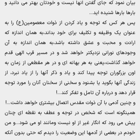
بیان نمود که جای گفتن انها نیست و خودتان بهتر می دانید و
بارها بارها شنیده اید…
پس هر کس که توجه و یاد کردن از ذوات معصومین(ع) را به
عنوان یک وظیفه و تکلیف برای خود بداند،به همان اندازه که
ارادت و محبت و عشق داشته باشد،به همان اندازه به آن
وجودهای نورانی نزدیکتر خواهد شد و در مسیر قرب الهی قدم
خواهد گذاشت،یعنی به هر بهانه ای و در هر مقطعی از زمان به
اون بزرگوران توجه پیدا کند و یاد و ذکر آنها را از یاد نبرد، از
زندگی آنها بگوید یا بشنود و سخنی از سخنان آنان را مورد توجه
قرار دهد و درباره آن تامل و تفکر کند…!
و چنین آدمی با آن ذوات مقدس اتصال بیشتری خواهد داشت…!
همینگونه است که شخص در توجه و عطف به نقطه ای چنان
پیش می رود که انگار غیر از او نیست ومانند او می شود…و من
خودم در بعضی از آدمها این وضعیت را دیدم که حتی بدون آنکه