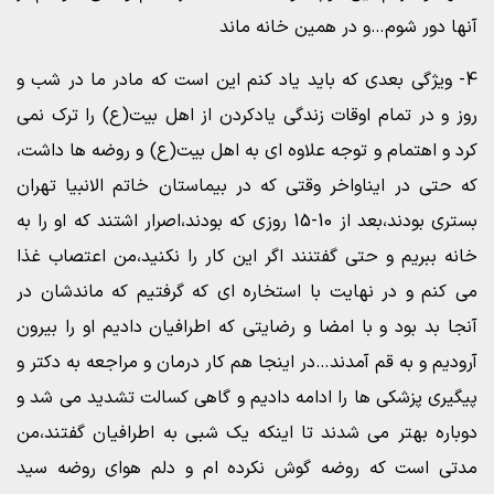
آنها دور شوم…و در همین خانه ماند
4- ویژگی بعدی که باید یاد کنم این است که مادر ما در شب و
روز و در تمام اوقات زندگی یادکردن از اهل بیت(ع) را ترک نمی
کرد و اهتمام و توجه علاوه ای به اهل بیت(ع) و روضه ها داشت،
که حتی در ایناواخر وقتی که در بیماستان خاتم الانبیا تهران
بستری بودند،بعد از 10-15 روزی که بودند،اصرار اشتند که او را به
خانه ببریم و حتی گفتنند اگر این کار را نکنید،من اعتصاب غذا
می کنم و در نهایت با استخاره ای که گرفتیم که ماندشان در
آنجا بد بود و با امضا و رضایتی که اطرافیان دادیم او را بیرون
آرودیم و به قم آمدند…در اینجا هم کار درمان و مراجعه به دکتر و
پیگیری پزشکی ها را ادامه دادیم و گاهی کسالت تشدید می شد و
دوباره بهتر می شدند تا اینکه یک شبی به اطرافیان گفتند،من
مدتی است که روضه گوش نکرده ام و دلم هوای روضه سید