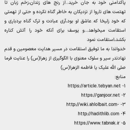
پاکدامنی خود به جان خرید..از رنج های زندان،زخم زبان تا
تهتمت های ناروا از نزدیکان به خاطر گناه نکرده و حتی از تهمتی
که خود زلیخا که عاشق او بود،آری عبادت و ترک گناه بردباری و
استقامت میخواهد…و یوسف برای آنکه خود را آتش کناره
بکشد،استقامت نمود
خدواندا به ما توفیق استقامت در مسیر هدایت معصومین و قدم
نهادندر سیر و سلوک معنوی با الگوگیری از زهرا(س) را عنایت فرما
صلی الله علیک یا فاطمه الزهرا(س)
منابع:
1- https://article.tebyan.net
2- https://ganjoor.net
3- -http://wiki.ahlolbait.com
4- http://hadithlib.com
5- https://www.tabnak.ir