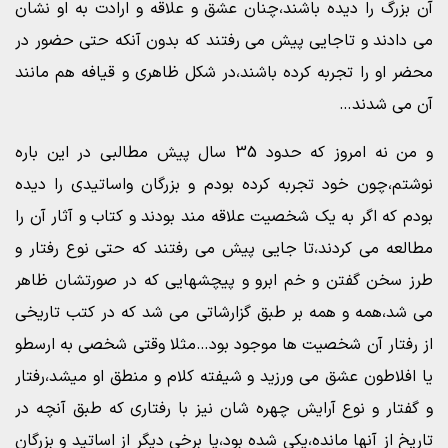
آن بزرگ را دیده باشند،چنان عشق و علاقه و ارادت به او نشان
می دادند و تاجایی پیش می رفتند که بدون آنکه حتی حضور در
محضر او را تجربه کرده باشند،در شکل ظاهری و قیافه هم مانند
آن می شدند…
و من نه امروز که حدود 35 سال پیش مطالبی در این باره
نوشتم،چون خود تجربه کرده بودم و بزرگان واساتیدی را دیده
بودم که اگر به یک شخصیت علاقه مند بودند و کتاب و آثار آن را
مطالعه می کردند،تا جایی پیش می رفتند که حتی نوع رفتار و
طرز سخن گفتن و خم ابرو و پیچشهایی که در صورتشان ظاهر
می شد،همه و همه بر طبق گزارشاتی می شد که در کتب تاریخی
از رفتار آن شخصیت ها موجود بود…مثلا وقتی شخصی به ارسطو
یا افلاطون عشق می ورزید و شیفته کلام و منطق او میشد،رفتار
و گفتار و نوع آرایش چهره شان نیز با رفتاری که طبق آنچه در
تاریخ از آنها مانده،یکی شده بود،یا برخی دیگر از اساتید و بزرگان