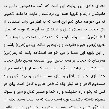
معنای عادی این روایت این است که ائمه معصومین تأسی به
مادرشان دارند و تقریبا همه این برداشت را دارند،اما نکته تکمیلی
که می خواهم بیان کنم این است که به نظر می رشد استفاده از
واژه حجت به معنای دلیل و استدلال به آن معنا بوده که یعنی
فاطمه(س) می تواند قوام یک عقیده و صحت و درستی آن
نظریه(یعنی حق وحقیقت و ولایت ور سالت پیامبر(ص)) باشد و
از این زاویه این معنا را می خواهم استفاده بکنم که زهرا(س)
همچنان که حجت بر همه حجج الهی است،به همین دلیل حجت
الله بودنش می تواند و اینگونه است که یک معیار بزرگ است برای
جداسازی حق از باطل و برای نشان دادن و پیدا کردن راه
مستقیم الاهی و به قولی یک شاخص عالی و کامل است برای هر
کس که بخواه راه حقیقت و راه خدا و مسیر کمال و سیر و سلوک
معنوی داشته باشد….خوب است بحث که به اینجا رسید نکته ای
را یادآور شوم که حتما شما دوستان بر خواندن اذان و اقامه