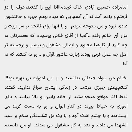
امامزاده حسین آبادی خاک کریدم!!!تا این را گفتند،حرفم را دز
گرفتم و یادم آمد که آن آدمهایی که دیده بودم چهره و حالتشون
عادی نبود و من متوجه نبودم…و با آنها برای فاتحه بر سر تریت و
مزار آن خانم رفتم…آنجا از آقای فلانی پرسیدم که همسرتان به
چه کاری از کارهیا معنوی و ایمانی مشغول و بیشتر و برجسته تر
اهل چه عمل قربی بودند،زیارت عاشورا،قرآن و …رو به گفتند که نه
آقا
،خانم من سواد چندانی نداشتند و از این امورات بی بهره بود!!!
گفتم:یعنی چیزی درشت در زندگی ایشان سراغ ندارید…گفتند
فقط اکثر مواقع میخواستند از خانه پایین و بالا بیایند و برای
اموری به حیاط بروند در کنار ایوان و رو به سمت کربلا می
ایستادند و با چشم اشک آلود و با یک دل شکستگی سلام بر سید
الشهدا می دادند و بعد به کار مشغول می شدند…!و من دانستم