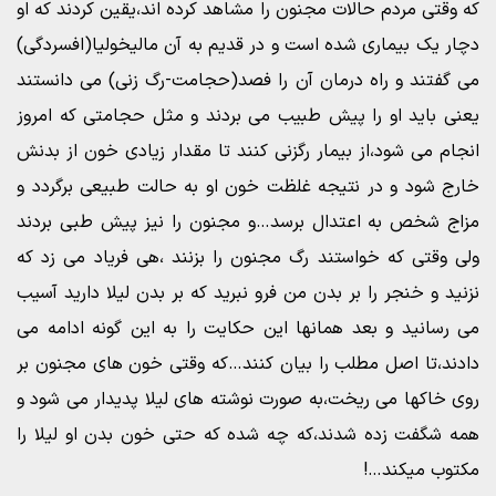
که وقتی مردم حالات مجنون را مشاهد کرده اند،یقین کردند که او
دچار یک بیماری شده است و در قدیم به آن مالیخولیا(افسردگی)
می گفتند و راه درمان آن را فصد(حجامت-رگ زنی) می دانستند
یعنی باید او را پیش طبیب می بردند و مثل حجامتی که امروز
انجام می شود،از بیمار رگزنی کنند تا مقدار زیادی خون از بدنش
خارج شود و در نتیجه غلظت خون او به حالت طبیعی برگردد و
مزاج شخص به اعتدال برسد…و مجنون را نیز پیش طبی بردند
ولی وقتی که خواستند رگ مجنون را بزنند ،هی فریاد می زد که
نزنید و خنجر را بر بدن من فرو نبرید که بر بدن لیلا دارید آسیب
می رسانید و بعد همانها این حکایت را به این گونه ادامه می
دادند،تا اصل مطلب را بیان کنند…که وقتی خون های مجنون بر
روی خاکها می ریخت،به صورت نوشته های لیلا پدیدار می شود و
همه شگفت زده شدند،که چه شده که حتی خون بدن او لیلا را
مکتوب میکند…!