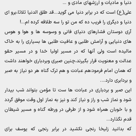
دنیا و مادیات و ارزشهای مادی و …
علی(ع) است که در برابر دنیا می گوید…قد طلق الدنیا ثلاثا،برو ای
دنیا و دیگری را فریب ده که من تو را سه طلاقه کرده ام…!
آری دوستان فشارهای دنیای فانی و وسوسه ها و هوا و هوس
های دنیایی و آرامش طلبی و عافیت طلبی ها بسیاری را به خاک
مالیده است ولی آنها که در مسیر اولیا خدا و در مسیر حقو
عدالت و معنویت قرار بگیرند،چنین صبری وبردباری خواهند داشت
که همان امام فرمود:هم عبادت و هم ترک گناه هر دو نیاز به صبر
و بردابری دارد….
این صبر و بردباری در عبادت ها ست تا مؤمن بتواند شب بیدار
شود و نماز شب و راز و نیاز کند و نیز به نماز اول وقت موفق گردد
و با خوبان همراه شود و از طرفی در ورطه گناه و مسیر شیطان
قدم نگذارد…
که بدانید زلیخا رنجی نکشید در برابر رنجی که یوسف برای