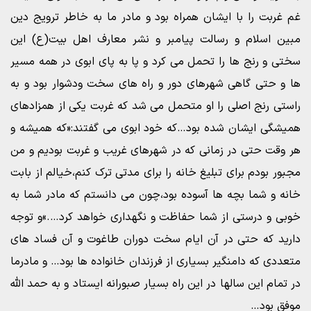
غم غربت را با ایشان همراه بود و مادر ما به خاطر ترویج دین
مبین اسلام و رسالت پیامبر و نشر معارف اهل بیت(ع) این
سختی و رنج ها را تحمل می کرد و پا به پای ابوی در همه مسیر
ها و حتی گاهی شهرهای دور و راه های سخت ودشوار بود و به
راستی رنج اصلی را او متحمل می شد که غربت یکی از همزادهای
همیشگی ایشان شده بود…که خود ابوی می گفتند:«که همیشه و
هر وقت حتی در زمانی که در شهرهای غریب و غربت بودیم و من
مجبور بودم برای تبلیغ خانه را برای مدتی ترک کنم،خیالم از بابت
خانه و شما بچه ها آسوده بود،چون می دانستم که مادر شما به
خوبی و درستی از شما حفاظت و نگهداری خواهد کرد….»و توجه
دارید که حتی در آن ایام سخت دوران طاغوت و آن فساد های
متعددی که دامنگیر بسیاری از فرزندان خانواده ها بود… و مادرما
در تمام این سالها در این راه بسیار صبورانه ایستاد و به حمد الله
موفق بود…