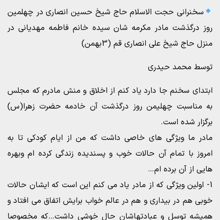
سخنرانی حجت الاسلام حاج شیخ حسین انصاری در چهلمین
روز درگذشت مادر مکرمه شان سیده خانم فاطمه مهدیانی در
منزل حاج شیخ علی انصاری قم (3بهمن)
توسط محمد حیدری
ابتدای سخنم جا دارد یاد کنم از اخلاق و منش مادرم که مجلس
به مناسبت چهلیمن روز درگذشت آن خادمه حضرت زهرا(س)
برگزار شده است.
مادر ما ویژگی های خاصی داشت که من از ایام کودکی تا به
امروز با تمام آن حالات خوب و پسندیده زندگی کرده ام وبهره
هایی از آن برده ام…
1- اولین ویژگی که از مادر یاد می کنم این است که ایشان حالات
خوبی هم در بیداری و هم در عالم خواب برایش اتفاق می افتاد و
همیشه توسل و عبادتهاشان حال خوشی داشت…که مخصوصا