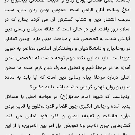
جاست. یعنی همگانی بودن زبان و ادبیات گفتمانی پیامبران در
ابلاغ رسالت آنان الزامی است. عمومی بودن زبان دین، سبب
سرعت انتشار دین و شتاب گسترش آن می گردد چنان که در
اسلام بروز یافت. این در حالی است که علاقه متولیان رسمی دین
گرایش شدید به تخصصی شدن مباحث دینی دارد. چنین تمایلی
در روحانیان و دانشگاهیان و روشنفکران اسلامی معاصر به خوبی
هویداست. باید به این نکته مهم توجه داشت که تخصصی شدن
آموزه ها در مرحلۀ فهم و تحلیل معارف دین لازم است اما سخن
اصلی درباره مرحلۀ پیام رسانی دین است که آیا باید به ساده
سازی و روان فهمی گرایش داشته باشد یا به عکس؟
اینجاست که شیوه امام صادق(ع) در مواجه اصلی با مسائل
پدید آمده و چالش انگیزی چون قضا و قدر؛ مخلوق یا قدیم بودن
قرآن؛ حقیقت و تعریف ایمان و کفر؛ خود نمایی می کند.
گفتارهایی چون «لاجبر ولا تفویض، بل امر بین الامرین» را از این