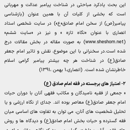
این بحث یادکرد مباحثی در شناخت پیامبر عدالت و مهربانی
است که بخشی از کلیات آن با همین عنوان (بازشناسی
پیامبر(ص) از سخن امام صادق«ع») در سایت شخصی استاد
انصاری با عنوان «نگاه تازه » و نیز در «سایت ششم»
(www.sheshom.net) به صورت مقاله در بخش مقالات درج
شده است.در سخنرانی با این موضوع، نقش و تاثیر امام جعفر
صادق(ع) در شناخت هر چه بیشتر پیامبر گرامی اسلام
خاطرنشان شده است. (انصاری،1 بهمن ،1391)
۲- امتیاز های برجسته در فقه امام صادق (ع)
« جمعی از فقیه نامیدگان و مکاتب فقهی آنان با دوران حیات
امام جعفر صادق(ع) معاصر بوده اند. جدای از نگاه ارزشی و یا
تحلیل شخصیت های آنان، می توان به تفاوت های اساسی میان
فقه گسترده و حیات بخش امام صادق(ع) و دیدگاه ها و روش