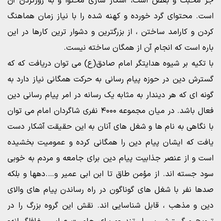
جز محبت و بغض است، آشکار سازی محتوا و به روزکردن آن
است. محتوای گرد خورده و کهنه شده را با نیاز زمان هماهنگ
کردن و کارامد ساختن ، از بزرگترین و دشوار ترین کارها در این
باره است که انجام آن از همگان ساخته نیست.
با تکیه بر شیوه هدایتگر امام صادق(ع) می توان دریافت که که
گسترش دین در حوزه پیام رسانی به حرکت همگانی نیاز دارد به
گونه ای که هر دیندار به مثابه یک رسانه در امر پیام رسانی دین
فعال باشد. در میان مجموعه ۴۰۰۰ نفری شاگردان امام می توان
با نگاهی به نام ها و شغل های آنان به این حقیقت آشکار دست
یافت که ایشان پیام دین را همگانی کرده و عمومیت بخشیده
است و از عنصر جذابیت پیام دین برای جامعه و مردم به خوبی
سود جسته اند. از مؤمن طاق تا ابن ابی عمیر و….دهها و بلکه
صدها نفر با شغل های گوناگون در راه رساندن پیام های والای
دین و مذهب ، قابل شناسایی اند. نقش این گروه بزرگ را در