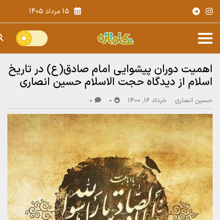
15 مرداد 1405
اهمیت دوران پیشوایی امام صادق(ع) در تاریخ
اسلام از دیدگاه حجت الاسلام حسین انصاری
حسین انصاری
خرداد 16, 1400
0
0