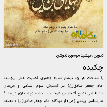
تدوین: مهشید موسوی ندوشن
چکیده
با شناخت هر چه بیشتر تشیع جعفری، اهمیت نقش برجسته
امام جعفر صادق(ع) در گسترش علوم اسلامی و مرزهای
جغرافیایی تشیع آشکار می شود. حجت الاسلام انصاری در مقالۀ
«بازشناسی پیامبر (ص) از دیدگاه امام جعفر صادق(ع) » معتقد