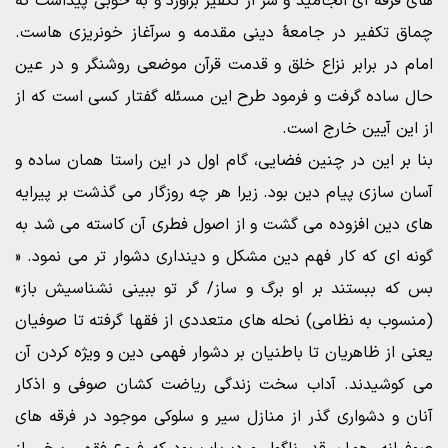
های فرقه ای انجامید و سر از تکفیر برآورد و به خوبی پیداست که
چماق تکفیر در جامعۀ دینی مقدمه و سرآغاز خونریزی هاست.
امام در برابر نزاع خلق و قدمت قرآن موضعی روشنگر و در عین
حال ساده گرفت و فرمود طرح این مسئله گفتار کسی است که از
از این آیین خارج است.
بنا بر این در چنین فضایی، گام اول در این راستا همان ساده و
آسان سازی پیام دین بود. زیرا هر چه روزگار می گذشت بر پیرایه
های دین افزوده می گشت و از اصول فطری آن کاسته می شد به
گونه ای که کار فهم دین مشکل و دینداری دشوار تر می نمود. «
بس که ببستند بر او برگ و ساز/ گر تو ببینی نشناسیش باز»
(منسوب به نظامی) نحله های متعددی از فقها گرفته تا صوفیان
یعنی از ظاهریان تا باطنیان بر دشوار فهمی دین و ویژه کردن آن
می کوشیدند. آداب سخت زندگی ریاضت کشان صوفی و اذکار
آنان و دشواری گذر از منازل سیر و سلوکی موجود در فرقه های