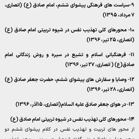
9-سیاست های فرهنگی پیشوای ششم، امام صادق (ع) (انصاری،
7 مرداد، 1395)
10- محورهای کلی تهذیب نفس در شیوه تربیتی امام صادق (ع)
(انصاری، 25 تیر، 1396)
11- فرهنگبانی اسلام و تشیع در سیره و روش زندگانی امام
صادق(ع) ( انصاری، 27 تیر، 1396)
12- وصایا و سفارش های پیشوای ششم، حضرت جعفر صادق (ع)
(انصاری، 28 تیر، 1396)
13- در هوای جعفر صادق علیه السلام(انصاری، 15آذر، 1396)
14- محورهای کلی تهذیب نفس در شیوه تربیتی امام صادق (ع)
از محور های تربیت و تهذیب نفس در کلام پیشوای ششم دو