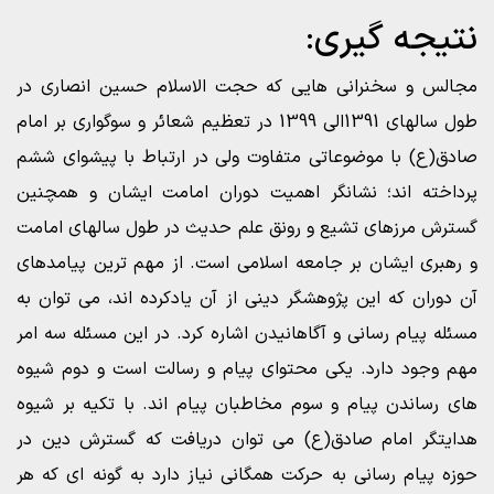
نتیجه گیری:
مجالس و سخنرانی هایی که حجت الاسلام حسین انصاری در
طول سالهای 1391الی 1399 در تعظیم شعائر و سوگواری بر امام
صادق(ع) با موضوعاتی متفاوت ولی در ارتباط با پیشوای ششم
پرداخته اند؛ نشانگر اهمیت دوران امامت ایشان و همچنین
گسترش مرزهای تشیع و رونق علم حدیث در طول سالهای امامت
و رهبری ایشان بر جامعه اسلامی است. از مهم ترین پیامدهای
آن دوران که این پژوهشگر دینی از آن یادکرده اند، می توان به
مسئله پیام رسانی و آگاهانیدن اشاره کرد. در این مسئله سه امر
مهم وجود دارد. یکی محتوای پیام و رسالت است و دوم شیوه
های رساندن پیام و سوم مخاطبان پیام اند. با تکیه بر شیوه
هدایتگر امام صادق(ع) می توان دریافت که گسترش دین در
حوزه پیام رسانی به حرکت همگانی نیاز دارد به گونه ای که هر