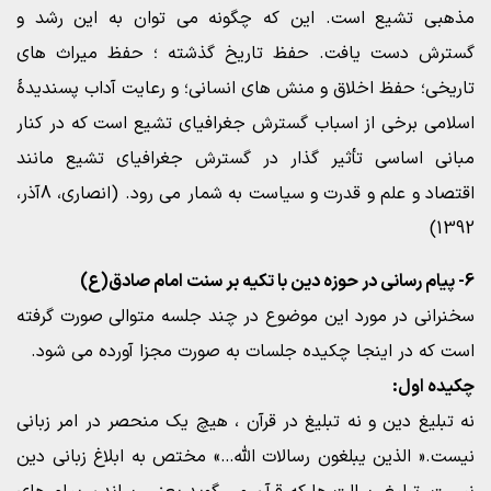
مذهبی تشیع است. این که چگونه می توان به این رشد و
گسترش دست یافت. حفظ تاریخ گذشته ؛ حفظ میراث های
تاریخی؛ حفظ اخلاق و منش های انسانی؛ و رعایت آداب پسندیدۀ
اسلامی برخی از اسباب گسترش جغرافیای تشیع است که در کنار
مبانی اساسی تأثیر گذار در گسترش جغرافیای تشیع مانند
اقتصاد و علم و قدرت و سیاست به شمار می رود. (انصاری، 8آذر،
1392)
6- پیام رسانی در حوزه دین با تکیه بر سنت امام صادق(ع)
سخنرانی در مورد این موضوع در چند جلسه متوالی صورت گرفته
است که در اینجا چکیده جلسات به صورت مجزا آورده می شود.
چکیده اول:
نه تبلیغ دین و نه تبلیغ در قرآن ، هیچ یک منحصر در امر زبانی
نیست.« الذین یبلغون رسالات الله…» مختص به ابلاغ زبانی دین