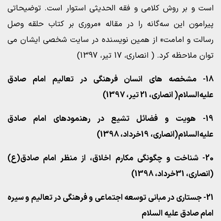
است و بر روش کلامی و فقه الحدیثی استوار است. توضیحاتی
پیرامون این سه‌گانه را در مقاله «مروری بر کتاب حلقه وصل
رسالت و امامت» از همین نویسنده در سایت شخصی ایشان می
توان ملاحظه کرد. ( انصاری، 17 تیر، 1397)
18- مشخصه های انسان فرهنگی در تعالیم امام صادق
علیه‌السلام( انصاری، 21 تیر، 1397)
19- هویت و فضائل تشیع در رهنمودهای امام صادق
علیه‌السلام(انصاری، 19خرداد، 1398)
20- شناخت و چگونگی مکارم اخلاق، از منظر امام صادق(ع)
(انصاری، 31خرداد، 1398)
21- جستاری در مبانی توسعه اجتماعی و فرهنگی در تعالیم و سیره
امام صادق علیه السلام