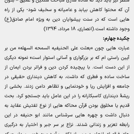
منظر نیز باید دید که ساده سازی مباحث سنگین و عمیق – بدون
آن که محتوا کاهش بیابد و عامیانه و سخیف شود- یکی از راه
هایی است که در سنت پیشوایان دین به ویژه امام صادق(ع)
وجود داشته است.(انصاری، 18 مرداد، 1394)
چکیده چهارم:
عبارت هایی چون «بعثت علی الحنیفیه السمحه السهله» من بر
آیین راستی ام که بر بزرگواری و آسانی استوار است» نمونه دیگری
از این دست است. با پیچیده کردن دین و فراتر بردن ایمان از
ساخت ساده و فطری که داشت، به کاهش دینداری حقیقی در
جامعه و افزایش ریا و خودنمایی و تظاهر دامن زدند. بخشی از
ریشۀ دینداری کاسبکارانه را در این عامل باید جستجو کرد. بحث
قدیم یا مخلوق بودن قرآن محاکه هایی از نوع تفتیش عقاید به
دنبال داشت و چهره هایی سرشناس مانند ابو حنیفه در این
رابطه تعزیر و زندانی شدند. نزاع بر سر جبر و اختیار به درگیری