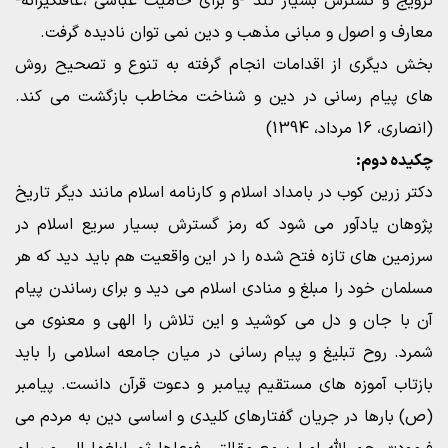
ترویج و گسترش بسیار تند -و برای حامیت عباسی ،غافلگیرانه-
معارف و اصول و مبانی مذهب و دین نمی توان نادیده گرفت.
بخش دیگری از اقدامات انجام گرفته به تنوع و تصحیح روش
های پیام رسانی در دین و شناخت مخاطب بازگشت می کند.
(انصاری، 16 مرداد، 1394)
چکیده دوم:
دکتر زرین کوب در بامداد اسلام و کارنامه اسلام مانند دیگر تاریخ
پژوهان یادآور می شود که رمز گسترش بسیار سریع اسلام در
سرزمین های تازه فتح شده را در این واقعیت هم باید دید که هر
مسلمان خود را مبلغ و منادی اسلام می دید و برای رساندن پیام
آن با جان و دل می کوشید و این تلاش را الهی و معنوی می
شمرد. روح تبلیغ و پیام رسانی در میان جامعه اسلامی را باید
بازتاب آموزه های مستقیم پیامبر و دعوت قرآن دانست. پیامبر
(ص) بارها در جریان گفتارهای کلیدی و اساسی دین به مردم می