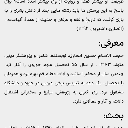
طریقت او بیشتر گفته و روایت از وی بیشتر آمده است؟ برای
پاسخ به این پرسش ها باید رشته هایی چند از دانش بشری را به
یاری گرفت. که تاریخ و فقه و عرفان و حدیث از عمدۀ آنهاست…
(انصاری،10شهریور، 1392)
معرفی:
حجت الاسلام حسین انصاری، نویسنده، شاعر، و پژوهشگر دینی،
متولد ۱۳۴۳ ، از سال ۵۵ تحصیل علوم حوزوی را آغاز کرد.
چندین سال از محضر اساتید و آیات عظام قم بهره برد و همزمان
با تحصیل، یک دهه به تدریس برخی دروس در حوزه‌ و دانشگاه
مشغول بود. وی اکنون به پژوهش، تبلیغ و سخنرانی اشتغال
داشته و آثار و مقالاتی دارد.
بحث: