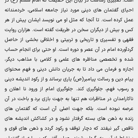
است؛ تعبیری رساست در بیان این حقیقت که امام ششم (ع) در
احیای گفتمان های دینی مورد نیاز جامعه اسلامی، خردمندانه
عمل کرده است. تا آنجا که مثل او می نویسد ایشان پیش از هر
کس و بیش از دیگران سخن در طریقت گفته است. هزاران روایت
فقهی و تفسیری و تاریخی و تربیتی و اخلاقی بخشی از حاصل
گردآورده امام در آن عصر و دوره است. او حتی برای انجام حساب
شده و تخصصی مناظره های علمی و کلامی با مذاهب دیگر،
اجازه و فرمان می داد تا به جریان دانش دینی و فهم محتوای
پیام دین و رسالت پیامبر(ص) یاری برساند و از رکود اندیشه دینی
و رسوب فهم، جلوگیری کند. جلوگیری امام از ورود نا اهلان و
ناکارامدان در مناظرات هم تنها به جهت بازی برد و باخت در آن
عرصه نبوده است. بلکه جهت اصلی آن است که گفتمان های
زنده به ذهن های بسته گرفتار نشود و در کشاکش اندیشه های
ناقص گیر نیفتد که دچار توقف و رکود گردد و ذهن های قوی و