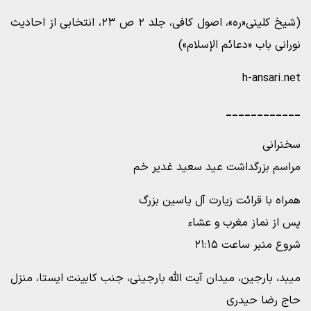
(شیخ کلینی«ره»، اصول کافی، جلد ۲ ص ۲۳، انتخابی از احادیث
نورانی باب «دعائم الإسلام»)
h-ansari.net
____________
سخنرانی
مراسم بزرگداشت عید سعید غدیر خم
همراه با قرائت زیارت آل یاسین بزرگ
پس از نماز مغرب و عشاء
شروع منبر ساعت ۲۱:۱۵
میبد، بارجین، میدان آیت الله بارجینی، جنب کابینت ایستا، منزل
حاج رضا حیدری