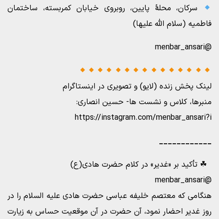
سرکان، محلۀ پایین، روبروی خیابان کمربسته، ساختمان
فاطمیه (سلام الله علیها)
@menbar_ansari
لینک پخش زنده (لایو) و تصویری در اینستاگرام
منبرها، کلاس و نشست ها- حسین انصاری:
https://instagram.com/menbar_ansari?i
____________
‍ ‍ ☘ تأکید بر «غدیر» در کلام حضرت هادی(ع)
@menbar_ansari
هنگامی که معتصم خلیفه عباسی حضرت هادی علیه السلام را در
روز غدیر احضار نمود، آن حضرت در آن موقعیت حساس به زیارت