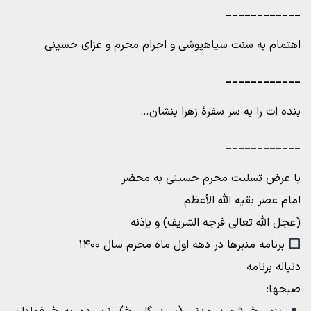
____________
اهتمام به سنت سیاهپوشی و احرام محرم و عزای حسینی‌
____________
بنده ات را به سر سفرۀ زهرا بنشان…
____________
با عرض تسلیت محرم حسینی به محضر
امام عصر بقیه الله الأعظم
(عجل الله تعالی فرجه الشریف) و بإذنه
برنامه منبرها در دهه اول ماه محرم سال ۱۴۰۰
دنباله برنامه
صبحها: