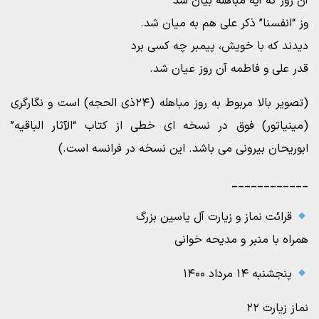
آن روز که آیه مباهله بیان شد
وز “انفسنا” ذکر علی هم به میان شد.
دیدند که با خویش، پیمبر چه کسی برد
قدر علی و فاطمه آن روز عیان شد.
(تصویر بالا مربوط به روز مباهله (۲۴ذی الحجه) است و نگارگری
(مینیاتور) فوق در نسخه ای خطی از کتاب “الآثار الباقیه”
ابوریحان بیرونی می باشد. این نسخه در فرانسه است.)
____________
قرائت نماز و زیارت آل یاسین بزرگ
همراه با منبر و مدیحه خوانی
پنجشنبه ۱۴ مرداد ۱۴۰۰
نماز زیارت ۲۲