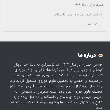
منبرهای آبان ماه ۱۴۰۴
اشرافیت اقتدار طلب در ستیز با عدالت
مزار کبوترخیز
درباره ما
حسین انصاری در سال 1343 در تویسرکان به دنیا آمد. دوران
کودکی و نوجوانی را در استان کرمانشاه گذرانید و در دوره‌ ی
تحصیلی متوسطه در سال 55 به حوزه ی علمیه قم وارد شد و
در مدرسه ی حقانی به تحصیل علوم حوزوی مشغول گردید و تا
چند سال پیشتر از محضر اساتید و آیات عظام قم در رشته های
مختلف علوم حوزوی بهره برده است. همزمان با تحصیل ، به
تدریس دروس حوزه‌ ای و متون دانشگاهی مشغول بوده و به
تبلیغ و سخنرانی در کنگره ها و شهرهای مختلف کشور پرداخته
است.