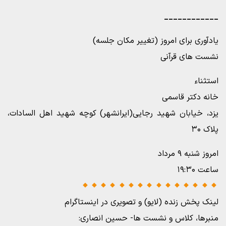
____________
یادآوری برای امروز (تغییر مکان جلسه)
نشست های قرآنی
استثناء
خانه دکتر قاسمی
یزد، خیابان شهید رجایی(ایرانشهر) کوچه شهید اهل السادات،
پلاک ۳۰
امروز شنبه ۹ مرداد
ساعت ۱۹:۳۰
لینک پخش زنده (لایو) و تصویری در اینستاگرام
منبرها، کلاس و نشست ها- حسین انصاری: