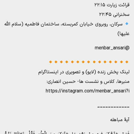
قرائت زیارت ۲۲:۱۵
سخنرانی ۲۲:۴۵
سرکان، روبروی خیابان کمربسته، ساختمان فاطمیه (سلام الله
علیها)
@menbar_ansari
لینک پخش زنده (لایو) و تصویری در اینستاگرام
منبرها، کلاس و نشست ها- حسین انصاری:
https://instagram.com/menbar_ansari?i
____________
آیۀ مباهله