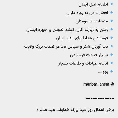
اطعام اهل ایمان
افطار دادن به روزه‏ داران
مصافحه با مومنان
‏ رفتن به زیارت آنان، تبسّم نمودن بر چهره ایشان
فرستادن هدایا براى اهل ایمان
بجا آوردن شکر و سپاس بخاطر نعمت‏ بزرگ ولایت
بسیار صلوات فرستادن
انجام عبادات و طاعات بسیار
ووو….
@menbar_ansari
____________
برخی اعمال روز عید بزرگ خداوند، عید غدیر ؛