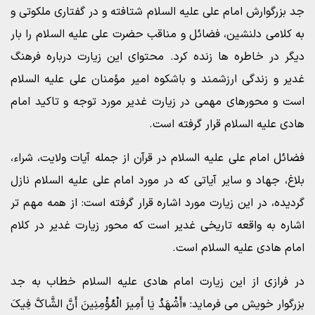
جد بزرگوارش امام علی علیه السلام شتافته و در گفتاری ملکوتی و
به کلامی دلنشین، فضائل و مناقب حضرت علی علیه السلام را بار
دیگر در خاطره ها زنده کرد. محتوای این زیارت درباره فرهنگ
غدیر و زندگی ارزشمند و باشکوه امیر مؤمنان علی علیه السلام
است و محورهای مهمی در زیارت غدیر مورد توجه و تاکید امام
هادی علیه السلام قرار گرفته است.
فضائل امام علی علیه السلام در قرآن از جمله آیات ولایت، شراء،
بلاغ، جهاد و سایر آیاتی که در مورد امام علی علیه السلام نازل
گردیده، در این زیارت مورد اشاره قرار گرفته است: از همه مهم تر
اشاره به واقعه تاریخی غدیر است که محور زیارت غدیر در کلام
امام هادی علیه السلام است.
در فرازی از این زیارت امام هادی علیه السلام خطاب به جد
بزرگوار خویش می فرماید: «أَشْهَدُ یَا أَمِیرَ الْمُؤْمِنِینَ أَنَّ الشَّاکَّ فِیکَ