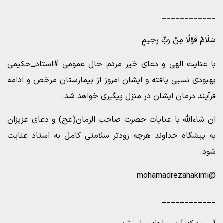
____________
سَلَامٌ قَوْلًا مِنْ رَبٍّ رَحِیمٍ
با عنایت الهی و دعای خیر مردم حال عمومی #استاد_حکیمی
بهبودی نسبی یافته و ایشان امروز از بیمارستان مرخص و ادامه
فرآیند درمان ایشان در منزل پیگیری خواهد شد.
ان شاءالله با عنایات حضرت صاحب الزمان(عج) و دعای عزیزان
به پیشگاه خداوند هرچه زودتر سلامتی کامل به استاد عنایت
شود.
@mohamadrezahakimi
____________