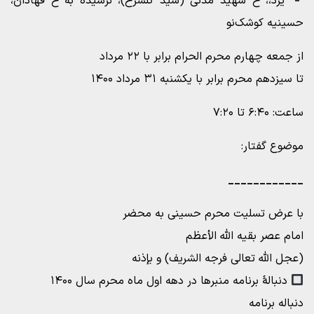
یزد،، خ شهید مدنی (سید گلسرخ)، نرسیده به خ فهادان،
حسینیه کوشک‌نو
از جمعه چهارم محرم الحرام برابر با ۲۲ مرداد
تا سیزدهم محرم برابر با یکشنبه ۳۱ مرداد ۱۴۰۰
ساعت: ۶:۴۰ تا ۷:۲۰
موضوع گفتار:
____________
با عرض تسلیت محرم حسینی به محضر
امام عصر بقیه الله الأعظم
(عجل الله تعالی فرجه الشریف) و بإذنه
دنبالۀ برنامه منبرها در دهه اول ماه محرم سال ۱۴۰۰
دنباله برنامه