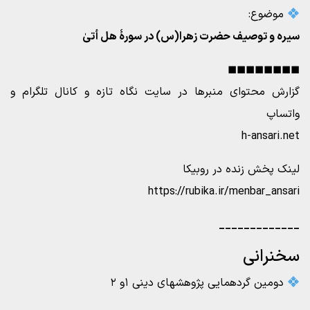
موضوع:
سیره و توصیف حضرت زهرا(س) در سورۀ هل أتیٰ
◼◼◼◼◼◼◼◼
گزارش محتوای منبرها در سایت نگاه تازه و کانال تلگرام و
واتساپ
h-ansari.net
لینک پخش زنده در روبیکا
https://rubika.ir/menbar_ansari
_____________
سخنرانی
دومین گردهمایی پژوهشهای دینی ۱و ۲