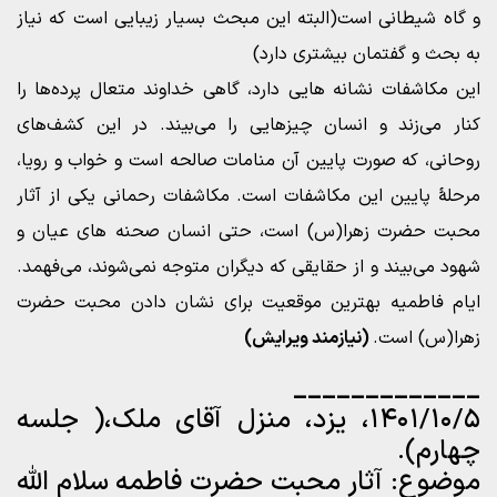
و گاه شیطانی است(البته این مبحث بسیار زیبایی است که نیاز
به بحث و گفتمان بیشتری دارد)
این مکاشفات نشانه هایی دارد، گاهی خداوند متعال پرده‌ها را
کنار می‌زند و انسان چیزهایی را می‌بیند. در این کشف‌های
روحانی، که صورت پایین آن منامات صالحه است‌ و خواب و رویا،
مرحلۀ پایین این مکاشفات است. مکاشفات رحمانی یکی از آثار
محبت حضرت زهرا(س) است، حتی انسان صحنه های عیان و
شهود می‌بیند و از حقایقی که دیگران متوجه نمی‌شوند، می‌فهمد.
ایام فاطمیه بهترین موقعیت برای نشان دادن محبت حضرت
زهرا(س) است.
(نیازمند ویرایش)
_____________
۱۴۰۱/۱۰/۵، یزد، منزل آقای ملک،( جلسه
چهارم).
موضوع: آثار محبت حضرت فاطمه سلام الله