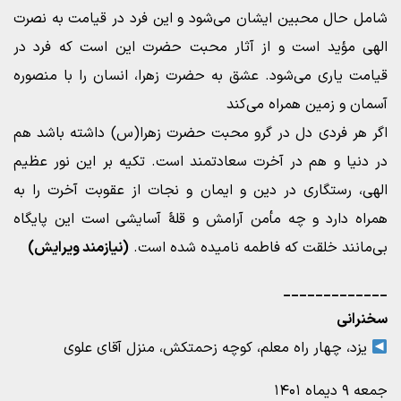
شامل حال محبین ایشان می‌شود و این فرد در قیامت به نصرت
الهی مؤید است و از آثار محبت حضرت این است که فرد در
قیامت یاری می‌شود. عشق به حضرت زهرا، انسان را با منصوره
آسمان و زمین همراه می‌کند
اگر هر فردی دل در گرو محبت حضرت زهرا(س) داشته باشد هم
در دنیا و هم در آخرت سعادتمند است. تکیه بر این نور عظیم
الهی، رستگاری در دین و ایمان و نجات از عقوبت آخرت را به
همراه دارد و چه مأمن آرامش و قلۀ آسایشی است این پایگاه
بی‌مانند خلقت که فاطمه نامیده شده است.
(نیازمند ویرایش)
_____________
سخنرانی
یزد، چهار راه معلم، کوچه زحمتکش، منزل آقای علوی
جمعه ۹ دیماه ۱۴۰۱