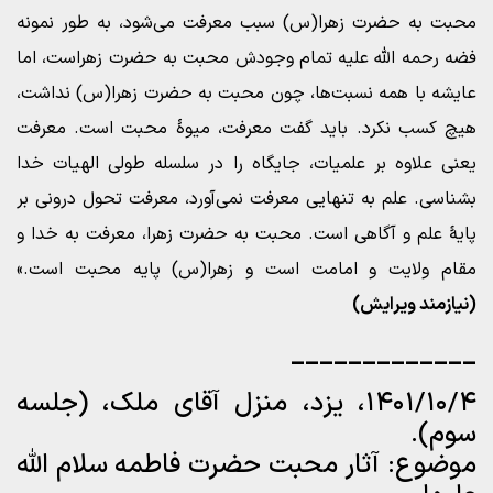
محبت به حضرت زهرا(س) سبب معرفت می‌شود، به طور نمونه
فضه رحمه الله علیه تمام وجودش محبت به حضرت زهراست، اما
عایشه با همه نسبت‌ها، چون محبت به حضرت زهرا(س) نداشت،
هیچ کسب نکرد. باید گفت معرفت، میوۀ محبت است. معرفت
یعنی علاوه بر علمیات، جایگاه را در سلسله طولی الهیات خدا
بشناسی. علم به تنهایی معرفت نمی‌آورد، معرفت تحول درونی بر
پایۀ علم و آگاهی است. محبت به حضرت زهرا، معرفت به خدا و
مقام ولایت و امامت است و زهرا(س) پایه محبت است.»
(نیازمند ویرایش)
_____________
۱۴۰۱/۱۰/۴، یزد، منزل آقای ملک، (جلسه
سوم).
موضوع: آثار محبت حضرت فاطمه سلام الله