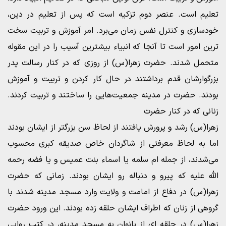
تعلیم است. عنصر دوم تزکیه است که پس از تعلیم در دین،
خودسازی و کنترل نفس زمان می‌برد. امر آموزش و تربیت سخت
ترین امور است تا آنجا که انبیاء بیشترین آسیب را در این مقوله
متحمل شدند. حضرت زهرا(س) از روزی که در کنار رسالت پدر
بزرگوارشان قدم برداشتند در حال کار کردن و تربیت و آموزش
بودند. حضرت در مدینه جمعیت‌هایی را ساختند و تربیت کردند.
زنانی که در کنار حضرت
زهرا(س) رشد و پرورش یافتند از لحاظ سن بزرگتر از ایشان بودند
اما به لحاظ معرفتی از شاگردان خاص صدیقه کبری محسوب
می‌شدند، از جمله ام سلمه یا اسماء بنت عمیس و یا فضه رحمه
الله علیه که پیرو و دنباله رو ایشان بودند. زمانی که حضرت
زهرا(س) در دفاع از امامت و ولایت وارد مسجد مدینه شدند با
گروهی از زنان که اطراف ایشان حلقه زده بودند. این ورود حضرت
زهرا(س) در حلقه ای از بانوان به مسجد مدینه، در کتب روایی