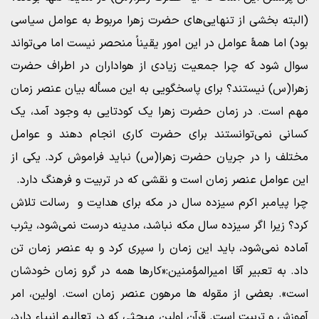
(البته بخشی از تنهایی‌های حضرت زهرا مربوط به عوامل سیاسی
بود) اما همهٔ عوامل در این امور یقیناً منحصر نیست اما می‌تواند
سوال شود که چرا جمعیت زیادی از هواداران در اطراف حضرت
زهرا(س) نیستند؟ برای پاسخگویی به این مسأله بیان عنصر زمان
مهم است. در زمان حضرت زهرا یک کودتایی به وجود آمد، یک
کسانی نمی‌توانستند برای حضرت کاری انجام دهند و عوامل
مختلف را در جریان حضرت زهرا(س) نباید فراموش کرد. یکی از
این عوامل عنصر زمان است و نقشی که در تربیت و فرهنگ دارد.
چرا پیامبر اکرم سیزده سال در مکه برای هدایت و رسالت تلاش
کرد؟ زیرا اگر سیزده سال مکه نباشد، مدینه درست نمی‌شود، یثرب
آماده نمی‌شود، باید این زمان را سپری کرد و به عنصر زمان تن
داد. به تعبیر آقا امیرالمؤمنین:«کارها همه در گرو زمان خودشان
است». بعضی از مقوله ها مرهون عنصر زمان است. اولین، امر
آموزش و تربیت است. قرآن اولین مبحثی که در تعالیم انبیاء دارد،