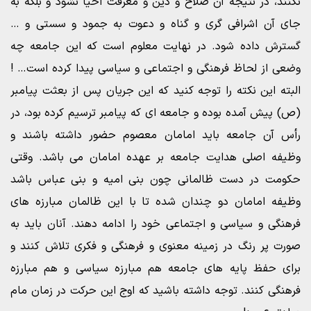
نکنند، در نتیجه آن صلاح و دین و معرفت احیا نشود و بلکه به
جای آن اشرافی گری و گناه و دعوت به جمود و سستی و …
گسترش داده شود. در نهایت معلوم است که این جامعه چه
وضعی از لحاظ فرهنگی و اجتماعی و سیاسی پیدا کرده است… !
البته این نکته را توجه کنید که این جریان پس از بعثت پیامبر
(ص) پیش آمده بوده و جامعه ای که پیامبر ترسیم کرده بود، در
رأس آن جامعه باید امامان معصوم حضور داشته باشند و
وظیفه اصلی هدایت جامعه بر عهده امامان می باشد. وقتی
حکومت در دست ظالمانی چون بنی امیه و بنی عباس باشد
وظیفه امامان دو چندان شده تا با این ظالمان مبارزه های
فرهنگی و سیاسی و اجتماعی خود را ادامه دهند. آنان باید به
صورت پر رنگ در زمینه معنوی و فرهنگی و فکری تلاش کنند و
برای حفظ پایه های جامعه هم مبارزه سیاسی و هم مبارزه
فرهنگی کنند. توجه داشته باشید که اوج این حرکت در زمان مام