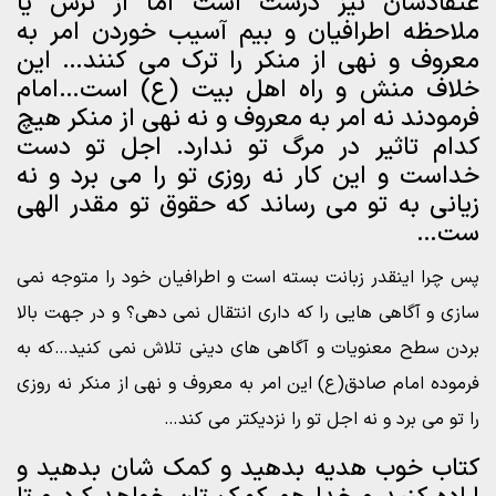
عتقادشان نیز درست است اما از ترس یا
ملاحظه اطرافیان و بیم آسیب خوردن امر به
معروف و نهی از منکر را ترک می کنند… این
خلاف منش و راه اهل بیت (ع) است…امام
فرمودند نه امر به معروف و نه نهی از منکر هیچ
کدام تاثیر در مرگ تو ندارد. اجل تو دست
خداست و این کار نه روزی تو را می برد و نه
زیانی به تو می رساند که حقوق تو مقدر الهی
ست…
پس چرا اینقدر زبانت بسته است و اطرافیان خود را متوجه نمی
سازی و آگاهی هایی را که داری انتقال نمی دهی؟ و در جهت بالا
بردن سطح معنویات و آگاهی های دینی تلاش نمی کنید…که به
فرموده امام صادق(ع) این امر به معروف و نهی از منکر نه روزی
را تو می برد و نه اجل تو را نزدیکتر می کند…
کتاب خوب هدیه بدهید و کمک شان بدهید و