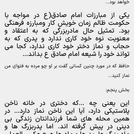
خواهد بود…
یکی از مبارزات امام صادق(ع در مواجه با
حکومت ظالم زمان خویش کار و‌مبارزه فرهنگی
بود. تمثیل حال مادربزرگی که به اعتقاد و
معنویت نوه خود کاری ندارد و پدری که به
حجاب و‌ نماز دختر خود کاری ندارد، کجا می
تواند خود را شیعه امام صادق ع بداند…
حافظ که در مورد چنین کسانی گفت بر او چو مرده به فتوای من
نماز کنید…
بخش پنجم:
این یعنی چه …که دختری در خانه ناخن
پلاستیکی دارد، آیا این ناخن نماز دارد… در
همین محله های شما فرزندانتان زندگی بی
دینی در پیش گرفته اند. اما پدربزرگ ها و