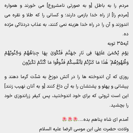
مردم را به باطل [و به صورتی نامشروع] می خورند و همواره
[مردم را] از راه خدا بازمی دارند؛ و کسانی را که طلا و نقره می
اندوزند و آن را در راه خدا هزینه نمی کنند، به عذاب دردناکی مژده
ده.
آیه۳۵ توبه
یَوْمَ یُحْمَىٰ عَلَیْهَا فِی نَارِ جَهَنَّمَ فَتُکْوَىٰ بِهَا جِبَاهُهُمْ وَجُنُوبُهُمْ
وَظُهُورُهُمْ ۖ هَٰذَا مَا کَنَزْتُمْ لِأَنْفُسِکُمْ فَذُوقُوا مَا کُنْتُمْ تَکْنِزُونَ
روزی که آن اندوخته ها را در آتش دوزخ به شدّت گرما دهند و
پیشانی و پهلو و پشتشان را به آن داغ کنند [و به آنان نهیب زنند]
این است ثروتی که برای خود اندوختید، پس کیفر زراندوزی خود
را بچشید.
آمدم ای شاه پناهم بده….
ولادت حضرت علی ابن موسی الرضا علیه السلام