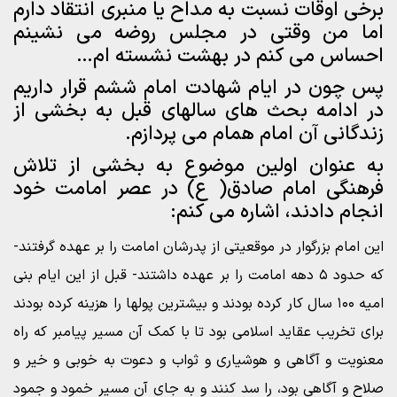
برخی اوقات نسبت به مداح یا منبری انتقاد دارم
اما من وقتی در مجلس روضه می نشینم
احساس می کنم در بهشت نشسته ام…
پس چون در ایام شهادت امام ششم قرار داریم
در ادامه بحث های سالهای قبل به بخشی از
زندگانی آن امام همام می پردازم.
به عنوان اولین موضوع به بخشی از تلاش
فرهنگی امام صادق( ع) در عصر امامت خود
انجام دادند، اشاره می کنم:
این امام بزرگوار در موقعیتی از پدرشان امامت را بر عهده گرفتند-
که حدود ۵ دهه امامت را بر عهده داشتند- قبل از این ایام بنی
امیه ۱۰۰ سال کار کرده بودند و بیشترین پولها را هزینه کرده بودند
برای تخریب عقاید اسلامی بود تا با کمک آن مسیر پیامبر که راه
معنویت و آگاهی و هوشیاری و ثواب و دعوت به خوبی و خیر و
صلاح و آگاهی بود، را سد کنند و به جای آن مسیر خمود و جمود