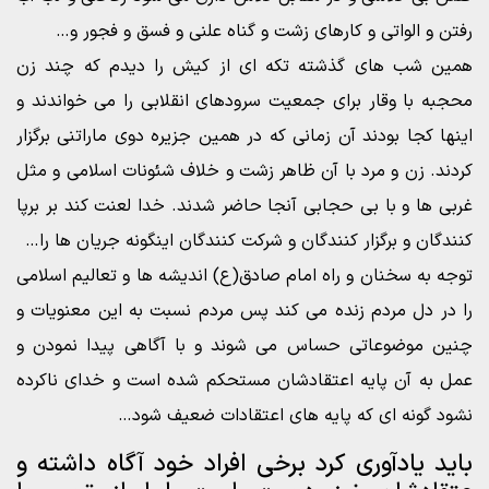
رفتن و الواتی و کارهای زشت و گناه علنی و فسق و فجور و…
همین شب های گذشته تکه ای از کیش را دیدم که چند زن
محجبه با وقار برای جمعیت سرودهای انقلابی را می خواندند و
اینها کجا بودند آن زمانی که در همین جزیره دوی ماراتنی برگزار
کردند. زن و مرد با آن ظاهر زشت و خلاف شئونات اسلامی و مثل
غربی ها و با بی حجابی آنجا حاضر شدند. خدا لعنت کند بر برپا
کنندگان و برگزار کنندگان و شرکت کنندگان اینگونه جریان ها را…
توجه به سخنان و راه امام صادق(ع) اندیشه ها و تعالیم اسلامی
را در دل مردم زنده می کند پس مردم نسبت به این معنویات و
چنین موضوعاتی حساس می شوند و با آگاهی پیدا نمودن و
عمل به آن پایه اعتقادشان مستحکم شده است و خدای ناکرده
نشود گونه ای که پایه های اعتقادات ضعیف شود…
باید یادآوری کرد برخی افراد خود آگاه داشته و