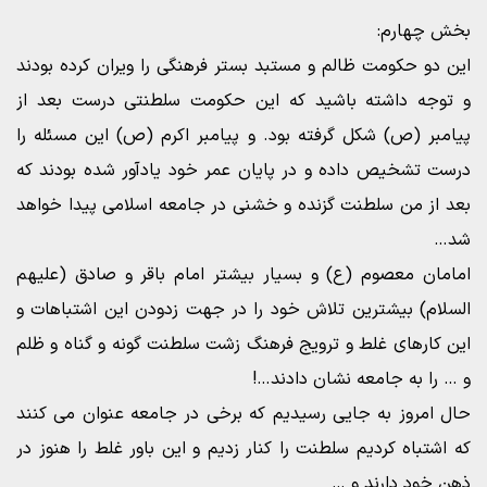
بخش چهارم:
این دو حکومت ظالم و مستبد بستر فرهنگی را ویران کرده بودند
و توجه داشته باشید که این حکومت سلطنتی درست بعد از
پیامبر (ص) شکل گرفته بود. و پیامبر اکرم (ص) این مسئله را
درست تشخیص داده و در پایان عمر خود یادآور شده بودند که
بعد از من سلطنت گزنده و خشنی در جامعه اسلامی پیدا خواهد
شد…
امامان معصوم (ع) و بسیار بیشتر امام باقر و صادق (علیهم
السلام) بیشترین تلاش خود را در جهت زدودن این اشتباهات و
این کارهای غلط و ترویج فرهنگ زشت سلطنت گونه و گناه و ظلم
و … را به جامعه نشان دادند…!
حال امروز به جایی رسیدیم که برخی در جامعه عنوان می کنند
که اشتباه کردیم سلطنت را کنار زدیم و این باور غلط را هنوز در
ذهن خود دارند و …