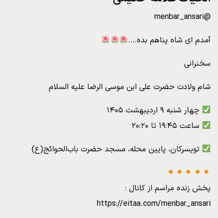
@menbar_ansari
آمدم ای شاه پناهم بده….
سخنرانی
شام ولادت حضرت علی ابن موسی الرضا علیه السلام
چهار شنبه ۹ اردیبهشت ۱۴۰۵
ساعت ۱۹:۴۵ تا ۲۰:۲۰
تویسرکان، پایین محله، مسجد حضرت باب‌الحوائج(ع)
پخش زنده مراسم از کانال :
https://eitaa.com/menbar_ansari