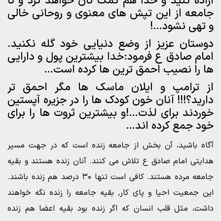
اراده کنید و خدا هم کمک تان خواهد کرد و تا
جامعه از این تپش های معنوی و روحانی خالی
و تهی نشود…!
دوستان عزیز از وضع دنیایی خود گله نکنید.
امام صادق ع فرمود:خدا بیشترین پول و دارایی
ها را نصیب احمق ترین ها کرده است…
از ترامپ و ایلان ماسک ها مگر احمق تر
دارید؟!!! آنان خون کودک ها را در جزیره آپستین
خوردند برای لذت…!و بیشترین ثروت ها را برای
خود جمع کرده اند…
آگاه باشید، آن بخش از جامعه زنده است که در جهت مسیر
هدایتی امام صادق ع تلاش می کنند. آنان زنده هستند و بقیه
جامعه مرده هستند. کافی است تنها ۳۰ درصد هم زنده باشند.
این جمعیت احیا و پای کار, بقیه جامعه را زنده نگه خواهند
داشت، مثل قلب انسان که اگر زنده بود بقیه اعضا هم زنده