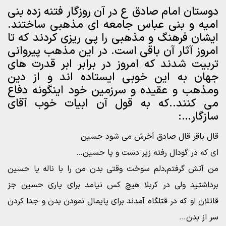
دوستان امام صادق ع در آن روزگار فتنه زده بنی
امیه و بنی عباس جامعه ای مذهبی ساختند.
ایشان فرهنگ و مذهبی را پی ریزی کردند که تا
امروز آثار آن باقی است. در این مذهب پیروانی
تربیت شدند که امروز در برابر ابر قدرت های
جهان به این خوبی ایستاده اند و از دین
و‌مذهب و عقیده و سرزمین خود اینگونه دفاع
می کنند..که به قول آن ابیات خوب آقای
سازگار…:
قال باقر قال صادق آخرش می شود حسین
ای که در گودال رفته زیر دست و پا حسین…
من آتش گرفتم,دلم سوخت وقتی بدن من را با ناله یا حسین
برداشتید ولی در کربلا هیچ کس نیامد برای یاری حسین جز
قاتلان او که در قتلگاه آمدند برای پایمال نمودن بدن و جدا کردن
سر از بدن…