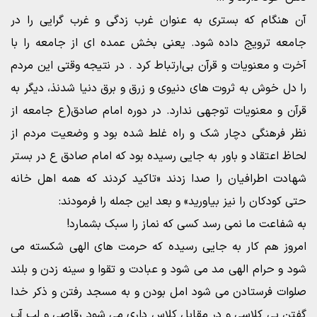
آن هنگام که بستری به عنوان غرب زدگی و غرب گرایی را در
جامعه ترویج داده شود.‌ یعنی بخش عمده ای از جامعه را با
آخرت و معنویات و قرآن بی‌ارتباط کرد . در نتیجه وقتی این مردم
را دل خوش به ثروت های دنیوی و زرق و برق دنیا شدنذ، دیگر به
قرآن و معنویات توجهی ندارد. در دوره امام صادق(ع جامعه از
نظر فرهنگی دچار شک و راه غلط شده بود و وضعیت مردم از
لحاظ اعتقاد و باور به جایی رسیده بود که امام صادق ع در بستر
شهادت اطرافیان را صدا زدند «تاکید کردند که همه اهل خانه
حتی کودکان را نیز بیاورید» و بعد این جمله را فرمودند:
به شفاعت ما نمی رسد کسی که نماز را سبک بشمارد!
امروز هم کار به جایی رسیده که حرمت های الهی شکسته می
شود و حرام الهی مد می شود و عبادت و تقوا و سینه زدن و بلند
صلوات فرستادن می شود امل بودن و به مسجد رفتن و ذکر خدا
گفتن بی کلاسی و در مقابل کلاس داری می شود رقاصی و لب آب