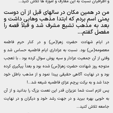
و اطرافیان نسبت به این معارف و آموزه ها تلاش کنید…
من در همین مکان در سالهای قبل از آن دوست
یمنی اسم بردم که ابتدا مذهب وهابی داشت و
بعد به مذهب تشیع مشرف شد و قبلاً قصه را
مفصل گفتم…
در ایام شهادت حضرت زهرا(س) و در کنار حرم فاطمه
معصومه(س) بود. نسبت به عزاداری ایام فاطمیه حساس شد و
وقتی از آن جمعیت عزادار و سیه پوش سوال کرده بود ، با تعجب
متوجه روز شهادت حضرت زهرا(س) شده بود و بعداً پیگیری کرده
بود و در نهایت آگاهی حقیقی پیدا نمود و از مذهب باطل خود
جدا شد و به برکت پرچم عزای فاطمیه شیعه شد…!
پس لازم است شما عزیزان قدر این نعمت بزرگ را بدانید و از آن
به خوبی بهره ببرید و در جهت رشد خود و دیگران و در نهایت
جامعه تلاش کنید…