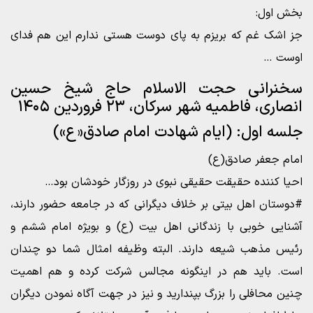
بخش اول:
جز اشک غم که بریزم به پای دوست هستی ندارم این هم فدای
اوست …
سخنرانی حجت الاسلام حاج شیخ حسین
انصاری، فاطمیه شهر سرکان، ۲۳ فروردین ۱۴۰۵
جلسه اول: (ایام شهادت امام صادق«ع»)
امام جعفر صادق(ع)
احیا کننده حقیقت حقیقی نبوی در روزگار خودشان بود…
#دوستان اهل بیتی بر خلاف دیگرانی که در جامعه حضور دارند،
آشنایی خوبی با زندگانی اهل بیت (ع) و بویژه امام ششم و
رئیس مذهب شیعه دارند. البته وظیفه امثال شما دو چندان
است. باید هم در اینگونه مجالس شرکت کرده و هم اهمیت
چنین محافلی را بزرگ بپندارید و نیز در جهت آگاه نمودن دیگران