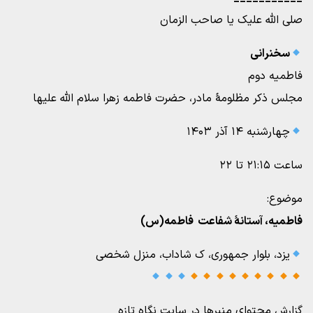
صلی الله علیک یا صاحب الزمان
سخنرانی
فاطمیه دوم
مجلس ذکر مظلومۀ مادر، حضرت فاطمه زهرا سلام الله علیها
چهارشنبه ۱۴ آذر ۱۴۰۳
ساعت ۲۱:۱۵ تا ۲۲
موضوع:
فاطمیه، آستانۀ شفاعت فاطمه(س)
یزد، بلوار جمهوری، ک شاداب، منزل شخصی
گزارش محتوای منبرها در سایت نگاه تازه