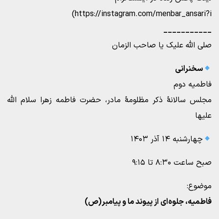
https://instagram.com/menbar_ansari?i)
___________
صلی الله علیک یا صاحب الزمان
سخنرانی
فاطمیه دوم
مجلس سالانۀ ذکر مظلومۀ مادر، حضرت فاطمه زهرا سلام الله
علیها
چهارشنبه ۱۴ آذر ۱۴۰۳
صبح ساعت ۸:۳۰ تا ۹:۱۵
موضوع:
فاطمیه، جلوه‌ای از پیوند ما و پیامبر(ص)