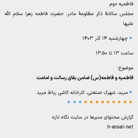
فاطمیه دوم
مجلس سالانۀ ذکر مظلومۀ مادر، حضرت فاطمه زهرا سلام الله
علیها
چهارشنبه ۱۴ آذر ۱۴۰۳
ساعت ۱۳ تا ۱۳:۵۰
موضوع:
فاطمیه و فاطمه(س) ضامن بقای رسالت و امامت
میبد، شهرک صنعتی، کارخانه کاشی رباط میبد
گزارش محتوای منبرها در سایت نگاه تازه
h-ansari.net