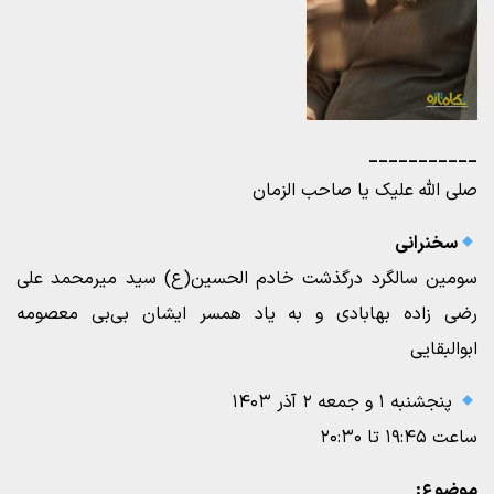
___________
صلی الله علیک یا صاحب الزمان
سخنرانی
سومین سالگرد درگذشت خادم الحسین(ع) سید میرمحمد علی
رضی زاده بهابادی و به یاد همسر ایشان بی‌بی معصومه
ابوالبقایی
پنجشنبه ۱ و جمعه ۲ آذر ۱۴۰۳
ساعت ۱۹:۴۵ تا ۲۰:۳۰
موضوع: