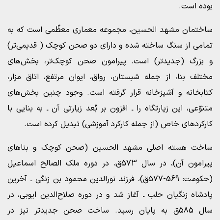
بوده است.
ساختمان مشهد الحسین، مجموعه معماری معظّمی است که به
تمامی از سنگ ساخته شده و دارای دو صحن کوچک ( قدیمی‌تر)
و بزرگ (جدیدتر) است. پیرامون صحن کوچک‌تر، بخش‌های
مختلف بنا، از جمله شبستان، رواق، ایوان مرتفع، اتاق مزار،
کتابخانه و آشپزخانه قرار گرفته است. وجود چنین بخش‌های
متنوّعی، این زیارتگاه را ـ افزون بر بُعد زیارتی آن ـ به بنایی با
کارکردهای خاص (از جمله کارکرد آموزشی) تبدیل کرده است.
ساخت هسته اصلی مشهد الحسین (صحن کوچک و بناهای
پیرامون آن)، در سال 573ق، در دوره ملک الصالح اسماعیل
(حکومت: 569-577ق)، فرزند نورالدین محمود بن زنگی ـ آخرین
پادشاه زنگیان حلب ـ آغاز شد و در دوره صلاح‌الدین ایوبی، در
سال 585ق به پایان رسید. ساخت صحن جدیدتر نیز در