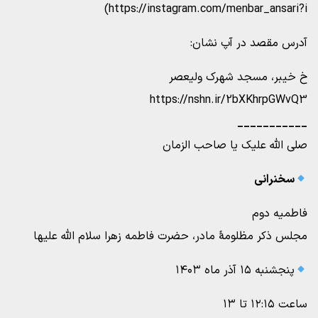
https://instagram.com/menbar_ansari?i)
آدرس مقصد در آپ نشان:
خ خیبر، مسجد شهرک ولیعصر
https://nshn.ir/2bXKhrpGWvQ3
___________
صلی الله علیک یا صاحب الزمان
سخنرانی
فاطمیه دوم
مجلس ذکر مظلومۀ مادر، حضرت فاطمه زهرا سلام الله علیها
پنجشنبه ۱۵ آذر ماه ۱۴۰۳
ساعت ۱۲:۱۵ تا ۱۳