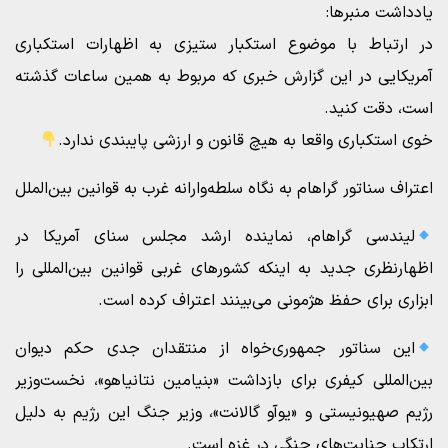
یادداشت منبرها:
در ارتباط با موضوع استکبار ستیزی به اظهارات استکباری
آمریکایی در این گزارش خبری که مربوط به همین ساعات گذشته
است، دقت کنید.
خوی استکباری واقعا به هیچ قانون و ارزشی پایبندی ندارد.
اعتراف سناتور گراهام به نگاه سلطه‌وارانه غرب به قوانین بین‌الملل
لیندسی گراهام، نماینده ارشد مجلس سنای آمریکا در
اظهارنظری جدید به اینکه کشورهای غربی قوانین بین‌المللی را
ابزاری برای حفظ هژمونی می‌بینند اعتراف کرده است.
این سناتور جمهوری‌خواه از منتقدان جدی حکم دیوان
بین‌المللی کیفری برای بازداشت «بنیامین نتانیاهو»، نخست‌وزیر
رژیم صهیونیستی و «یوآو گالانت»، وزیر جنگ این رژیم به دلیل
ارتکاب جنایت‌های جنگی در غزه است.