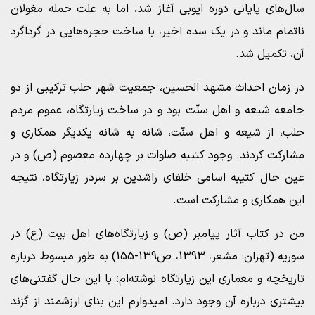
سال‌های پایانی دوره ایوبی آغاز شد، اما به علت حمله مغولان
ناتمام ماند و در یک سده اخیر، با ساخت حجره‌هایی در گرداگرد
آن، تکمیل شد.
در زمان احداث مشهد الحسین، جمعیت شهر حلب ترکیبی از دو
جامعه شیعه و اهل سنّت بود و در ساخت زیارتگاه، عموم مردم
حلب، از شیعه و اهل سنّت، شانه به شانه یکدیگر همکاری و
مشارکت کردند. وجود کتیبه صلوات بر چهارده معصوم (ص) و در
عین حال کتیبه اسامی خلفای راشدین بر سردر زیارتگاه، نتیجه
این همکاری و مشارکت است.
من در کتاب آثار پیامبر (ص) و زیارتگاه‌های اهل بیت (ع) در
سوریه (تهران: مشعر، 1393، ص139-155) به طور مبسوط درباره
تاریخچه و معماری این زیارتگاه نوشته‌ام؛ با این حال گفتنی‌های
بیشتری درباره آن وجود دارد. امیدوارم این بنای ارزشمند از گزند