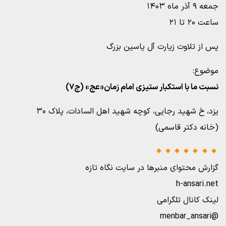
جمعه ۹ آذر ماه ۱۴۰۳
ساعت ۲۰ تا ۲۱
پس از تلاوت زیارت آل یاسین بزرگ
موضوع:
نسبت ما با استکبار ستیزی امام زمان«عج» (ج۷)
یزد، خ شهید رجایی، کوچه شهید اهل السادات، پلاک ۳۰
(خانه دکتر قاسمی)
گزارش محتوای منبرها در سایت نگاه تازه
h-ansari.net
لینک کانال تلگرامی
@menbar_ansari