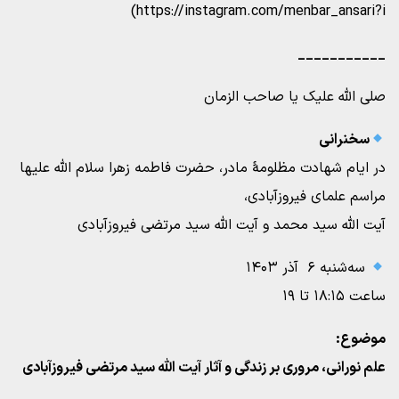
https://instagram.com/menbar_ansari?i)
___________
صلی الله علیک یا صاحب الزمان
سخنرانی
در ایام شهادت مظلومۀ مادر، حضرت فاطمه زهرا سلام الله علیها
مراسم علمای فیروزآبادی،
آیت الله سید محمد و آیت الله سید مرتضی فیروزآبادی
سه‌شنبه ۶ آذر ۱۴۰۳
ساعت ۱۸:۱۵ تا ۱۹
موضوع:
علم نورانی، مروری بر زندگی و آثار آیت الله سید مرتضی فیروزآبادی