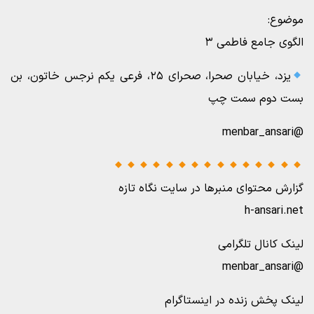
موضوع:
الگوی جامع فاطمی ۳
یزد، خیابان صحرا، صحرای ۲۵، فرعی یکم نرجس خاتون، بن
بست دوم سمت چپ
@menbar_ansari
گزارش محتوای منبرها در سایت نگاه تازه
h-ansari.net
لینک کانال تلگرامی
@menbar_ansari
لینک پخش زنده در اینستاگرام