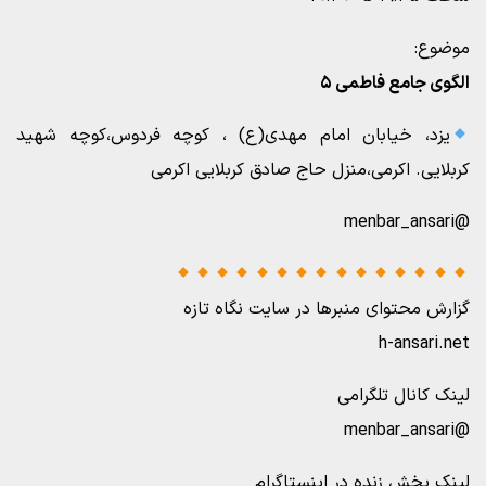
موضوع:
الگوی جامع فاطمی ۵
یزد، خیابان امام مهدی(ع) ، کوچه فردوس،کوچه شهید
کربلایی. اکرمی،منزل حاج صادق کربلایی اکرمی
@menbar_ansari
گزارش محتوای منبرها در سایت نگاه تازه
h-ansari.net
لینک کانال تلگرامی
@menbar_ansari
لینک پخش زنده در اینستاگرام