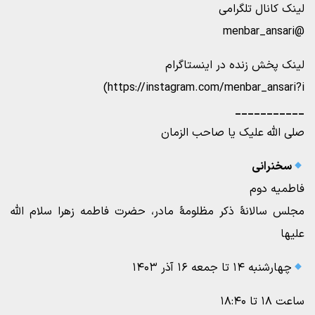
لینک کانال تلگرامی
@menbar_ansari
لینک پخش زنده در اینستاگرام
https://instagram.com/menbar_ansari?i)
___________
صلی الله علیک یا صاحب الزمان
سخنرانی
فاطمیه دوم
مجلس سالانۀ ذکر مظلومۀ مادر، حضرت فاطمه زهرا سلام الله
علیها
چهارشنبه ۱۴ تا جمعه ۱۶ آذر ۱۴۰۳
ساعت ۱۸ تا ۱۸:۴۰