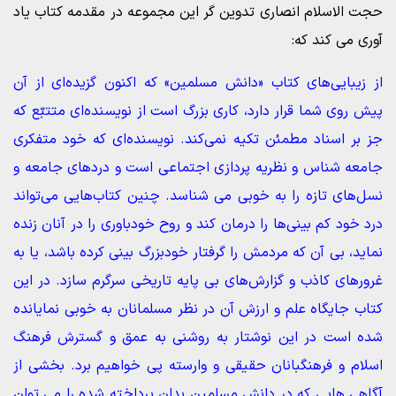
حجت الاسلام انصاری تدوین گر این مجموعه در مقدمه کتاب یاد
آوری می کند که:
از زیبایی‌هاى کتاب «دانش مسلمین» که اکنون گزیده‌ای از آن
پیش روی شما قرار دارد، کارى بزرگ است از نویسنده‌اى متتبّع که
جز بر اسناد مطمئن تکیه نمی‌کند. نویسنده‌اى که خود متفکرى
جامعه شناس و نظریه پردازى اجتماعى است و دردهاى جامعه و
نسل‌هاى تازه را به خوبی می شناسد. چنین کتاب‌هایی می‌تواند
درد خود کم بینی‌ها را درمان کند و روح خودباورى را در آنان زنده
نماید، بی آن که مردمش را گرفتار خودبزرگ بینی کرده باشد، یا به
غرورهاى کاذب و گزارش‌های بی پایه تاریخى سرگرم سازد. در این
کتاب جایگاه علم و ارزش آن در نظر مسلمانان به خوبی نمایانده
شده است در این نوشتار به روشنی به عمق و گسترش فرهنگ
اسلام و فرهنگبانان حقیقی و وارسته پی خواهیم برد. بخشی از
آگاهی هایی که در دانش مسلمین بدان پرداخته شده را می توان