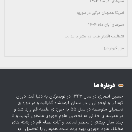
منبرهای آذر ماه ۱۴۰۴
آمریکا همچنان درگیر در سوریه
منبرهای آبان ماه ۱۴۰۴
اشرافیت اقتدار طلب در ستیز با عدالت
مزار کبوترخیز
درباره ما
حسین انصاری در سال 1343 در تویسرکان به دنیا آمد. دوران
کودکی و نوجوانی را در استان کرمانشاه گذرانید و در دوره‌ ی
تحصیلی متوسطه در سال 55 به حوزه ی علمیه قم وارد شد و
در مدرسه ی حقانی به تحصیل علوم حوزوی مشغول گردید و تا
چند سال پیشتر از محضر اساتید و آیات عظام قم در رشته های
مختلف علوم حوزوی بهره برده است. همزمان با تحصیل ، به