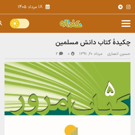
18 مرداد 1405
چکیدۀ کتاب دانش مسلمین
حسین انصاری
مرداد 20, 1391
0
2