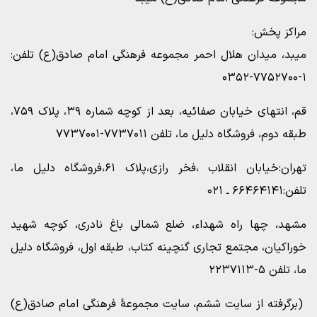
مراکز پخش:
میبد، میدان هلال احمر مجموعه فرهنگی امام صادق(ع) تلفن:
۱-۷۷۵۲۷۰۰-۰۳۵۲
قم، انتهای خیابان صفائیه، بعد از کوچه شماره ۳۹، پلاک ۷۵۹،
طبقه دوم، فروشگاه دلیل ما، تلفن ۷۷۳۷۰۱۱-۷۷۳۷۰۰۱
تهران:خیابان انقلاب ،فخر رازی،پلاک ۶۱،فروشگاه دلیل ما،
تلفن:۶۶۴۶۴۱۴۱ ـ ۰۲۱
مشهد، چها راه شهداء، ضلع شمالی باغ نادری، کوچه شهید
خوراکیان، مجتمع تجاری گنچینه کتاب، طبقه اول، فروشگاه دلیل
ما، تلفن ۵-۲۲۳۷۱۱۳
(برگرفته از سایت ششم، سایت مجموعۀ فرهنگی امام صادق(ع)