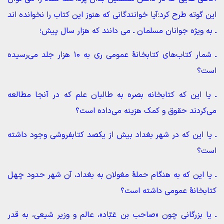
این گوته طرح کرد:آیا خوانندگانی که هنوز این کتاب را نخوانده اند
ـ به ویژه جوانان مسلمان ـ می دانند که هزار سال پیش؛
ـ شمار کتاب‌های کتابخانۀ عمومی ری به ۱۰ هزار جلد می‌رسیده
است؟
ـ یا این که کتابخانه بصره به طالبان علم که در آنجا مطالعه
می‌کردند حقوق و کمک هزینه می‌داده است؟
ـ یا این که در شهر بغداد بیش از یکصد کتابفروشی وجود داشته
است؟
ـ یا این که به هنگام حملۀ مغولان به بغداد، آن شهر حدود چهل
کتابخانۀ عمومی داشته است؟
ـ یا بزرگانی چون «صاحب بن عَبّاد»، عالم و وزیر شیعی، به قدر