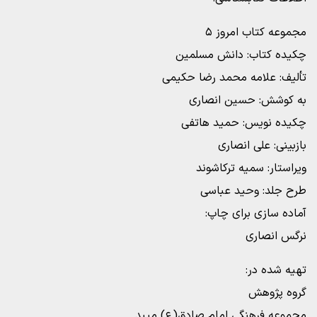
مجموعه کتاب امروز ۵
چکیده کتاب: دانش مسلمین
تألیف: علامه محمد رضا حکیمی
به کوشش: حسین انصاری
چکیده نویس: حمید هاتفی
بازبینی: علی انصاری
ویراستار: سمیه ترکاشوند
طرح جلد: وحید عباسی
آماده سازی برای چاپ:
نرگس انصاری
تهیه شده در:
گروه پژوهش
مجموعه فرهنگی امام صادق(ع) میبد