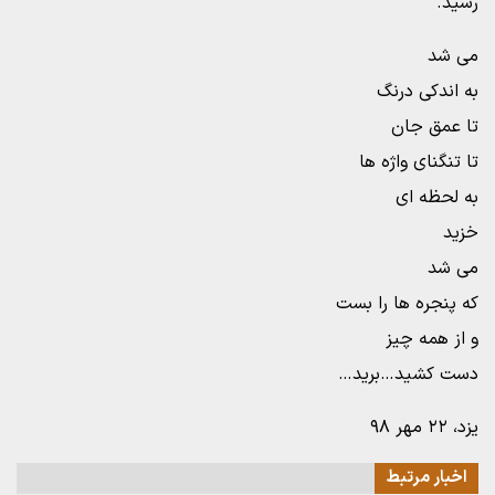
رسید.
می شد
به اندکی درنگ
تا عمق جان
تا تنگنای واژه ها
به لحظه ای
خزید
می شد
که پنجره ها را بست
و از همه چیز
دست کشید…برید…
یزد، ۲۲ مهر ۹۸
اخبار مرتبط