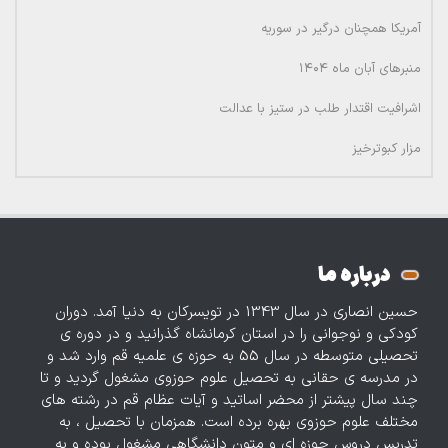
آمریکا همچنان درگیر در سوریه
منبرهای آبان ماه ۱۴۰۴
اشرافیت اقتدار طلب در ستیز با عدالت
مزار کبوترخیز
درباره ما
حسین انصاری در سال 1343 در تویسرکان به دنیا آمد. دوران
کودکی و نوجوانی را در استان کرمانشاه گذرانید و در دوره‌ ی
تحصیلی متوسطه در سال 55 به حوزه ی علمیه قم وارد شد و
در مدرسه ی حقانی به تحصیل علوم حوزوی مشغول گردید و تا
چند سال پیشتر از محضر اساتید و آیات عظام قم در رشته های
مختلف علوم حوزوی بهره برده است. همزمان با تحصیل ، به
تدریس دروس حوزه‌ ای و متون دانشگاهی مشغول بوده و به