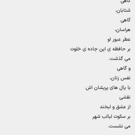
گاهی
شتابان،
گاهی
هراسان،
عطر عبور او
بر حافظه ی این جاده ی خلوت
می گذشت.
و گاهی
نفس زنان،
با یال های پریشان اش
نقشی
از عشق و لبخند
بر سکوت لبالب شهر
می نشست.