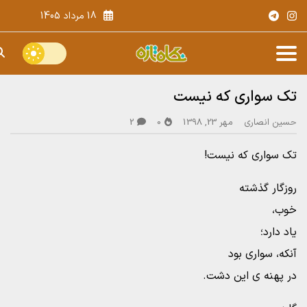
18 مرداد 1405
تک سواری که نیست
حسین انصاری
مهر 23, 1398
0
2
تک سواری که نیست!
روزگار گذشته
خوب،
یاد دارد؛
آنکه، سواری بود
در پهنه ی این دشت.