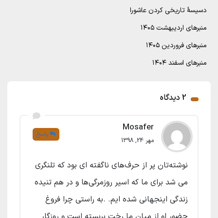
دسیسۀ تاریخی کردن عاشورا
منبرهای اردیبهشت ۱۴۰۵
منبرهای فروردین ۱۴۰۵
منبرهای اسفند ۱۴۰۴
2 دیدگاه
Mosafer
پاسخ
مهر 24, 1398
نوشته‌تان پر از حرف‌های ناگفته ای بود که تلنگری
می شد برای ما که اسیر روزمرگی‌ها و در هم تنیده
زندگی اینجهانی شده ایم. .به راستی چرا فروغ
حضور او از میان ما رخت بربسته است و روزگار