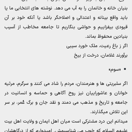
بنیان خانه و خانمان را به آب می دهد. نوشته های انتخابی ما یا
باید واقع بینانه و اعتدالی و اصلاحگر باشد یا آنکه خود بر آن
قیودی بیفزاییم و حواشی بنگاریم تا جامعه مخاطب از آسیب
بنیادین محفوظ بماند.
اگر ز باغ رعیت، ملک خورد سیبی
برآورند غلامان، درخت از بیخ
«سوم»
اگر سلبریتی ها و هنرمندان، مردم را شاد می کنند و سرگرم، مرثیه
خوانان و عاشوراییان نیز روح آگاهی و حماسه و انسانیت در
جامعه و تاریخ و مذهب می دمند و نقد جان و برگ عُمر، بر سر
این تلاش میگذارند.
میدانم این درد مشترکی است میان اهل ایمان و ولایت اهل بیت
علیهم السلام که خوب می شناسیمش. امیدوارم که از درگاهشان