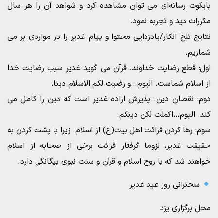
بایکوت رسانه‌ای می توان مشاهده کرد و شواهد آن را هر سال
مکررات دید و تجربه نمود.
نتایج تلخ انکار/یادزدایی محتوا و پیام غدیر را در مواردی بر می
شماریم.
اول: قطع رضایت خداوند. قرآن می گوید غدیر سبب رضایت خدا
از اسلام شماست. الیوم…و رضیت لکم الاسلام دینا.
دوم: نقصان دین. پذیرش اراده غدیر است که دین را کامل می
کند. الیوم…اکملت لکن دینکم.
سوم: رها کردن قرائت اهل بیت(ع) از اسلام. زیرا با پشت کردن به
حقیقت غدیر، لزوما گرفتار قرائت برخی از صحابه از اسلام
خواهند شد که با روح اسلام و قرآن و سنت نبوی بیگانگی دارد.
سخنرانی روز عید غدیر
محل برگزاری یزد