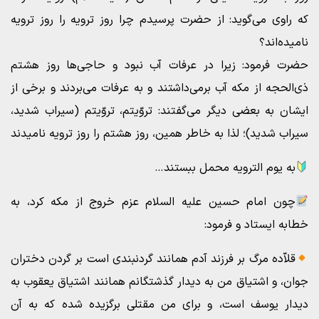
که راوی می‌گوید: از حضرت پرسیدم چرا روز ترویه را روز ترویه
نامیده‌اند؟
حضرت فرمود: زیرا در عرفات آب نبود و حاجی‌ها روز هشتم
ذی‌الحجه از مکه آب برمی‌داشتند و به عرفات می‌بردند و برخی از
ایشان به بعضی دیگر می‌گفتند: تروّیتم، تروّیتم (سیراب شدید،
سیراب شدید)؛ لذا به خاطر همین، روز هشتم را روز ترویه نامیدند
به یوم الترویه محمل ببستند…
چون امام حسین علیه السلام عزم خروج از مکه کرد، به
خطابه ایستاد و فرمود:
قلاّده مرگ بر فرزند آدم همانند گردنبندى است بر گردن دختران
جوان، و اشتیاق من به دیدار گذشتگانم همانند اشتیاق یعقوب به
دیدار یوسف است، و براى من مقتلی برگزیده شده که به آن