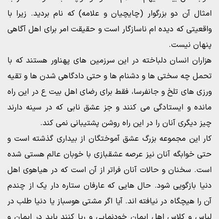
امثال آن دو بزرگوار (چایچیان و علامه) که نام بردید. زیرا با
واقعیتی که دیده ام ناسازگار است و حقیقت امر برای اهل آگاهی
پنهان نیست.
هزاران انسان دلباخته در این سرزمین های پهناور هستند که با
تحمل چه سختی ها و دشنام ها و حتی دادگاهی شدن ها و تقیه
ورزی های تلخ و جانفرسا، فقط برای رضای اهل بیت ع در این راه
مانده و ایستادگی می کنند و جز عشق نابی که در سینه دارند
چیز دیگری آنان را در این راه روشن پشتیبانی نمی کند.
کار این مجموعه بزرگ عشق آموختگان از بیداری گذشته است و
حتی خوابگه آنان نیز عرصه عشقبازی با خوبان عالم هستی شده
است. سخنان و حالات آنان فراتر از آن است که در هیاهوی اهل
دنیا بازگویی شود. حال هایی که عارفان ستاره دار یک از چندم
آن را هیچگاه در نیافته اند. آیا اگر مشتی هوسباز یا دنیا طلب در
لباس و کلاس اهل ایمان خودنمایی و ریا کنند باید درِ ایمان و