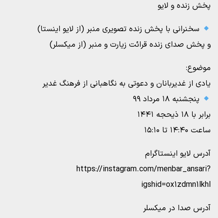
پخش زنده و لایو
سخنرانی با پخش زنده تصویری منبر (از لایو اینستا)
و پخش صدای زنده قرائت زیارت و منبر (از میکسلر)
موضوع:
یادی از غدیربانان و دعوتی به نگاهبانی از فرهنگ غدیر
پنجشنبه ۱۸ مرداد ۹۹
برابر با ۱۸ ذیحجه ۱۴۴۱
ساعت ۱۴:۴۰ تا ۱۵:۱۰
آدرس لایو اینستاگرام
https://instagram.com/menbar_ansari?
igshid=ox1zdmn1lkhl
آدرس صدا در میکسلر