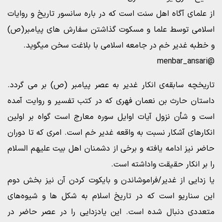
از علمای آگاه اهل سنت است که در باره سانسور تاریخ و روایات
اسلامی توسط علما و مسکوت گذاشتن سفارش های پیامبر(ص)
و خطبه غدیر خم در جامعه اسلامی با بلاغت سخن میگوید.
@menbar_ansari
تاریخچه سابقه‌ی انکار غدیر به عصر پیامبر (ص) بر می گردد.
داستان حارث بن نعمان فهری که در کتب تفسیر و روایت آمده
است و شأن نزول آیات اوایل سوره معارج است گواه بر اولین
انکارهای آشکار نسبت به واقعه غدیر خم است. امری که تا دوران
حاضر نیز ادامه یافته و برخی از دشمنان اهل بیت علیهم السلام
را بر انکار حقیقت واداشته است.
یا زدایی از غدیر/فراموشاندن و بایکوت کردن آن نیز بخش دوم
این سناریو است که در تاریخ اسلام به شکل ها و شیوه‌های
متعددی دنبال شده است. این یادزدایی را در عصر حاضر در