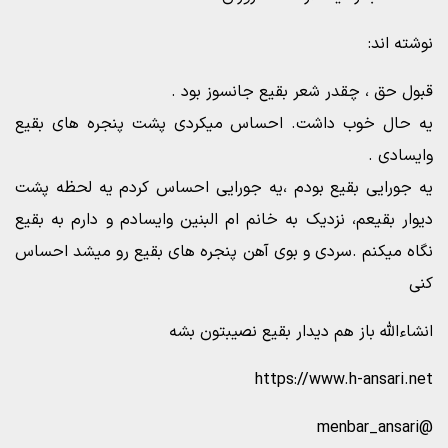
نوشته اند:
قبول حق ، چقدر شعر بقیع جانسوز بود .
یه حال خوب داشت. احساس میکردی پشت پنجره های بقیع
وایسادی .
یه جورایی بقیع بودم ،یه جورایی احساس کردم یه لحظه پشت
دیوار بقیعم، نزدیک به خانم ام البنین وایسادم و دارم به بقیع
نگاه میکنم .سردی و ‌بوی آهن پنجره های بقیع رو میشد احساس
کنی
انشاءالله باز هم دیدار بقیع نصیبتون بشه
https://www.h-ansari.net
@menbar_ansari