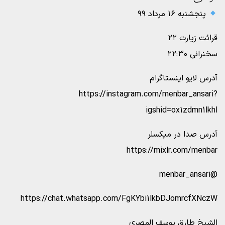
پنجشنبه ۱۶ مرداد ۹۹
قرائت زیارت ۲۲
سخنرانی ۲۲:۳۰
آدرس لایو اینستاگرام
https://instagram.com/menbar_ansari?
igshid=ox1zdmn1lkhl
آدرس صدا در میکسلر
https://mixlr.com/menbar
@menbar_ansari
https://chat.whatsapp.com/FgKYbi1lkbDJomrcfXNczW
الشیخ طارق یوسف المصری