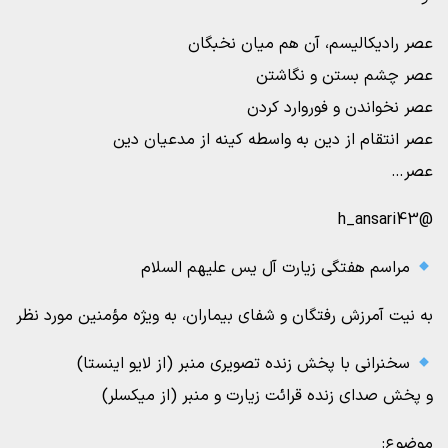
عصر رادیکالیسم، آن هم میان نخبگان
عصر چشم بستن و نگاشتن
عصر نخواندن و فوروارد کردن
عصر انتقام از دین به واسطه کینه از مدعیان دین
عصر…
@h_ansari43
مراسم هفتگی زیارت آل یس علیهم السلام
به نیت آمرزش رفتگان و شفای بیماران، به ویژه مؤمنین مورد نظر
سخنرانی با پخش زنده تصویری منبر (از لایو اینستا)
و پخش صدای زنده قرائت زیارت و منبر (از میکسلر)
موضوع: