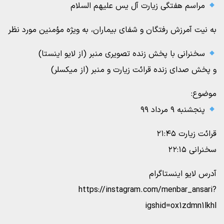
مراسم هفتگی زیارت آل یس علیهم السلام
به نیت آمرزش رفتگان و شفای بیماران، به ویژه مؤمنین مورد نظر
سخنرانی با پخش زنده تصویری منبر (از لایو اینستا)
و پخش صدای زنده قرائت زیارت و منبر (از میکسلر)
موضوع:
پنجشنبه ۹ مرداد ۹۹
قرائت زیارت ۲۱:۴۵
سخنرانی ۲۲:۱۵
آدرس لایو اینستاگرام
https://instagram.com/menbar_ansari?
igshid=ox1zdmn1lkhl