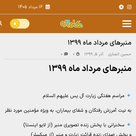
16 مرداد 1405
منبرهای مرداد ماه ۱۳۹۹
حسین انصاری
آذر 5, 1399
0
0
منبرهای مرداد ماه ۱۳۹۹
مراسم هفتگی زیارت آل یس علیهم السلام
به نیت آمرزش رفتگان و شفای بیماران، به ویژه مؤمنین مورد نظر
سخنرانی با پخش زنده تصویری منبر (از لایو اینستا)
و پخش صدای زنده قرائت زیارت و منبر (از میکسلر)