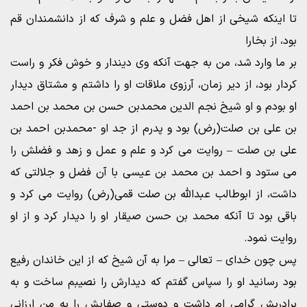
تا اینکه شیخی از اهل فضل و علم و شرف که از دانشمندان قم
بود، از بخارا
بر ما وارد شد، من به جهت آنکه وی دیندار و خوش فکر و راست
کردار بود، از دیر زمان، آرزوی ملاقات او را داشتم و مشتاق دیدار
او بودم و او شیخ نجم الدین محمدبن حسن بن محمد بن احمد
بن على بن صلت(رض) بود و پدرم از جد او -محمدبن احمد بن
علی بن صلت – روایت می کرد و علم و عمل و زهد و فضلش را
می ستود و احمد بن محمد بن عیسى با آن فضل و جلالتی که
داشت، از ابوطالب عبدالله بن صلت قمی(رض) روایت می کرد و
باقی بود تا آنکه محمد بن حسن صیقار او را دیدار کرد و از او
روایت نمود.
پس چون خدای – تعالى – مرا به آن شیخ که از این خاندان رفیع
بود رسانید او را سپاس گفتم که دیدارش را نصیبم ساخت و به
برادریش گرامی ام داشت و دوستی و صفایش را به من ارزانی