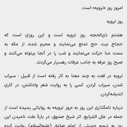
امروز روز «ترویه» است.
روز ترویه
هشتم ذی‌الحجه، روز ترویه است و این روزی است که
حجاج نیت حج تمتع می‌نمایند و محرم شده، از مکه به
سمت منا حرکت می‌نمایند و شب را در آنجا بیتوته می‌کنند و
صبح روز عرفه به جانب عرفات رهسپار می‌گردند.
ترویه در لغت به چند معنا به کار رفته است از قبیل : سیراب
شدن، سیراب کردن، کسی را به روایت شعر واداشتن، در کاری
اندیشه‌کردن.
درباره نامگذاری این روز به «روز ترویه» به روایاتی رسیده است از
جمله در علل الشرایع، اثر شیخ صدوق، در بارۀ علت نامیدن این
روز به ترویه حدیثی از امام صادق (علیه‌السلام) روایت کرده