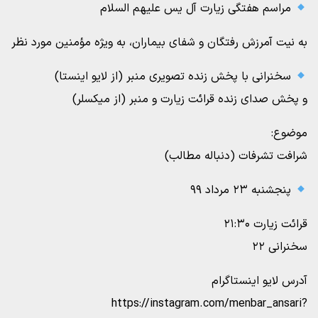
مراسم هفتگی زیارت آل یس علیهم السلام
به نیت آمرزش رفتگان و شفای بیماران، به ویژه مؤمنین مورد نظر
سخنرانی با پخش زنده تصویری منبر (از لایو اینستا)
و پخش صدای زنده قرائت زیارت و منبر (از میکسلر)
موضوع:
شرافت تشرفات (دنباله مطالب)
پنجشنبه ۲۳ مرداد ۹۹
قرائت زیارت ۲۱:۳۰
سخنرانی ۲۲
آدرس لایو اینستاگرام
https://instagram.com/menbar_ansari?