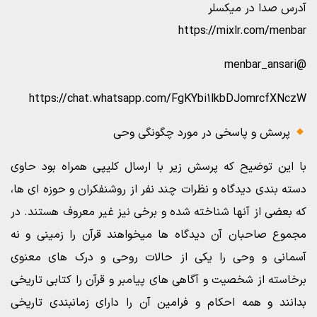
آدرس صدا در میکسلر
https://mixlr.com/menbar
@menbar_ansari
https://chat.whatsapp.com/FgKYbi1lkbDJomrcfXNczW
پرسش و پاسخی در مورد چگونگی وحی
با این توضیح که پرسش زیر با ارسال کلیپی همراه بود حاوی
دسته بندی دیدگاه و نظرات چند نفر از روشنفکران و حوزه ای ها،
که بعضی از آنها شناخته شده و برخی نیز غیر معروف هستند. در
مجموع صاحبان آن دیدگاه ها میخواهند قرآن را زمینی و نه
آسمانی و وحی را یکی از حالات روحی و درک های معنوی
برخاسته از شخصیت و آگاهی های پیامبر و قرآن را کتابی تاریخی
بدانند و همه احکام و فرامین آن را دارای زمانبندی تاریخی