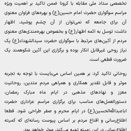
تخصصی ستاد ملی مقابله با کرونا ضمن تاکید بر اهمیت ویژه
مراسم سوگواری حضرت امام حسین(ع) و بهره‌های فراوان معنوی
آن برای جامعه که نمی‌توان از آن چشم پوشید، اظهار
داشت: توسل به ائمه اطهار(ع) و بخصوص بهره‌مندی‌های معنوی
مردم از آئین‌های مرتبط با سوگواری حضرت سیدالشهداء(ع) یک
نیاز روحی غیرقابل انکار بوده و برگزاری این آئین شکوهمند یک
ضرورت قطعی است.
روحانی تاکید کرد: بر همین اساس می‌بایست با توجه به تجربه
موثر و قابل تقدیر همکاری و همراهی مردم متدین، روحانیت
معزز و نهادهای مذهبی در ایام ماه مبارک رمضان،
دستورالعمل‌های مناسب برای برگزاری مراسم عزاداری حضرت
اباعبدالله‌الحسین(ع) در ایام محرم و صفر طراحی شود. قطعا
اطلاع‌رسانی و اقناع مردم بر اساس پیوست رسانه‌ای که کمیته
اطلاع‌رسانی در این زمینه تهیه می‌کند، موثر خواهد بود.