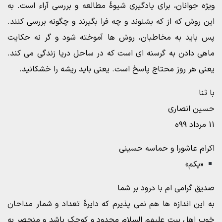
ویژه جوانان، برای یادگیری شیوۀ مطالعه و بررسی آراء است. به
این روش که از که بشنوند و چه فرا بگیرند و چگونه بررسی کنند.
پس باید به مخاطبان، روش ها آموخته شود و گر نه حکایت
ماهی دادن به گرسنه ای است که در ساحل دریا زندگی می کند.
یعنی هر روز محتاج پاسخ است. یعنی باید ریشه را خشکانید.
با ثنا
حسین انصاری
۱۱ مرداد ۹۹ه
اکرام عاشورا و حماسه حسینی
«یکم»
صدیق گرامی ام با درود بر شما
به این اندازه ها هم نمی پذیرم که دایرۀ تعداد و شمار مداحان
خوب اهل بیت علیهم السلام محدود و کوچک باشد و منحصر به