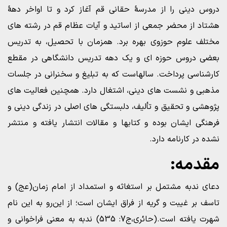
دروس دینی را از مدرسۀ حقانی قم آغاز کرد و تا اواخر دهۀ
هشتاد از محضر جمعی از اساتید و آیات عظام قم در رشته های
مختلف علوم حوزوی بهره برد. همزمان با تحصیل، به تدریس
بعضی دروس حوزه‌ ای و یک دهه تدریس دانشگاهی در مقطع
کارشناسی پرداخت. سالهاست که به تبلیغ و سخنرانی در جلسات
مذهبی و نشست های دینی، اشتغال دارد. همچنین فعالیت های
پژوهشی و تحقیق و تألیف، دلبستگی های اصلی در زندگی دینی و
فرهنگی ایشان بوده و کتابها و مقالات انتشار یافته و منتشر
نشده در کارنامه دارد.
مقدمه:
دعای ندبه مشتمل بر استغاثه و استمداد از امام زمان(عج) و
تاسف بر غیبت و گریه از فراق ایشان است؛ از این‌رو به این نام
شهرت یافته است.(حائری،ج7: 535) ندبه به معنی فراخوانی و