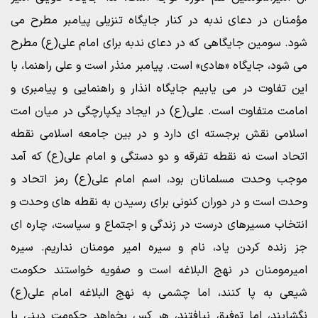
مؤمنان در دعای ندبه در کنار جایگاه تنزیلی پیامبر مطرح می
شود. سومین جایگاهی که در دعای ندبه برای امام علی(ع) مطرح
می شود، جایگاه «هادی» است. پیامبر منذر است و علی راهنما، با
این تفاوت در می یابیم جایگاه انذار و راهنمایی و پیامبری و
امامت متفاوت است. علی(ع) در ایجاد یکپارچگی در میان امت
اسلامی نقش برجسته ای دارد و در بین جامعه اسلامی نقطه
اتحاد است نه نقطه تفرقه و دو دستگی و امام علی(ع) که آمد
موجب وحدت مسلمانان بود، اسم امام علی(ع) رمز اتحاد و
وحدت است و در دوران کنونی برای رسیدن به نقطه های وحدت و
انتخاب مسیرهای درست در زندگی و اجتماع و سیاست، چاره ای
جز زنده کردن یاد، نام و سیره امیر مومنان نداریم. سیره
امیرمومنان در نهج البلاغه است و صفویه خواستند حکومت
شیعی به پا کنند، اما چشمی به نهج البلاغه امام علی(ع)
نگشایند، اما توفیق نیافتند، هر کس بخواهد حکومت دینی با