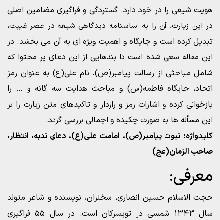
هویت شیعی را در خود دارد. گستردگی و فراگیری مضامین اصلی
در این زیارت، آن را به اساسنامه دیدگاهی شیعه در عصر غیبت،
تبدیل کرده است و جایگاه و اهمیت ویژه ای به آن می بخشد. در
این مقاله سعی شده است تا بندهایی از این دعای پر محتوا که
شامل مباحثی از رسالت پیامبر(ص)، نام علی(ع) به عنوان رمز
اتحاد، جایگاه فاطمه(س) و مباحث هدایت سه گانه و … را
بازخوانی کرده و اشارات رمز و رازدار و تاکیدهای متن زیارت را بر
این مسأله ها به صورت چکیده و اجمالی بررسی گردد.
کلیدواژه: نبوت پیامبر(ص)، امامت علی(ع)، دعای ندبه، انتظار،
صاحب الزمان(عج)
معرفی:
حجت الاسلام حسین انصاری، سخنران، نویسنده و شاعر متولد
سال ۱۳۴۳ شمسی در تویسرکان است. در سال ۵۵ فراگیری