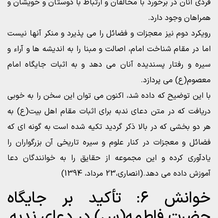
فردی آنان در برخورد با مخالفان و ارتباط با دوستان و خویشان و
همراهان وجود دارد.
رویکرد دوم نیز معجزات و فضائل را می پذیرد و منکر آنها نیست
اما در مقام شناخت امام، اصالت و مبنا را به اندیشه ها و آراء و
سیره و رفتار پسندیده آنان می دهد و به اثبات جایگاه امام
معصوم(ع) می پردازد.
با این توضیح که داده شد، اکنون می توان این سخن را به خوبی
دریافت که در متن دعای ندبه برای اثبات مقام اهل بیت(ع) به
هر دو بخشی که در بالا ذکر گردید تکیه شده است به گونه ای که
فضائل و معجزات در کنار علوم و سیره تاریخی آن بزرگواران را
یادآوری کرده و این مجموعه از حقایق را به خوانندگان دعا
آموزش داده می دهد.(انصاری،23 مرداد، 1394)
خوانش ۶: تأکید بر جایگاه
حضرت فاطمه(س) در دعای ندبه