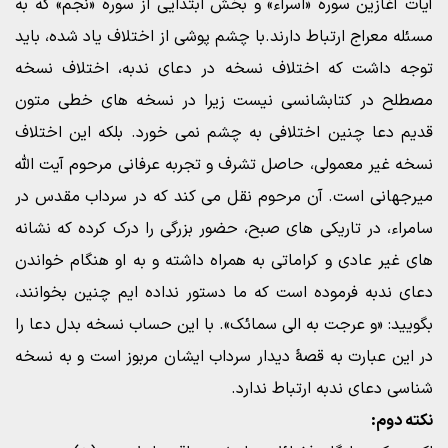
آیات آغازین سوره «اسراء» و بخش ابتدایی از سوره «نجم» که به
مسئله معراج ارتباط دارند.با چشم پوشی از اختلاف یاد شده، باید
توجه داشت که اختلاف نسخه در دعای ندبه، اختلاف نسخه
مصطلح در کتابشانسی نیست زیرا در نسخه های خطی متون
قدیم دعا چنین اختلافی به چشم نمی خورد. بلکه این اختلاف
نسخه غیر معمولی، حاصل تشرف و تجربه عرفانی مرحوم آیت الله
میرجهانی است. آن مرحوم نقل می کند که در سرداب مقدس در
سامراء، در تاریکی های صبح، حضور بزرگی را درک کرده که نشانه
های غیر عادی و کراماتی به همراه داشته و به او هنگام خواندن
دعای ندبه فرموده است که ما دستور نداده ایم چنین بخوانند،
بگویید: «و عرجت به الی سمائک». با این حساب نسخه بدل دعا را
در این عبارت به قصۀ دیدار سرداب ایشان مربوز است و به نسخه
شناسی دعای ندبه ارتباط ندارد.
نکته دوم: