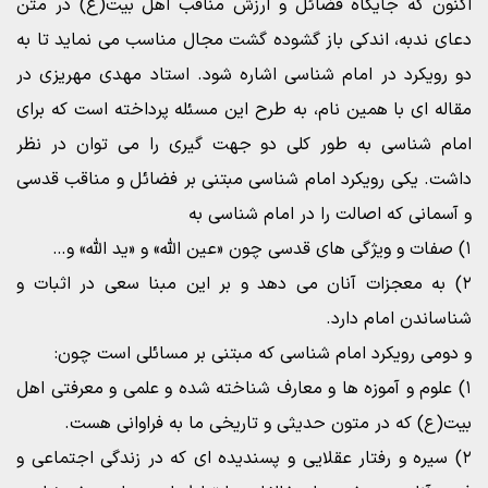
اکنون که جایگاه فضائل و ارزش مناقب اهل بیت(ع) در متن
دعای ندبه، اندکی باز گشوده گشت مجال مناسب می نماید تا به
دو رویکرد در امام شناسی اشاره شود. استاد مهدی مهریزی در
مقاله ای با همین نام، به طرح این مسئله پرداخته است که برای
امام شناسی به طور کلی دو جهت گیری را می توان در نظر
داشت. یکی رویکرد امام شناسی مبتنی بر فضائل و مناقب قدسی
و آسمانی که اصالت را در امام شناسی به
۱) صفات و ویژگی های قدسی چون «عین الله» و «ید الله» و…
۲) به معجزات آنان می دهد و بر این مبنا سعی در اثبات و
شناساندن امام دارد.
و دومی رویکرد امام شناسی که مبتنی بر مسائلی است چون:
۱) علوم و آموزه ها و معارف شناخته شده و علمی و معرفتی اهل
بیت(ع) که در متون حدیثی و تاریخی ما به فراوانی هست.
۲) سیره و رفتار عقلایی و پسندیده ای که در زندگی اجتماعی و