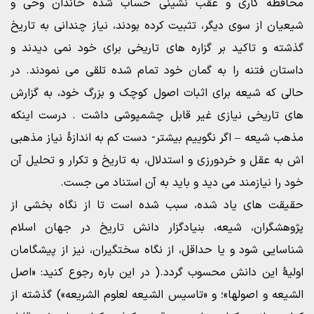
محافظه کاری و عقب نشینی حساب شده خاندان وحی و
شیعیان از سوی دیگر، تثبیت کرده بودند، نیاز چندانی به تاریخ
گذشته و تاکید بر گزاره های تاریخی برای خود نمی دیدند و
داستان فتنه را به گمان خود تمام شده تلقی می نمودند. در
حالی که شیعه برای اثبات اصول کوچک و بزرگ خود، به گزارش
های تاریخی نیازی غیر قابل چشمپوشی داشت . درست اینکه
مذهب شیعه – اگر نگوییم بیشتر- دست کم به اندازۀ نیاز مذهبی
اش به عقل و خردورزی و استدلال، به تاریخ و تکرار و تحلیل آن
خود را نیازمند می دید و باید به آن استناد می جست.
حقیقت های یاد شده، سبب شده است تا از نگاه بخشی از
پژوهشگران، شیعه، بنیادگزار دانش تاریخ در جهان اسلام
شناسایی شود و یا حداقل، از نگاه سختگیران، نیز از پیشگامان
اولیۀ این دانش محسوب گردد.( در این باره رجوع کنید: «اصل
الشیعه و اصولها»؛ و «تاسیس الشیعه لعلوم الشریعه») گذشته از