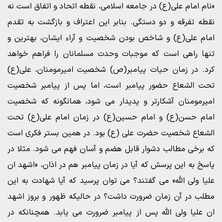
«نام امام علی(ع) در جامعه اسلامی، نقطه اتحاد و اتفاق است نه
نقطه تفرقه و دو دستگی. بنابر این اعتراف و بازگشت به تقدم
امام علی(ع) و شاخص بودن شخصیت و آراء ایشان، بهترین و
تنها راهی است که موجبات وحدت مسلمانان را فراهم خواهد
کرد. در زمان حیات پیامبر(ص) شخصیت امیرمومنان، علی(ع)
تحت الشعاع حضور پیامبر است، اما پس از پیامبر شخصیت
امیرمومنان آشکارتر و پدیدار می شود، همانگونه که شخصیت
امام حسن(ع) و امام حسین(ع) در زمان امام علی(ع) تحت
الشعاع شخصیت حضرت علی (ع) بود. در همین بستر فکری است
که برخی مطالب دشوار قابل هضم و آسان فهم می شود. مثلا در
پاسخ به این پرسش که آیا در زمان پیامبر هم در اذان، «اشهد ان
علیا ولی الله» می گفتند؟ می توان پرسید که آیا شهادت به این
مطلب در آن زمان ضرورت داشت؟ در حالیکه ظهور و بروز اشهد
ان علیا ولی الله پس از پیامبر ضرورت می یابد. همچنانکه در