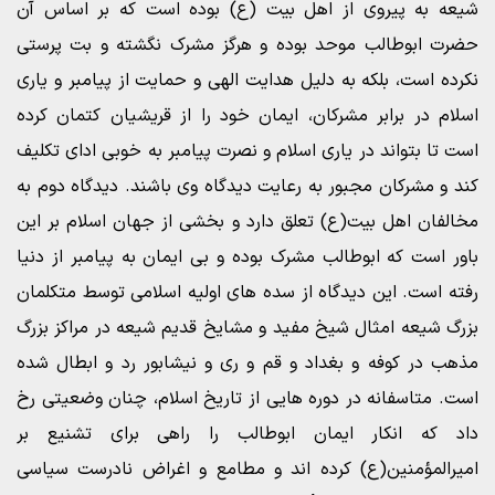
شیعه به پیروی از اهل بیت (ع) بوده است که بر اساس آن
حضرت ابوطالب موحد بوده و هرگز مشرک نگشته و بت پرستی
نکرده است، بلکه به دلیل هدایت الهی و حمایت از پیامبر و یاری
اسلام در برابر مشرکان، ایمان خود را از قریشیان کتمان کرده
است تا بتواند در یاری اسلام و نصرت پیامبر به خوبی ادای تکلیف
کند و مشرکان مجبور به رعایت دیدگاه وی باشند. دیدگاه دوم به
مخالفان اهل بیت(ع) تعلق دارد و بخشی از جهان اسلام بر این
باور است که ابوطالب مشرک بوده و بی ایمان به پیامبر از دنیا
رفته است. این دیدگاه از سده های اولیه اسلامی توسط متکلمان
بزرگ شیعه امثال شیخ مفید و مشایخ قدیم شیعه در مراکز بزرگ
مذهب در کوفه و بغداد و قم و ری و نیشابور رد و ابطال شده
است. متاسفانه در دوره هایی از تاریخ اسلام، چنان وضعیتی رخ
داد که انکار ایمان ابوطالب را راهی برای تشنیع بر
امیرالمؤمنین(ع) کرده اند و مطامع و اغراض نادرست سیاسی