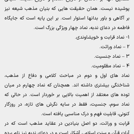
پوشیده نیست. همان حقیقت هایی که بنیان مذهب شیعه نیز
بر آگاهی و باور بدانها استوار است. بر این پایه است که جایگاه
فاطمه در دعای ندبه، نماد چهار ویژگی بزرگ است.
1- نماد قرابت و خویشاوندی.
2 – نماد وراثت.
3 – نماد جنسیت.
4 – نماد مظلومیت.
نماد های اول و دوم در مباحث کلامی و دفاع از مذهب،
شناختگی بیشتری داشته اند. همچنان که نماد چهارم در میان
توده های معتقد از اهمیت بالایی بر خوردار است. در حالی که
نماد سوم، جنسیت، فقط در سایه نگرش های تازه، در روزگار
کنونی، قابلیت فهم و درک مناسبی یافته است.
قرابت و وراثت، دو اصل بنیادین در عقاید مذهب است که در
آیات قرآن و سنت اسلامی آشکار است و در دعای ندبه نیز نام برده