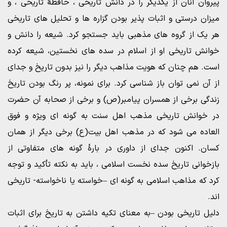
پیروان آنان از یکدیگر را در دانش تاریخی ، حافظۀ تاریخی ، و
میزان درستی و اثبات پذیر بودن گزاره ها و تحلیل های تاریخی
هر یک از گروه های مذهبی باید جستجو کرد. شیعه را دانش و
خوانش تاریخی او از اسلام در سده های نخستین، شیعه کرده
است. هم چنان که هویت مذاهب دیگر را نیز بدون تاریخ و جدای
از آن نمی توان باز شناسی کرد. برای نمونه، پر رنگ بودن تاریخ
زندگی برخی از همسران پیامبر(ص) و برخی از صحابه آن حضرت
در خوانش تاریخی مذهب اهل سنت به گونه ای ویژه و فوق
العاده می شود که در مذهب اهل بیت(ع) برخی دیگر از همان
کسان. اکنون جدای از داوری در بارۀ گونه های متفاوتی از
بازخوانی تاریخ سده نخست اسلامی ، باید به نکته تأکید و توجه
کرد که مذاهب اسلامی به گونه ای –خواسته یا ناخواسته- تاریخی
اند.
دلیل تاریخی بودن –به معنای تکیه داشتن به تاریخ برای اثبات