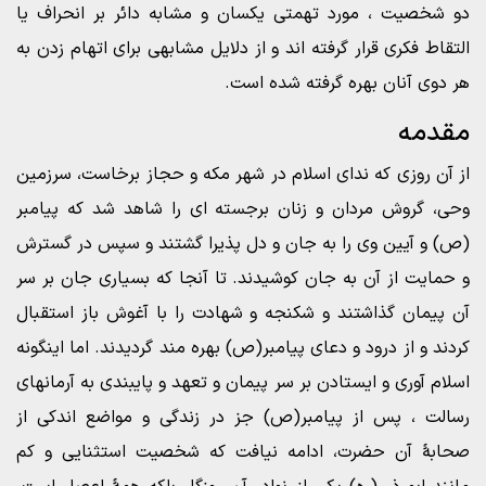
دو شخصیت ، مورد تهمتی یکسان و مشابه دائر بر انحراف یا
التقاط فکری قرار گرفته اند و از دلایل مشابهی برای اتهام زدن به
هر دوی آنان بهره گرفته شده است.
مقدمه
از آن روزی که ندای اسلام در شهر مکه و حجاز برخاست، سرزمین
وحی، گروش مردان و زنان برجسته ای را شاهد شد که پیامبر
(ص) و آیین وی را به جان و دل پذیرا گشتند و سپس در گسترش
و حمایت از آن به جان کوشیدند. تا آنجا که بسیاری جان بر سر
آن پیمان گذاشتند و شکنجه و شهادت را با آغوش باز استقبال
کردند و از درود و دعای پیامبر(ص) بهره مند گردیدند. اما اینگونه
اسلام آوری و ایستادن بر سر پیمان و تعهد و پایبندی به آرمانهای
رسالت ، پس از پیامبر(ص) جز در زندگی و مواضع اندکی از
صحابۀ آن حضرت، ادامه نیافت که شخصیت استثنایی و کم