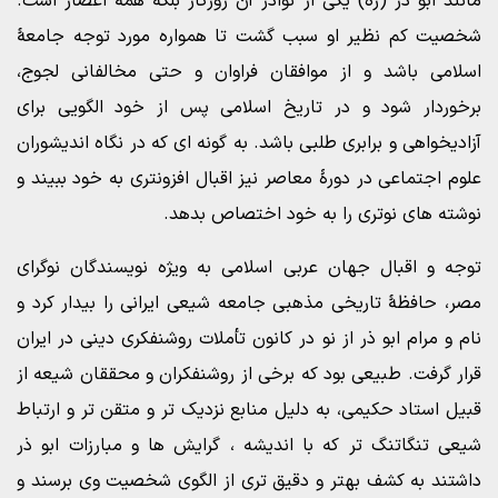
مانند ابو ذر (ره) یکی از نوادر آن روزگار بلکه همۀ اعصار است.
شخصیت کم نظیر او سبب گشت تا همواره مورد توجه جامعۀ
اسلامی باشد و از موافقان فراوان و حتی مخالفانی لجوج،
برخوردار شود و در تاریخ اسلامی پس از خود الگویی برای
آزادیخواهی و برابری طلبی باشد. به گونه ای که در نگاه اندیشوران
علوم اجتماعی در دورۀ معاصر نیز اقبال افزونتری به خود ببیند و
نوشته های نوتری را به خود اختصاص بدهد.
توجه و اقبال جهان عربی اسلامی به ویژه نویسندگان نوگرای
مصر، حافظۀ تاریخی مذهبی جامعه شیعی ایرانی را بیدار کرد و
نام و مرام ابو ذر از نو در کانون تأملات روشنفکری دینی در ایران
قرار گرفت. طبیعی بود که برخی از روشنفکران و محققان شیعه از
قبیل استاد حکیمی، به دلیل منابع نزدیک تر و متقن تر و ارتباط
شیعی تنگاتنگ تر که با اندیشه ، گرایش ها و مبارزات ابو ذر
داشتند به کشف بهتر و دقیق تری از الگوی شخصیت وی برسند و