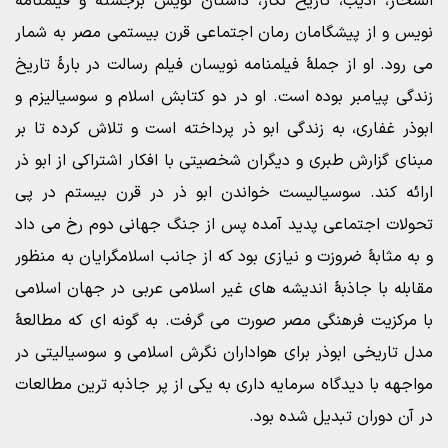
السحار، ادیب، تاریخ نگار، داستان نویس برجسته و فیلمنامه
نویس و از پیشگامان رمان اجتماعی قرن بیستمی مصر به شمار
می رود. او از جملۀ فیلمنامه نویسان فیلم رسالت در بارۀ تاریخ
زندگی پیامبر بوده است. او در دو کتابش اسلام و سوسیالیزم و
ابوذر غفاری، به زندگی ابو ذر پرداخته است و تلاش کرده تا بر
مبنای گزارش طبری و دیگران شخصیتی با افکار اشتراکی از ابو ذر
ارائه کند. سوسیالیست خواندن ابو ذر در قرن بیستم در پی
تحولات اجتماعی پدید آمده پس از جنگ جهانی دوم رخ می داد
و به مثابۀ ضروزت و نیازی بود که از جانب اسلامگرایان به منظور
مقابله با جاذبۀ اندیشه های غیر اسلامی عربی در جهان اسلامی
با مرکزیت فرهنگی مصر صورت می گرفت. به گونه ای که مطالعۀ
مدل تاریخی ابوذر برای هواداران نگرش اسلامی و سوسیالیتی در
مواجهه با دیدگاه سرمایه داری به یکی از پر جاذبه ترین مطالعات
در آن دوران تبدیل شده بود.