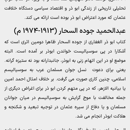
تحلیلی تاریخی از زندگی ابو ذر و اقتصاد سیاسی دستگاه خلافت
عثمان که مورد اعتراض ابو ذر بوده است ارائه می کند.
عبدالحمید جوده السحار (1913-1974 م)
کتاب ابو ذر الغفاری از جوده السحار ظاهرا دومین اثری است که
آشکارا در پی سوسیالیست خواندن ابوذر بر آمده است. البته
موضع او در این اتهام زنی به ابوذر، جانبدارانه بود نه ستیزه گرانه.
یعنی برای دعوت نسل جوان مسلمان عرب به سوسیالیسم
اسلامی، چنین کاری صورت می گرفت. بر خلاف امثال احمد امین
یا بیانیه الازهر، که در پی متهم کردن ابو ذر برای اغراض دیگری از
جمله مخالفت با موج گرایش به سوسیالیسم در میان جوانان
مسلمان و یا دفاع از سیره عثمان در توجیه تبعید و شکنجه و
هلاکت ابوذر انجام می شد.