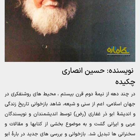
نویسنده: حسین انصاری
چکیده
در چند دهه از نیمۀ دوم قرن بیستم ، محیط های روشنفکری در
جهان اسلامی، اعم از سنی و شیعه، شاهد بازخوانی تاریخ زندگی
و اندیشۀ ابو ذر غفاری (رض) توسط اندیشمندان و نویسندگان
عربی و ایرانی گشت و به موضوع بخشی از کتابها و مقالات و
سخنرانی ها تبدیل شد. بازخوانی و بررسی های جدید در بارۀ ابو