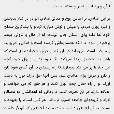
قرآن و روایات پیامبر وابسته نیست.
بر این اساس، بر اساس روح و مبانی اسلام، ابو ذر در کنار بدبختی
و تیره روزی مردم، با عیش و نوش مبارزه کرد و با بلندترین صدای
خود ندا داد: برای انسان جایز نیست که از مال و ثروتی بیحد
برخوردار شود، با آنکه همسایه‌اش گرسنه است و غذایی نمی‌یابد،
و مریض است نمی‌تواند درمان کند و درس ناخوانده ای است که
راهی به تحصیل پیدا نمی‌کند. اگر ثروتمندان از پول خود آنچه
این خلأ را پر می کند بپردازند تا راه رسیدن به آن آسان شود نان
و دارو و درس برای طالبان علم، پس آنها حق دارند پول به دست
آورند، و از راه حلال جمع آوری کنند و هر طور که می خواهند و
علاقه دارند در آن تصرف کنند، تا زمانی که اعمالشان به مصالح
افراد و گروههای جامعه آسیب نرساند. هر کس اسلام را بفهمد و
نسبت به آن اخلاص داشته باشد، مانند اخلاصی که ابو ذر داشت