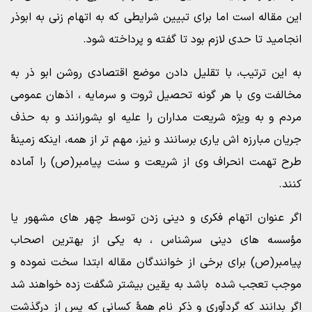
این مقاله است اما برای تبیین شرایطی که به اتهام زنی به ابوذر
انجامید تا حدی لازم بود تا گفته و پرداخته شود.
به این ترتیب، با تقلیل دادن موضع اقتصادی روشن ابو ذر به
مخالفت وی با هر گونه تحصیل ثروت و سرمایه ، اذهان عمومی
مردم و به ویژه شریعت مداران را علیه او بشورانند و به حذف
جریان مبارزه اش یاری برسانند و نیز، مهم تر از همه، اینکه زمینۀ
طرح تهمت انحراف وی از شریعت و سنت پیامبر(ص) را آماده
کنند.
اگر عنوان اتهام فکری و دینی زدن توسط چهر های مشهور یا
مؤسسه های دینی سرشناس ، به یکی از بهترین اصحاب
پیامبر(ص) برای برخی از خوانندگان مقاله ابتدا سخت نموده و
موجب تعجب شده باشد به یقین بیشتر شگفت زده خواهند شد
اگر بدانند که گردآوری و ذکر نام همۀ کسانی که پس از درگذشت