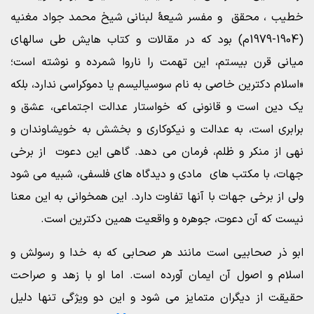
خطیب ، محقق و مفسر شیعۀ لبنانی شیخ محمد جواد مغنیه
(1904-1979م) بود که در مقالات و کتاب هایش طی سالهای
میانی قرن بیستم، این تهمت را ناروا شمرده و نوشته است؛
«اسلام دکترین خاصی به نام سوسیالیسم یا دموکراسی ندارد، بلکه
یک دین است و قانونی که خواستار عدالت اجتماعی، عشق و
برابری است، به عدالت و نیکوکاری و بخشش به خویشاوندان و
نهی از منکر و ظلم، فرمان می دهد. گاهی این دعوت از برخی
جهات، با مکتب های مادی و دیدگاه های فلسفی، شبیه می شود
ولی از برخی جهات با آنها تفاوت دارد. این همخوانی به این معنا
نیست که آن دعوت، جوهره و واقعیت همین دکترین است.
ابو ذر صحابیی است مانند هر صحابی که به خدا و رسولش و
اسلام و اصول آن ایمان آورده است. اما او با زهد و صراحت
حقیقت از دیگران متمایز می شود و این دو ویژگی تنها دلیل