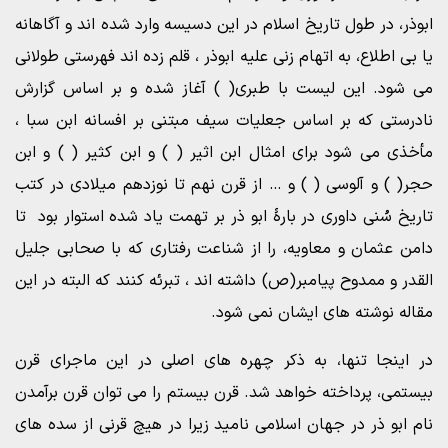
ابوذر، در طول تاریخ اسلام در این دسیسه وارد شده اند و آگاهانه
یا بی اطلاع، به اتهام زنی علیه ابوذر ، قلم زده اند فهرستی طولانی
می شود. این لیست با طبری( ) آغاز شده و بر اساس گزارش
نادرستی که بر اساس جعلیات سیف مبتنی بر افسانه ابن سبا ،
مأخذی می شود برای امثال ابن اثیر ( ) و ابن کثیر ( ) و ابن
حجر( ) و آلوسی ( ) و … از قرن نهم تا نوزدهم میلادی در کتب
تاریخ سُنی داوری در بارۀ ابو ذر بر تهمت یاد شده استوار بود تا
دامن عثمان و معاویه، را از شناعت رفتاری که با صحابی جلیل
القدر و ممدوح پیامبر(ص) داشته اند ، تبرئه کنند که البته در این
مقاله نوشته های ایشان نمی شود.
در اینجا تنها، به ذکر چهره های اصلی در این ماجرای قرن
بیستمی، پرداخته خواهد شد. قرن بیستم را می توان قرن برآمدن
نام ابو ذر در جهان اسلامی نامید زیرا در هیچ قرنی از سده های