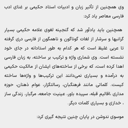
وی همچنین از تأثیر زبان و ادبیات استاد حکیمی بر غنای ادب
فارسی معاصر یاد کرد:
همچنین باید یادآور شد که گنجینه لغوی علامه حکیمی بسیار
گرانبها و سرشار از لغات گوناگون و ناهمگون از فارسی دری گرفته
تا عربی غلیظ است که هر کدام به طور استادانه در جای خود
نشسته است. وی شماری واژه و ترکیب بر ساخته، به زبان فارسی
اهدا کرده است، که برخی از ساخته‌های ایشان از مالکیت حکیمی
به درآمده و بسیاری نمی‌دانند این ترکیب‌ها و واژه‌ها ساخته
کیست. کلماتی مانند فرهنگبان، رسالتگزار، عوام ذهنان، حوزه
مداری ،اقالیم قبله، سپیده باور، عینیت جامعه، مرگبار، زندگی ساز
، خدازی و بسیاری کلمات دیگر.
موسوی ندوشن در پایان چنین نتیجه گیری کرد: