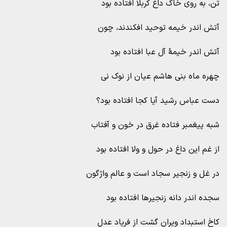
تن، به روی خاک داغ کربلا افتاده بود
آتش اندر خیمه توحید افکندند، چون
آتش اندر خیمۀ آل عبا افتاده بود
چهره ماه بنی هاشم عیان از نوک نی
دست عباس رشید آیا کجا افتاده بود؟
شبه پیغمبر فتاده غرق در خون و آفتاب
از غم این داغ در حول و ولا افتاده بود
در غل و زنجیر سجاد است و عالم واژگون
سجده اندر دانه زنجیرها افتاده بود
کاخ استبداد ویران گشت از فریاد عدل