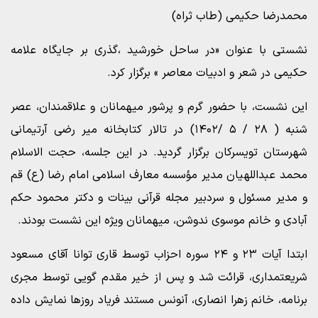
محمدرضا حکیمی (طاب ثراه)
نشستی با عنوان «در ساحل خورشید ،گذری بر جایگاه علامه
حکیمی در شعر و ادبیات معاصر » برگزار کرد.
این نشست، با حضور گرم و پرشور میهمانان و علاقمندان، عصر
شنبه ( ۲۸ / ۵ /۱۴۰۲) در تالار کتابخانه میر رضی آرتیمانی
شهرستان تویسرکان برگزار گردید. در این جلسه، حجت الاسلام
محمد عبداللهیان مدیر مؤسسه معارف اسلامی امام رضا (ع) قم
و مدیر مسئول و سردبیر مجله قرآنی بینات و دکتر محمود حکم
آبادی و خانم موسوی ندوشن، میهمانان ویژه این نشست بودند.
ابتدا آیات ۲۳ و ۲۴ سوره احزاب توسط قاری توانا آقای مسعود
شریعتمداری، قرائت شد و پس از خیر مقدم گویی توسط مجری
برنامه، خانم زهرا انصاری، آنونس مستند فریاد روزها نمایش داده