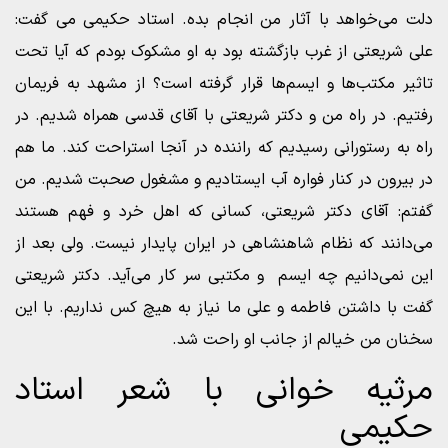
دلت می‌خواهد با آثار من انجام بده. استاد حکیمی می گفت:
علی شریعتی از غرب بازگشته بود به او مشکوک بودم که آیا تحت
تاثیر مکتب‌ها و ایسم‌ها قرار گرفته است؟ از مشهد به فریمان
رفتیم. در راه من و دکتر شریعتی با آقای قدسی همراه شدیم. در
راه به رستورانی رسیدیم که راننده در آنجا استراحت کند. ما هم
در بیرون در کنار فواره آب ایستادیم و مشغول صحبت شدیم. من
گفتم: آقای دکتر شریعتی، کسانی که اهل خرد و فهم هستند
می‌دانند که نظام شاهنشاهی در ایران پایدار نیست. ولی بعد از
این نمی‌دانیم چه ایسم و مکتبی سر کار می‌آید. دکتر شریعتی
گفت با داشتن فاطمه و علی ما نیاز به هیچ کس نداریم. با این
سخنان من خیالم از جانب او راحت شد.
مرثیه خوانی با شعر استاد
حکیمی