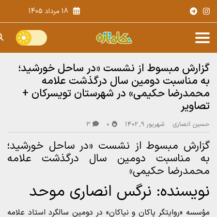
18 مرداد 1405
گزارش مبسوط از نشست «در ساحل خورشید؛
به مناسبت دومین سال درگذشت علامه
محمدرضا حکیمی» در شهرستان تویسرکان +
تصاویر
حسین انصاری
شهریور 9, 1402
0
3
گزارش مبسوط از نشست «در ساحل خورشید؛
به مناسبت دومین سال درگذشت علامه
محمدرضا حکیمی»
نویسنده: نرگس انصاری موحد
مؤسسه «روایتگر پاکان و نیاکان» در دومین سالگرد استاد علامه