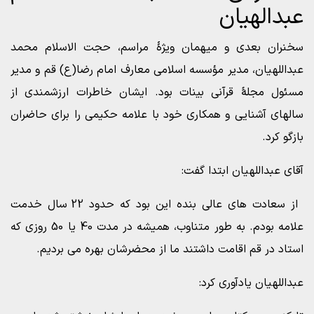
عبدالهیان
سخنران بعدی و میهمان ویژۀ مراسم، حجت الاسلام محمد
عبداللهیان، مدیر مؤسسه اسلامی معارف امام رضا(ع) قم و مدیر
مسئول مجلۀ قرآنی بینات بود. ایشان خاطرات ارزشمندی از
سالهای آشنایی و همکاری خود با علامه حکیمی را برای حاضران
بازگو کرد.
آقای عبداللهیان ابتدا گفت:
از سعادت های عالی بنده این بود که حدود 22 سال خدمت
علامه بودم. به طور متناوب، همیشه در مدت 40 یا 50 روزی که
استاد در قم اقامت داشتند ما از محضرشان بهره می بردیم.
عبداللهیان یادآوری کرد: