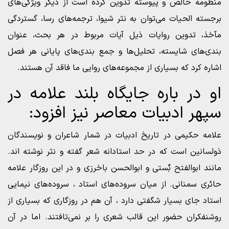
منظومه خالص و پیوسته تدوین کرده است از دیگر ویژگی‌های
برجسته الحیات می‌توان به نثر شیوا، ترجمه‌های رسا، گستردگی
مآخذ، تدوین روایات ذیل آیات مربوط در هر بحث، عنوان
بندی‌های شایسته، تحلیل‌ها و جمع بندی‌های پایانی هر فصل
اشاره کرد که بسیاری از مجموعه‌های روایی ما فاقد آن هستند.
او در باره جایگاه بلند علامه در
سپهر ادبیات معاصر نیز افزود:
علامه حکیمی در تاریخ ادبیات در شمار شاعران و نویسندگان
ذولسانین است که در حد استادانه شعر گفته‌ و نثر نوشته اند.
مانند ابوالفتح بُستی و ابوالحسن باخرزی و در این روزگار علامه
حائری سمنانی. از میان سروده‌های استاد ، سروده‌های نیمایی
استاد جای بسیار شگفتی دارد ، آن هم در روزگاری که بسیاری از
روشنفکران حضور این قالب شعری را بر نمی‌تافتند. اما در آن