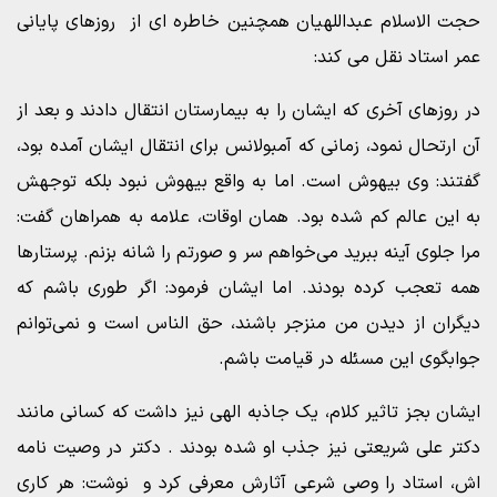
حجت الاسلام عبداللهیان همچنین خاطره ای از روزهای پایانی
عمر استاد نقل می کند:
در روزهای آخری که ایشان را به بیمارستان انتقال دادند و بعد از
آن ارتحال نمود، زمانی که آمبولانس برای انتقال ایشان آمده بود،
گفتند: وی بیهوش است. اما به واقع بیهوش نبود بلکه توجهش
به این عالم کم شده بود. همان اوقات، علامه به همراهان گفت:
مرا جلوی آینه ببرید می‌خواهم سر و صورتم را شانه بزنم. پرستارها
همه تعجب کرده بودند. اما ایشان فرمود: اگر طوری باشم که
دیگران از دیدن من منزجر باشند، حق الناس است و نمی‌توانم
جوابگوی این مسئله در قیامت باشم.
ایشان بجز تاثیر کلام، یک جاذبه الهی نیز داشت که کسانی مانند
دکتر علی شریعتی نیز جذب او شده بود‌ند . دکتر در وصیت نامه
اش، استاد را وصی شرعی آثارش معرفی کرد و نوشت: هر کاری