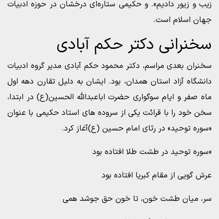
زیب و زیور دادیم». و حکیمی ستاره‌ای درخشان در حوزه ادبیات
جهان اسلام است.
سخنرانی دکتر حکم آبادی
سخنران بعدی مراسم، دکتر محمود حکم آبادی مدیر گروه ادبیات
دانشگاه آزاد استان همدان، بود. ایشان به دلیل تقارن دهه اول
ماه صفر و ایام سوگواری حضرت اباعبدالله الحسین(ع) در ابتدا،
سخن خود را با قرائت یکی از سروده های استاد حکیمی با عنوان
«سوره توحید» در رثای امام حسین (ع)آغاز کرد.
«سوره توحید در طشت طلا افتاده بود
عرش گویی از مقام کبریا افتاده بود
سر، میان طشت خون، تا خون حق جوشد همی