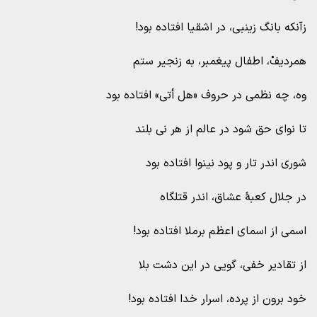
زآنکه بانگ زینبی، در اشقیا افتاده بود!
همردیفْ، اطفال پیغمبر، به زنجیر ستم
وه، چه نظمی در حروف «هل أتی» افتاده بود
تا نوای حق شود در عالم از هر نی بلند
شوری اندر تار و پود نینوا افتاده بود
در جلال کعبۀ عشاق، اندر قتلگاه
اسمی از اسمای اعظم برملا افتاده بود!
از تقادیر خفی، گویی در این دشت بلا
خود برون از پرده، اسرار خدا افتاده بود!