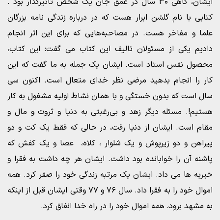
ایشان، گاهی ۳۰ سال در عمق جان یک شخص تاثیرگذار بود .
کتابی با نام گلشن ابرار هست که در درباره زندگی نامه بزرگان
علما و مفاخر هست. در مصاحبه‌هایی که برای این اثر انجام
دادیم یکی از مسئولان تالیف این کتاب می گفت: این کتاب،
محصول نفس استاد است. ایشان یک جمله به ما گفت که این
کار را انجام بدهید مرضی نظر خدای متعال است. اکنون سی
سال است که بدون خستگی و با همان نشاط اولیه مشغول به کار
هستیم!. مسئله دیگر زهد و بی‌رغبتی به دنیا و ثروت و مال و
مقام است. ایشان از دنیا رفت، در حالی که فقط یک کت و دو
پیراهن و دو زیرپوش و یک شلوار ، کلاه، عصا و یک کفش که
پاشنه آن را خوابانده بود داشت. ایشان هر چه داشت به فقرا و
خیریه ها می داد. ایشان یک مرتبه زندگی خود را صفر کرد. همه
اموال خود را به فقرا داد. سال ۷۶ و ۷۷ وقتی ایشان قبل از اینکه
به مشهد برود، همه اموال خود را در راه خدا انفاق کرد.