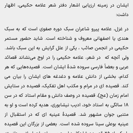
ایشان در زمینه ارزیابی اشعار دفتر شعر علامه حکیمی، اظهار
داشت:
در غزل، علامه پیرو شاعران سبک دوره صفوی است که به سبک
هندی یا اصفهانی معروف و شناخته است. شاید حضور مستمر
حکیمی در انجمن صائب ، یکی از علل گرایش به این سبک باشد.
ولی آنچه که در شعر، علامه حکیمی را در اوج می‌نشاند قصائد
عربی و بعضاً فارسی سروده شدۀ ایشان است. قصیده‌هایی که هر
کدام، بخشی از دانش علامه و دغدغه های ایشان را بیان می
کند. قصیده ای در مرام و مکتب اهل تفکیک، قصیده در ستایش
امام زمان (عج)، قصیده در وصف دانش و مقام استاد که در سن
۱۸ سالگی به استاد خود، ادیب نیشابوری، هدیه کرده است و او به
متنبی جوان مشهور شد. قصیدۀ عینیه ای که در استقبال از
عینیه بوعلی سینا سروده شده است. بعضی از بزرگان این قصیده