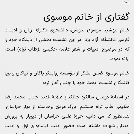
شد.
گفتاری از خانم موسوی
خانم مهشید موسوی ندوشن، دانشجوی دکترای زبان و ادبیات
فارسی دانشگاه آزاد یزد، در این نشست بخشی از دیدگاه خود را
که در موضوع ادبیات و شعر علامه حکیمی ،(طاب ثراه) است،
ارائه نمود.
خانم موسوی ضمن تشکر از مؤسسه روایتگر پاکان و نیاکان و برپا
کنندگان نشست، بحث خود را چنین آغاز کرد:
در آستانۀ دومین سالگرد جانگداز علامۀ فقید جناب محمد رضا
حکیمی طاب ثراه هستیم. بزرگ مردی برخاسته از دیار خراسان.
همانطور که می دانیم حوزۀ علمی خراسان از دیرباز به پرورش
ادیبان شهرت داشته است حضور ادیب نیشابوری اول و ادیب