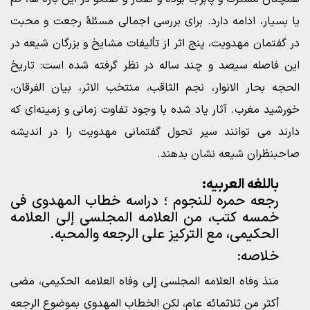
یا بسیار، ادامه دارد. برای بررسی اجمالی مسئلۀ رجعت و محبت
در گفتمان مهدویت، پنج اثر از تألیفات مشایخ و بزرگان شیعه در
این فاصله سیصد و چند ساله در نظر گرفته شده است: تاریخ
الحجه بحار الانوار، نجم الثاقب، منتخب الاثر، بیان الفرقان،
خورشید مغرب. آثار یاد شده با وجود تفاوت زمانی و زمینه‌ای که
دارند می توانند سیر تحول گفتمانی مهدویت را در اندیشه
صاحبنظران شیعه نشان بدهند.
باللغه العربیه:
رجعه حمره للنجوم ؛ دراسه خطاب المهدوی فی
خمسه کتب، من العلامه المجلسی إلى العلامه
الحکیمی، مع الترکیز على الرجعه والمحبه.
خلاصه:
منذ وفاه العلامه المجلسی إلى وفاه العلامه الحکیمی، مضى
أکثر من ثلاثمائه عام، لکن الخطاب المهدوی بموضوع الرجعه