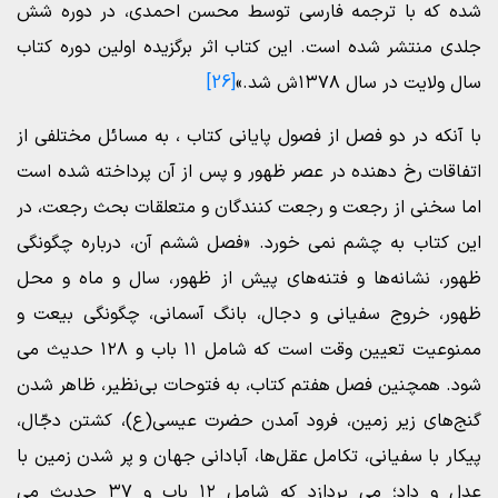
شده که با ترجمه فارسی توسط محسن احمدی، در دوره شش
جلدی منتشر شده است. این کتاب اثر برگزیده اولین دوره کتاب
سال ولایت در سال ۱۳۷۸ش شد.»
[26]
با آنکه در دو فصل از فصول پایانی کتاب ، به مسائل مختلفی از
اتفاقات رخ دهنده در عصر ظهور و پس از آن پرداخته شده است
اما سخنی از رجعت و رجعت کنندگان و متعلقات بحث رجعت، در
این کتاب به چشم نمی خورد. «فصل ششم آن، درباره چگونگی
ظهور، نشانه‌ها و فتنه‌های پیش از ظهور، سال و ماه و محل
ظهور، خروج سفیانی و دجال، بانگ آسمانی، چگونگی بیعت و
ممنوعیت تعیین وقت است که شامل ۱۱ باب و ۱۲۸ حدیث می
شود. همچنین فصل هفتم کتاب، به فتوحات بی‌نظیر، ظاهر شدن
گنج‌های زیر زمین، فرود آمدن حضرت عیسی(ع)، کشتن دجّال،
پیکار با سفیانی، تکامل عقل‌ها، آبادانی جهان و پر شدن زمین با
عدل و داد؛ می پردازد که شامل ۱۲ باب و ۳۷ حدیث می