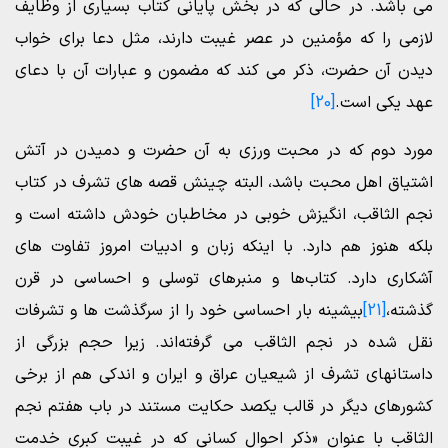
می باشد. در حالی که در بخش پایانی کتاب بسیاری از وظایف
لازمی را که مؤمنین در عصر غیبت دارند، مثل دعا برای خواب
دیدن آن حضرت، ذکر می کند که مضمون و عبارات آن با دعای
عهد یکی است.
[20]
مورد دوم که در محبت ورزی به آن حضرت و دمیدن در آتش
اشتیاق اهل محبت باشد، البته چینش قصه های تشرف در کتاب
نجم الثاقب، انگیزش خوبی در مخاطبان خودش داشته است و
بلکه هنوز هم دارد. با اینکه زبان و ادبیات امروز تفاوت های
آشکاری دارد. کتاب‌ها و منبرهای توسلی و احساسی در قرن
گذشته،
[21]
بیشینه بار احساسی خود را از سرگذشت ها و تشرفات
نقل شده در نجم الثاقب می گرفته‌اند. زیرا حجم بزرگی از
داستانهای تشرف از شیعیان عراق و ایران و اندکی هم از برخی
کشورهای دیگر در قالب یکصد حکایت مستند در باب هفتم نجم
الثاقب با عنوان «ذکر احوال کسانی که در غیبت کبری خدمت