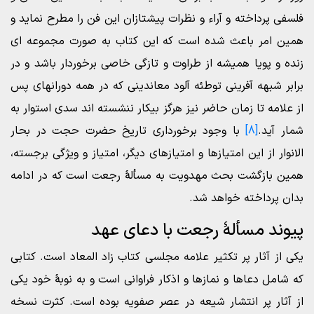
فلسفی پرداخته و آراء و نظرات پیشتازان این فن را مطرح نماید و
همین امر باعث شده است که این کتاب به صورت مجموعه ای
زنده و پویا همیشه از طراوت و تازگی خاصی برخوردار باشد و در
برابر شبهه آفرینی توطئه آلود معاندینی که در همه دورانهای پس
از علامه تا زمان حاضر نیز هرگز بیکار ننشسته اند سدی استوار به
شمار آید.
[8]
با وجود برخورداری تاریخ حضرت حجت در بحار
الانوار از این امتیازها و امتیازهای دیگر، امتیاز و ویژگی برجسته،
همین بازگشت بحث مهدویت به مسألۀ رجعت است که در ادامه
بدان پرداخته خواهد شد.
پیوند مسألۀ رجعت با دعای عهد
یکی از آثار پر تکثیر علامه مجلسی کتاب زاد المعاد است. کتابی
که شامل دعاها و نمازها و اذکار فراوانی است و به نوبۀ خود یکی
از آثار پر انتشار شیعه در عصر صفویه بوده است. کثرت نسخه