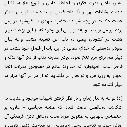
نشان دادن قدرت فکری و احاطه علمی و نبوغ علامه، نشان
دهنده ارشادات الهی و تأییدات غیبی او نیز هست. او پس از ذکر
هشت حکمت در وجه شباهت حضرت مهدی به خورشید در پس
پرده ابر می نویسد: و بعد از بیان این وجود که از این بهشت تو را
هشت در گشودم، یعنی در باب این تشبیه هشت وجه بیان
نمودم بدرستی که خدای تعالی در این باب از فضل خود هشت در
دیگر هم برای من فتح نمود، لیکن عبارت کتاب از ذکر آنها تنگ و
قاصر است. امیدوارم که خداوند عالم در خصوص معرفت ائمه
اطهار به روی من و تو هزار در بگشاید که از هر در آنها هزار در
دیگر گشاده شود.
(د) توجه به نیاز زمان و در نظر گرفتن شبهات موجود و عنایت به
اشکالات مخالفین باعث شده که علامه مجلسی – علاوه بر
اختصاص بابهایی به عناوین مورد بحث محافل فکری فرهنگی آن
روزگار خود به تناسب برخی احادیث – به مباحث دقیق کلامی و