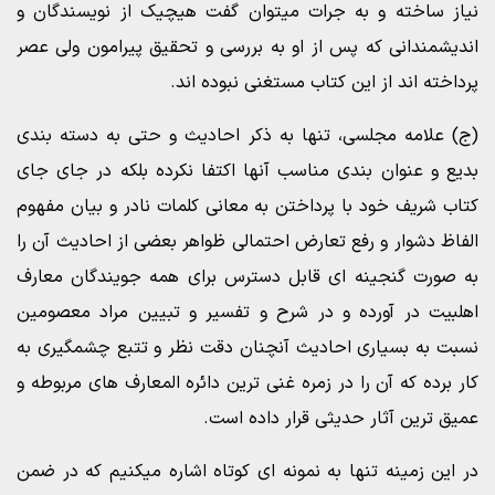
نیاز ساخته و به جرات میتوان گفت هیچیک از نویسندگان و
اندیشمندانی که پس از او به بررسی و تحقیق پیرامون ولی عصر
پرداخته اند از این کتاب مستغنی نبوده اند.
(ج) علامه مجلسی، تنها به ذکر احادیث و حتی به دسته بندی
بدیع و عنوان بندی مناسب آنها اکتفا نکرده بلکه در جای جای
کتاب شریف خود با پرداختن به معانی کلمات نادر و بیان مفهوم
الفاظ دشوار و رفع تعارض احتمالی ظواهر بعضی از احادیث آن را
به صورت گنجینه ای قابل دسترس برای همه جویندگان معارف
اهلبیت در آورده و در شرح و تفسیر و تبیین مراد معصومین
نسبت به بسیاری احادیث آنچنان دقت نظر و تتبع چشمگیری به
کار برده که آن را در زمره غنی ترین دائره المعارف های مربوطه و
عمیق ترین آثار حدیثی قرار داده است.
در این زمینه تنها به نمونه ای کوتاه اشاره میکنیم که در ضمن