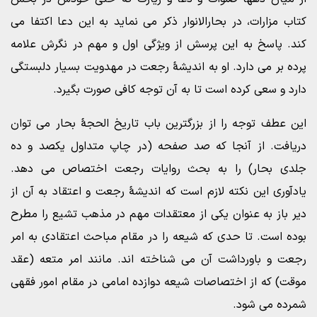
کتاب مزارات، در بحارالانوار ذکر می نماید به این دعا اکتفا می
کند. پاسخ به این پرسش از ویژگی اول و مهم در نگرش علامه
پرده بر می دارد. او به اندیشۀ رجعت در مهدویت بسیار دلبستگی
دارد و سعی کرده است تا به آن توجه کافی صورت بگیرد.
این عطف توجه را از بزرگترین باب تاریخ الحجۀ بحار می توان
دریافت. از آنجا که صد صفحه (در چاپ متداول یکصد و ده
جلدی بحار) را به بحث روایات رجعت اختصاص می دهد.‌
یادآوری این نکته لازم است که اندیشۀ رجعت و اعتقاد به آن از
دیر باز به عنوان یکی از معتقدات مهم در مذهب تشیع را مطرح
بوده است. تا حدی که شیعه را در مقام مباحث اعتقادی به امر
رجعت و باورداشت آن می شناخته اند. مانند امر متعه (عقد
موقت) که از اختصاصات شیعه دوازده امامی در مقام امور فقهی
شمرده می شود.‌