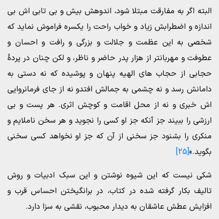
البته اگر به مفارقت مبتلا شود، اندوهش بیش و بی تابی اش بی
اندازه و اضطرابش زیاد و خواب راحت را یکسره فراموش نماید که
شخصی به این عظمت و جلالت و بزرگی و رافت و احسان و
عطوفت و مهربانتر از هزار پدر حاضر و ناظر، و لکن چنان در پردۀ
حجابی از حجاب های الهیه پنهان و پوشیده که نه دستی به
دامانش رسد و نه چشمی به جمالش افتدو نه از جای فرمانروایی
اش خبری و نه از محل اقامت و کوچش اثری. هر پست و بی
ارزشی را ببیند جز آنکه جز او کسی را نجوید و هر سخن ناملایم و
منکری را بشنود جز سخنی از آن که جز او نخواهد کسی سخنی
بگوید.»
[25]
شکی نیست که این شیوه نوشتن و این سبک ادبیات و روش
تالیف بکار گرفته شده در کتاب، در برانگیختن احساس قرب و
افزایش عطش عاشقان به دیدار محبوب، نقشی به سزا دارد.