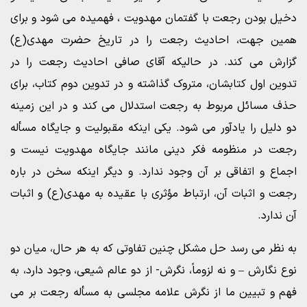
دخیل بودن رجعت با گفتمان مهدویت ، فهمیده می شود و برای
همین جهت، احادیث رجعت را در تاریخ حضرت مهدی(ع)
گزارش می کند. در حالیکه آقای صافی احادیث رجعت را در
تدوین اول کتابشان، متروک گذاشته و در تدوین دوم کتاب، برای
حذف مسائل مربوط به رجعت استدلال می کند و در این زمینه
دو دلیل را یادآور می شود. یکی اینکه مقبولیت و جایگاه مسأله
رجعت در منظومه فکر دینی مانند جایگاه مهدویت نیست و
اجماع و اتفاقی بر آن وجود ندارد. و دیگر اینکه سخن در باره
رجعت و اثبات آن، ارتباط مؤثری با عقیده به مهدی(ع) و اثبات
آن ندارد.
به نظر می رسد حل مشکل چنین تفاوتی که به هر حال، میان دو
نوع نگارش – و نه لزوماً، نگرش- از دو عالم شیعی، وجود دارد، به
فهم و تبیین ما از نگرش علامه مجلسی به مسأله رجعت بر می