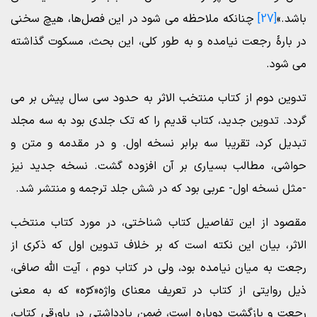
باشد.»
[27]
چنانکه ملاحظه می شود در این فصل‌ها، هیچ سخنی
در بارۀ رجعت نیامده و به طور کلی، این بحث، مسکوت گذاشته
می شود.‌
تدوین دوم از کتاب منتخب الاثر به حدود سی سال پیش بر می
گردد. تدوین جدید، کتاب قدیم را که تک جلدی بود به سه مجلد
تبدیل کرد، تقریبا سه برابر نسخه اول. و در مقدمه و متن و
حواشی، مطالب بسیاری بر آن افزوده گشت. نسخه جدید نیز
-مثل نسخه اول- عربی بود که در شش جلد ترجمه و منتشر شد.
مقصود از این تفاصیل کتاب شناختی، در مورد کتاب منتخب
الاثر، بیان این نکته است که بر خلاف تدوین اول که ذکری از
رجعت به میان نیامده بود، ولی در کتاب دوم ، آیت الله صافی،
ذیل روایتی از کتاب در تعریف معنای واژه«کرّه» که به معنی
رجعت و بازگشت دوباره است، ضمن یادداشتی در پاورقی کتاب،