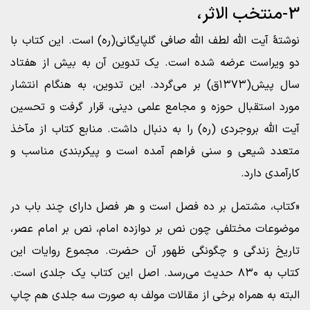
3-منتخب الاثر،
نوشتۀ آیت الله لطف الله صافی گلپایگانی(ره) است. این کتاب با
دو ویراست عرضه شده است. یک تدوین آن به بیش از هفتاد
سال پیش(۱۳۷۳ق) بر می‌گردد. این تدوین، به هنگام انتشار
مورد استقبال حوزه و مجامع علمی دینی، قرار گرفت و تحسین
آیت الله بروجردی (ره) را به دنبال داشت. منابع کتاب از مآخذ
متعدد شیعی و سنی فراهم آمده است و پیکربندی مناسب و
کارآمدی دارد.
«کتاب، مشتمل بر ده فصل است و هر فصل دارای چند باب در
موضوعات مختلفی چون نص بر دوازده امام، نص بر امام عصر،
تاریخ زندگی و چگونگی ظهور آن حضرت. مجموع روایات این
کتاب به ۸۳۰ حدیث می‌رسد. اصل این کتاب یک جلدی است.
البته به همراه برخی از مقالات مولف به صورت سه جلدی هم چاپ