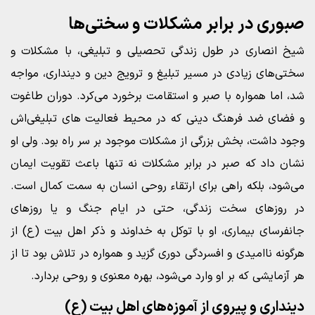
صبوری در برابر مشکلات و سختی‌ها
شیخ انصاری در طول زندگی تحصیلی و تبلیغی، با مشکلات و
سختی‌های زیادی در مسیر تبلیغ و ترویج دین و دینداری، مواجه
شد، اما همواره با صبر و استقامت برخورد می‌کرد. دوران طاغوت
و فضای ضد فرهنگ دینی که در محیط فعالیت های تبلیغی‌اش
وجود داشت، بخش بزرگی از مشکلات موجود بر سر راه بود. ولی او
نشان داد که صبر در برابر مشکلات نه تنها باعث تقویت ایمان
می‌شود، بلکه راهی برای ارتقاء روحی انسان به سمت کمال است.
در روزهای سخت زندگی، حتی در ایام جنگ و یا روزهای
جانفرسای بیماری، او با توکل به خداوند و ذکر اهل بیت (ع) از
هرگونه ناامیدی و افسردگی دوری گزید و همواره در تلاش بود تا از
هر آزمایشی که بر او وارد می‌شود، بهره معنوی و روحی بردارد.
دینداری و پیروی از آموزه‌های اهل بیت (ع)