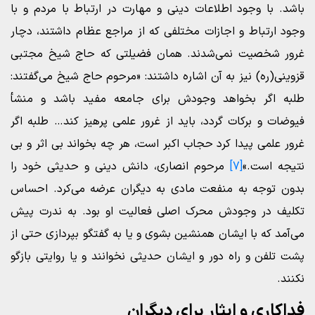
باشد. با وجود اطلاعات دینی و مهارت در ارتباط با مردم و با
وجود ارتباط و اجازات مختلفی که از مراجع عظام داشتند، دچار
غرور شخصیت نمی‌شدند. همان فضیلتی که حاج شیخ مجتبی
قزوینی(ره) نیز به آن اشاره داشتند: «مرحوم حاج شیخ می‌گفتند:
طلبه اگر بخواهد وجودش برای جامعه مفید باشد و منشأ
فیوضات و برکات گردد، باید از غرور علمی پرهیز کند… طلبه اگر
غرور علمی پیدا کرد حجاب اکبر است، هر چه بخواند بی اثر و بی
نتیجه است.»
[7]
مرحوم انصاری، دانش دینی و حدیثی خود را
بدون توجه به منفعت مادی به دیگران عرضه می‌کرد. احساس
تکلیف در وجودش محرک اصلی فعالیت او بود. به ندرت پیش
می‌آمد که با ایشان همنشین بشوی و یا به گفتگو بپردازی حتی از
پشت تلفن و راه دور و ایشان حدیثی نخوانند و یا روایتی بازگو
نکنند.
فداکاری و ایثار برای دیگران