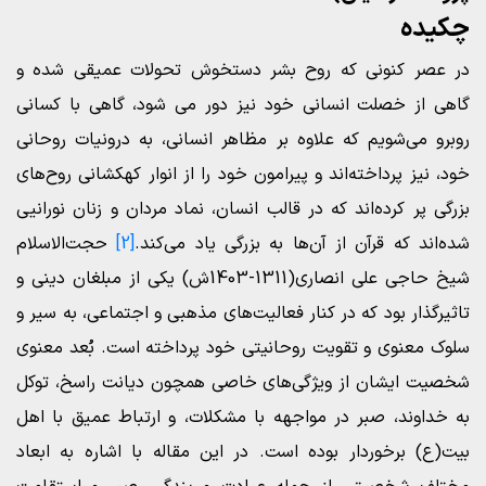
چکیده
در عصر کنونی که روح بشر دستخوش تحولات عمیقی شده و
گاهی از خصلت انسانی خود نیز دور می شود، گاهی با کسانی
روبرو می‌شویم که علاوه بر مظاهر انسانی، به درونیات روحانی
خود، نیز پرداخته‌اند و پیرامون خود را از انوار کهکشانی روح‌های
بزرگی پر کرده‌اند که در قالب انسان، نماد مردان و زنان نورانیی
شده‌اند که قرآن از آن‌ها به بزرگی یاد می‌کند.
[2]
حجت‌الاسلام
شیخ حاجی علی انصاری(1311-1403ش) یکی از مبلغان دینی و
تاثیرگذار بود که در کنار فعالیت‌های مذهبی و اجتماعی، به سیر و
سلوک معنوی و تقویت روحانیتی خود پرداخته است. بُعد معنوی
شخصیت ایشان از ویژگی‌های خاصی همچون دیانت راسخ، توکل
به خداوند، صبر در مواجهه با مشکلات، و ارتباط عمیق با اهل
بیت(ع) برخوردار بوده است. در این مقاله با اشاره به ابعاد