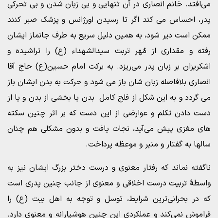
می‌افتد. خانم انصاری در آن تنهایی و بی زبان شدن و بی تحرکی
پدر، احساس می کند اگر تا رسیدن اورژانس و پزشک صبر کنند
ممکن است دیر شود، به همین دلیل سریع به طرف جانماز ایشان
رفته و مقداری از مُهر تربت سیدالشهداء (ع) را تراشیده و
اشکریزان بر زبان پدر می‌ریزد. به برکت امام حسین(ع) حاج آقا
انصاری بلافاصله زبان شان باز می شود و حرکت به بدن ایشان باز
می گردد و به این شکل از فلج کامل بدن یا بخشی از بدن و یا از
دست دادن تکلم و عوارضی از این دست که بر اثر چنین سکته
های مغزی پیش می‌آید، نجات یافت و بدون مشکلی هم چنان
سالها به گفتار و منبر و موعظه پرداخت.
ناگفته نماند که رفتار معنوی و درست دختر بزرگ ایشان نیز به
واسطۀ تربیت درست اخلاقی و معنوی از جانب چنین پدری است
که در بحرانی‌ترین شرایط، توسل و توجه به اهل بیت (ع) را
فراموش نمی‌کند و عملکردی این چنین هوشیارانه و معنوی دارد.