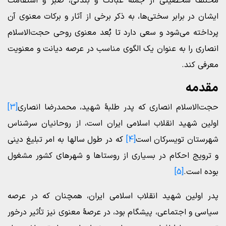
مختلف شخصیتی از جمله عبادت و بندگی، صبر و استقامت
ایشان در برابر سختی‌ها، به ذکر برخی از آثار و برکات معنوی آن
پرداخته می‌شود و سعی دارد تا بُعد معنوی روحی حجت‌الاسلام
انصاری را به عنوان یک الگوی مناسب در عرصه دیانت و معنویت
معرفی کند.
مقدمه
حجت‌الاسلام انصاری که پدر طلبۀ شهید، محمد‌رضا انصاری
[3]
اولین شهید انقلاب اسلامی ایران است، از روحانیان سرشناس
شهرستان تویسرکان است
[4]
که در طول سالها به امر تبلیغ دینی
و ترویج احکام در بسیاری از روستاها و شهرهای کشور مشغول
بوده است.
[5]
پدر اولین شهید انقلاب اسلامی ایران، همچنان که در عرصه
سیاسی و اجتماعی، پیشگام بود، در عرصۀ معنوی نیز تأثیر درخور