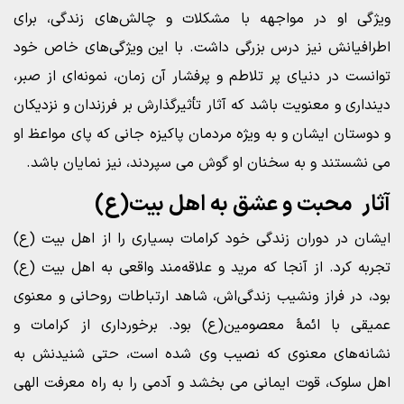
ویژگی او در مواجهه با مشکلات و چالش‌های زندگی، برای
اطرافیانش نیز درس بزرگی داشت. با این ویژگی‌های خاص خود
توانست در دنیای پر تلاطم و پرفشار آن زمان، نمونه‌ای از صبر،
دینداری و معنویت باشد که آثار تأثیرگذارش بر فرزندان و نزدیکان
و دوستان ایشان و به ویژه مردمان پاکیزه جانی که پای مواعظ او
می نشستند و به سخنان او گوش می سپردند، نیز نمایان باشد.
آثار محبت و عشق به اهل بیت(ع)
ایشان در دوران زندگی خود کرامات بسیاری را از اهل بیت (ع)
تجربه کرد. از آنجا که مرید و علاقه‌مند واقعی به اهل بیت (ع)
بود، در فراز ونشیب زندگی‌اش، شاهد ارتباطات روحانی و معنوی
عمیقی با ائمۀ معصومین(ع) بود. برخورداری از کرامات و
نشانه‌های معنوی که نصیب وی شده است، حتی شنیدنش به
اهل سلوک، قوت ایمانی می بخشد و آدمی را به راه معرفت الهی