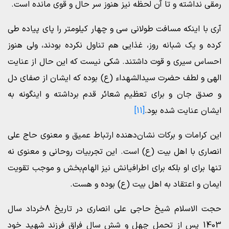
رمقی نداشته و تا آن لحظه نیز هنوز سر حال و قوی مانده است.
آری با اینکه مسافت طولانی سی و چهار کیلومتر را پای پیاده طی
کرده و یک شبانه روز، غذایی هم تناول نکرده بودند، ولی هنوز
احساس سیری و قوت داشتند. شکی نیست که این حال از عنایت
الهی و لطف حضرت سیدالشهداء (ع) بوده که ایشان از صفای دل
و صدق جان و برای تعظیم شعائر قدم برداشته و اینگونه به
ایشان عنایت شده بود.
[11]
این کرامات و برکات نشان‌دهنده ارتباط عمیق و معنوی حاج علی
انصاری با اهل بیت (ع) است. این تجربیات روحانی و معنوی نه
تنها برای او بلکه برای اطرافیانش نیز الهام‌بخش و موجب تقویت
ایمان و اعتقاد به اهل بیت (ع) بوده و هست.
حجت الاسلام شیخ حاجی علی انصاری در تاریخ 8خرداد سال
1403 پس از تحمل چهل و شش سال فراق فرزند شهید خود