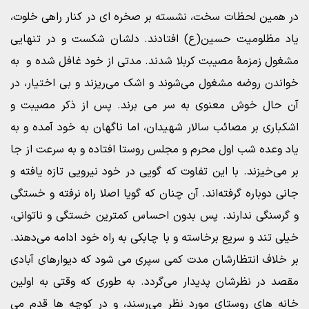
در همین لحظات سخت، نشسته بر صخره ای در کنار راهی خلوت،
یاد مظلومیت حسین(ع) افتادند. دلشان شکست و در تنهایی
مشغول زمزمۀ مصیبت کربلا شدند. مدتی از خود غافل شده و به
خواندن روضه مشغول می‌شوند و اشک می‌ریزند و بی اختیار، در
آن حال خوش معنوی به سر می برند. پس از ذکر مصیبت و
اشکباری بر مصائب سالار شهیدان، اما ناگهان به خود آمده و به
یاد وعده شب اول محرم و مجلس روستا افتاده و به سرعت از جا
بر می‌خیزند. با این تفاوت که گویی در خود نیرویی تازه یافته و
جانی دوباره گرفته‌اند. آن چنان که گویا اصلا راه نرفته و خستگی
و گرسنگی ندارند. پس بدون احساس کمترین خستگی و ناتوانی،
خیلی تند و سریع برخاسته و با چابکی به راه خود ادامه می‌دهند.
بر خلاف انتظارشان مدت کمی سپری می شود که دیوارهای آبادی
مقصد در نظرشان پدیدار می‌گردد. به طوری که وقتی به اولین
خانه های روستای مورد نظر می‌رسند، و در کوچه ها قدم می