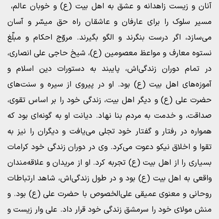
آنان و زیست زاهدانه و عشق به اهل بیت (ع) و خوبان عالم،
مسیر سلوک را برای عارفان و عاشقان راه حق میسّر و آسان
می‌سازد، اگر درست بنگرند و الگو بگیرند. مروّج احکام و مبلّغ
نستوه معارف و مواعظ معصومین (ع)، شیخ حاجی علی انصاری،
در تمام دوران زندگی‌اش، پایبند به دستورات دین اسلام و
آموزه‌های اهل بیت (ع) بود. او در پیروی از سیره و سنت‌های
حضرت علی (ع) و دیگر اهل بیت، زندگی خود را بر اساس تقوی،
صداقت، و خدمت به مردم بنا نهاد. دیانت او به گونه‌ای بود که
همواره در رفتار و گفتار خود تجلی می‌یافت و دیگران را نیز به
تقوا و اخلاق نیکو دعوت می‌کرد. وی در دوران زندگی خود کرامات
بسیاری را از اهل بیت (ع) تجربه کرد. او از مریدان و علاقه‌مندان
واقعی به اهل بیت (ع) بود و در طول زندگی‌اش، شاهد ارتباطات
روحانی و معنوی عمیقی علی‌الخصوص با حضرت علی (ع) بود. و
منش مولای خود را سرمشق زندگی خود قرار داد. علی وار زیست و