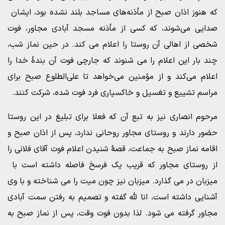
که هنوز اذان صبح از مأذنه‌های مساجد بلند نشده بود، ایشان
صدایی می‌شوند، که کسی از مأذنه مسجد آبادی مجاور، فوت
شخصی از اهالی آن روستا را اعلام می کند. در حین نماز شب،
چند بار این اعلام را می شنوند که جارچی فوت آن بندۀ خدا را
اعلام می‌کند و از مؤمنین می‌خواهد تا علی‌الطلوع صبح برای
مراسم تشییع و تغسیل و خاکسپاری فرد فوت شده، شرکت کنند.
مرحوم انصاری نیز به تبع آن که فعلا برای تبلیغ در این روستا
حضور دارند و روستای مجاور روحانی ندارد، پس از اذان صبح و
اقامه نماز صبح به جماعت، قصۀ شنیدن اعلام فوت آقای فلانی را
از روستای مجاور که قریب یک فرسخ فاصله داشته است با
میزبان در می گذارد. میزبان نیز چون میت را می شناخته و با وی
آشنایی داشته است، انا لله گفته و تصمیم به رفتن سمت آبادی
مجاور گرفته می شود. لذا بدون فوت وقت، پس از نماز صبح به