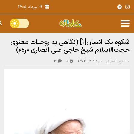
19 مرداد 1405
شکوه یک انسان[1] (نگاهی به روحیات معنوی
حجت‌الاسلام شیخ حاجی علی انصاری «ره»)
حسین انصاری
خرداد 5, 1404
0
3