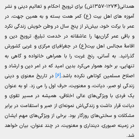
همدانی(۱۲۷۴-۱۳۵۷ش) برای ترویج احکام و تعالیم دینی و نشر
آموزه های اهل بیت (ع) کمر همت بسته و به همین جهت، در
عمر با برکت خود، بیش‌تر از پنج سال در وطن خویش زندگی نکرد
و باقی عمر گران‌بها را عاشقانه در خدمت تبلیغ، ترویج دین و
اقامۀ مجالس اهل بیت(ع) در جغرافیای مرکزی و غربی کشورش
گذرانید. به آسانی، رنج غربت را با همراهی خانواده و گاهی به
تنهایی، بر خود هموار می‌کرد بدین امید که در امر دین و ارشاد و
اصلاح مسلمین کوتاهی نکرده باشد.
[6]
در تاریخ معنوی و دینی
زندگی او صبر، دیانت، و معنویت، حرف اول را می زد. او به عنوان
یک فردی با ویژگی‌های عالی اخلاقی، همیشه در مسیر تقوی و
دیانت قرار داشت و زندگی‌اش نمونه‌ای از صبر و استقامت در برابر
مشکلات و سختی‌های روزگار بود. برخی از ویژگی‌های مهم ایشان
در زمینه صبوری، دینداری و معنویت، در چند عنوان، بیان خواهد
شد.