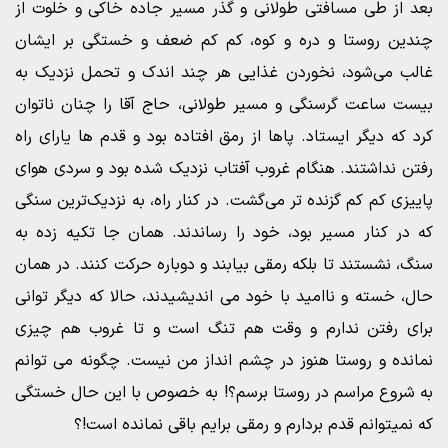
بعد از طی مسافتی طولانی و گذر مسیر جاده خاکی و خلوت از
چندین روستا و دره و کوه، کم کم ضعف و خستگی بر ایشان
غالب می‌شود، نخوردن غذایی هر چند اندک و تحمل نزدیک به
بیست ساعت گرسنگی و مسیر طولانی، حاج آقا را چنان ناتوان
کرد که دیگر ایستاد. پاها از رمق افتاده بود و قدم ها یارای راه
رفتن نداشتند. هنگام غروب آفتاب نزدیک شده بود و سردی هوای
پاییزی کم کم گزنده تر می‌گشت. در کنار راه، به نزدیک‌ترین سنگی
که در کنار مسیر بود، خود را رساندند. همان جا تکیه زده به
سنگ، نشستند تا بلکه رمقی بیابند و دوباره حرکت کنند. در همان
حال، خسته و ناامید با خود می اندیشیدند، حالا که دیگر توانی
برای رفتن ندارم و وقت هم تنگ است و تا غروب هم چیزی
نمانده و روستا هنوز در چشم انداز من نیست. چگونه می توانم
به شروع مراسم در روستا برسم؟! به خصوص با این حال خستگی
که نمیتوانم قدم بردارم و رمقی برایم باقی نمانده است!؟