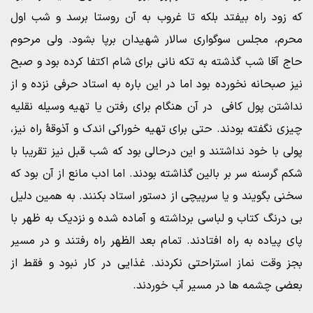
که زود راه بیفتد بلکه تا غروب به آن روستا برسد و شب اول
محرم، مجلس سوگواری سالار شهیدان برپا بشود. ولی مرحوم
حاج آقا شب گذشته به تکه نانی برای شام اکتفا کرده بود و صبح
نیز صبحانه نخورده بود اما در این باره به استاد حرفی نزده و از
نداشتن پول کافی در آن هنگام برای رفتن یا تهیه وسیله نقلیه
چیزی نگفته بودند. حتی برای تهیه خوراکی اندک و آذوقۀ راه نیز،
پولی با خود نداشتند و این درحالی بود که شب قبل نیز تقریبا با
شکم گرسنه سر بر بالین گذاشته بودند. اما ادب مانع از آن بود که
سخنی بگویند و یا سرپیچی از دستور استاد بکنند. به همین دلیل
بی درنگ کتاب و لباسی برداشته و آماده شده و نزدیک به ظهر با
پای پیاده به راه افتادند. تمام بعد الظهر راه رفتند و در مسیر
بجز وقت نماز استراحتی نکردند. غذایی در کار نبود و فقط از
بعضی چشمه ها در مسیر آب خوردند.