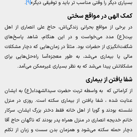
بسیاری دیگر را وقتی مناسب تر باید و توفیقی دیگر»
[9]
.
کمک الهی در مواقع سختی
در برخی از مواقع بحرانی زندگی‌اش، حاج علی انصاری از اهل
بیت(ع) مدد می‌خواست و در این هنگام، شاهد پاسخ‌های
شگفت‌انگیزی از حضرات بود. مثلاً در زمان‌هایی که دچار مشکلات
مالی یا بیماری می‌شد، به طور معجزه‌آسا راه‌حل‌هایی برای
مشکلاتش پیدا می‌شد که به نظر بسیاری غیرممکن می‌آمد.
شفا یافتن از بیماری‌
از کراماتی که به واسطه تربت حضرت سیدالشهداء(ع) به ایشان
عنایت شده ، شفا یافتن از بیماری‌ سکته است. روزی در منزل
نشسته بودند و گویا از اهل خانه فقط دختر بزرگ ایشان، سرکار
خانم خدیجه انصاری در منزل همراه پدر بودند که ناگهان حاج آقا
دچار حمله سکته می‌شود و همزمان بدن سست و زبان از تکلم