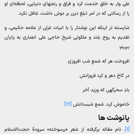
علی وار به خلق خدمت کرد و فراق و رنجهای دنیایی، لحظه‌ای او
را از رسالتی که در امر تبلغ دین بر دوش داشت، غافل نکرد.
شایسته تر اینکه این نوشتار را با ابیات غزلی از علامه حکیمی، و
تقدیم به روح بلند و ملکوتی شیخ حاجی علی انصاری به پایان
ببریم:
افروخت هر که شمع شب افروزی
در کاخ دهر و کرد فروزانش
بادِ سحرگهی که وزید آخر
خاموش کرد، شمع شبستانش
[12]
پانوشت ها
[1]
. نام مقاله برگرفته از شعر «برسوخته» سرودۀ حجت‌الاسلام