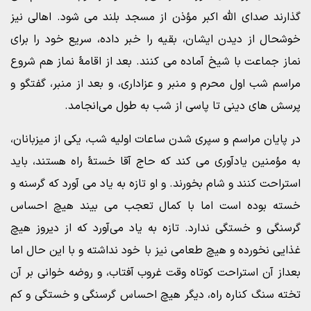
گذارند صدای الله اکبر مؤذن از مسجد بلند می شود. اهالی نیز
خوشحال از دیدن ایشان، بقیه را خبر داده، سریع خود را برای
نماز جماعت با شیخ آماده می کنند. بعد از اقامۀ نماز هم شروع
مراسم شب اول محرم و منبر و عزاداری، و بعد از منبر، گفتگو و
پرسش های دینی تا پاسی از شب به طول می‌انجامد.
در پایان مراسم و سپری شدن ساعات اولیه شب، یکی از میزبانان،
به مؤمنین یادآوری می کند که حاج آقا خستۀ راه هستند، باید
استراحت کنند و شام بخورند. و او تازه به یاد می آورد که گرسنه و
خسته بوده است اما با کمال تعجب می بیند هیچ احساس
گرسنگی و خستگی ندارد. تازه به یاد می‌آورد که از دیروز هیچ
غذایی نخورده و هیچ طعامی نیز با خود نداشته و با این حال اما
بعداز آن استراحت کوتاه وقت غروب آفتاب، و روضه خوانی بر آن
تخته سنگ کناره راه، دیگر هیچ احساس گرسنگی و خستگی و کم