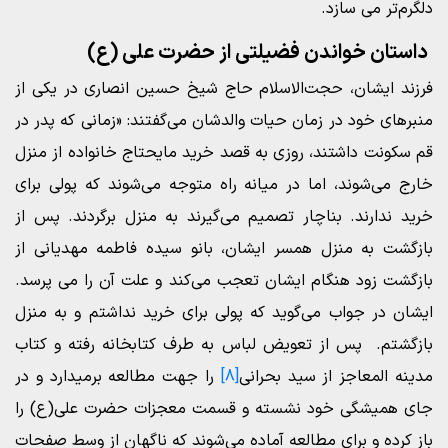
دلگرم‌تر می سازد.
داستان خواندن فضیلتی از حضرت علی (ع)
فرزند ایشان، حجت‌الاسلام حاج شیخ حسین انصاری در یکی از
منبرهای خود در زمان حیات والدشان می‌گفتند: «زمانی که پدر در
قم سکونت داشتند، روزی به قصد خرید مایحتاج خانواده از منزل
خارج می‌شوند، اما در میانه راه متوجه می‌شوند که پولی برای
خرید ندارند. بناچار تصمیم می‌گیرند به منزل برگردند. پس از
بازگشت به منزل همسر ایشان، بانو سیده فاطمه مهدیانی از
بازگشت زود هنگام ایشان تعجب می‌کند و علت آن را می پرسد.
ایشان در جواب می‌گوید که پولی برای خرید نداشتم و به منزل
بازگشتم. پس از تعویض لباس به طرف کتابخانه رفته و کتاب
مدینه المعاجز از سید بحرانی
[8]
را جهت مطالعه برمیدارد و در
جای همیشگی خود نشسته و قسمت معجزات حضرت علی(ع) را
باز کرده و برای مطالعه آماده می‌شوند که ناگهان از وسط صفحات